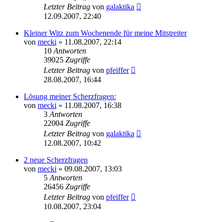
Letzter Beitrag
von
galaktika
12.09.2007, 22:40
Kleiner Witz zum Wochenende für meine Mitstreiter
von
mecki
» 11.08.2007, 22:14
10
Antworten
39025
Zugriffe
Letzter Beitrag
von
pfeiffer
28.08.2007, 16:44
Lösung meiner Scherzfragen:
von
mecki
» 11.08.2007, 16:38
3
Antworten
22004
Zugriffe
Letzter Beitrag
von
galaktika
12.08.2007, 10:42
2 neue Scherzfragen
von
mecki
» 09.08.2007, 13:03
5
Antworten
26456
Zugriffe
Letzter Beitrag
von
pfeiffer
10.08.2007, 23:04