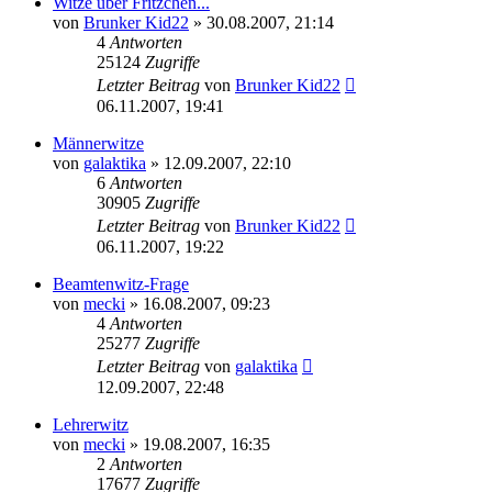
Witze über Fritzchen...
von
Brunker Kid22
» 30.08.2007, 21:14
4
Antworten
25124
Zugriffe
Letzter Beitrag
von
Brunker Kid22
06.11.2007, 19:41
Männerwitze
von
galaktika
» 12.09.2007, 22:10
6
Antworten
30905
Zugriffe
Letzter Beitrag
von
Brunker Kid22
06.11.2007, 19:22
Beamtenwitz-Frage
von
mecki
» 16.08.2007, 09:23
4
Antworten
25277
Zugriffe
Letzter Beitrag
von
galaktika
12.09.2007, 22:48
Lehrerwitz
von
mecki
» 19.08.2007, 16:35
2
Antworten
17677
Zugriffe