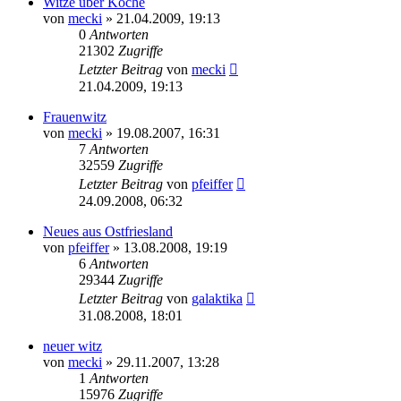
Witze über Köche
von
mecki
» 21.04.2009, 19:13
0
Antworten
21302
Zugriffe
Letzter Beitrag
von
mecki
21.04.2009, 19:13
Frauenwitz
von
mecki
» 19.08.2007, 16:31
7
Antworten
32559
Zugriffe
Letzter Beitrag
von
pfeiffer
24.09.2008, 06:32
Neues aus Ostfriesland
von
pfeiffer
» 13.08.2008, 19:19
6
Antworten
29344
Zugriffe
Letzter Beitrag
von
galaktika
31.08.2008, 18:01
neuer witz
von
mecki
» 29.11.2007, 13:28
1
Antworten
15976
Zugriffe