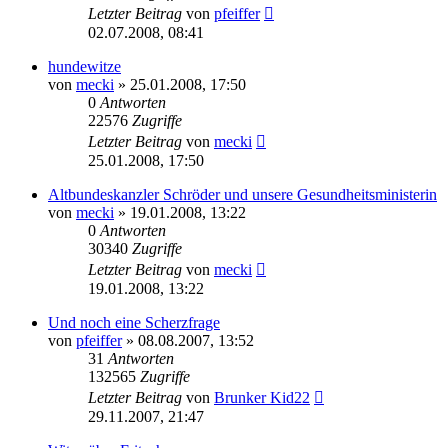
Letzter Beitrag
von
pfeiffer
02.07.2008, 08:41
hundewitze
von
mecki
» 25.01.2008, 17:50
0
Antworten
22576
Zugriffe
Letzter Beitrag
von
mecki
25.01.2008, 17:50
Altbundeskanzler Schröder und unsere Gesundheitsministerin
von
mecki
» 19.01.2008, 13:22
0
Antworten
30340
Zugriffe
Letzter Beitrag
von
mecki
19.01.2008, 13:22
Und noch eine Scherzfrage
von
pfeiffer
» 08.08.2007, 13:52
31
Antworten
132565
Zugriffe
Letzter Beitrag
von
Brunker Kid22
29.11.2007, 21:47