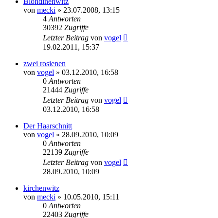
Blondinenwitz
von
mecki
» 23.07.2008, 13:15
4
Antworten
30392
Zugriffe
Letzter Beitrag
von
vogel
19.02.2011, 15:37
zwei rosienen
von
vogel
» 03.12.2010, 16:58
0
Antworten
21444
Zugriffe
Letzter Beitrag
von
vogel
03.12.2010, 16:58
Der Haarschnitt
von
vogel
» 28.09.2010, 10:09
0
Antworten
22139
Zugriffe
Letzter Beitrag
von
vogel
28.09.2010, 10:09
kirchenwitz
von
mecki
» 10.05.2010, 15:11
0
Antworten
22403
Zugriffe