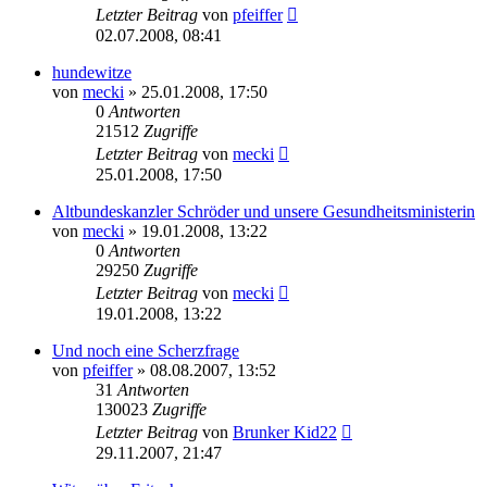
Letzter Beitrag
von
pfeiffer
02.07.2008, 08:41
hundewitze
von
mecki
» 25.01.2008, 17:50
0
Antworten
21512
Zugriffe
Letzter Beitrag
von
mecki
25.01.2008, 17:50
Altbundeskanzler Schröder und unsere Gesundheitsministerin
von
mecki
» 19.01.2008, 13:22
0
Antworten
29250
Zugriffe
Letzter Beitrag
von
mecki
19.01.2008, 13:22
Und noch eine Scherzfrage
von
pfeiffer
» 08.08.2007, 13:52
31
Antworten
130023
Zugriffe
Letzter Beitrag
von
Brunker Kid22
29.11.2007, 21:47