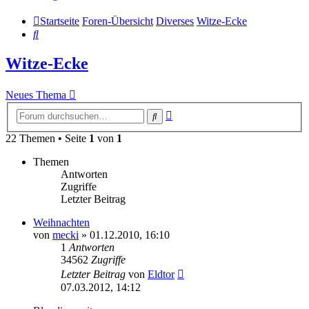
Startseite
Foren-Übersicht
Diverses
Witze-Ecke
Suche
Witze-Ecke
Neues Thema
Erweiterte
Suche
Suche
22 Themen • Seite
1
von
1
Themen
Antworten
Zugriffe
Letzter Beitrag
Weihnachten
von
mecki
» 01.12.2010, 16:10
1
Antworten
34562
Zugriffe
Letzter Beitrag
von
Eldtor
07.03.2012, 14:12