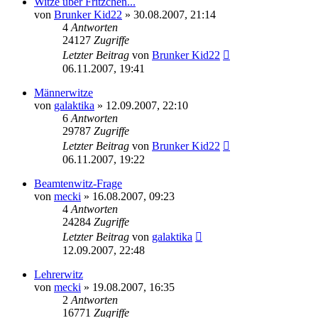
Witze über Fritzchen...
von
Brunker Kid22
» 30.08.2007, 21:14
4
Antworten
24127
Zugriffe
Letzter Beitrag
von
Brunker Kid22
06.11.2007, 19:41
Männerwitze
von
galaktika
» 12.09.2007, 22:10
6
Antworten
29787
Zugriffe
Letzter Beitrag
von
Brunker Kid22
06.11.2007, 19:22
Beamtenwitz-Frage
von
mecki
» 16.08.2007, 09:23
4
Antworten
24284
Zugriffe
Letzter Beitrag
von
galaktika
12.09.2007, 22:48
Lehrerwitz
von
mecki
» 19.08.2007, 16:35
2
Antworten
16771
Zugriffe