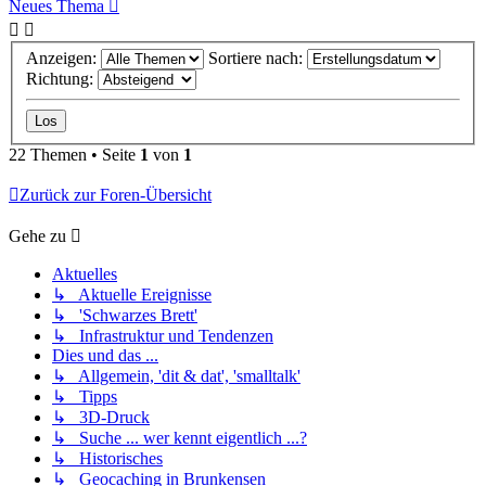
Neues Thema
Anzeigen:
Sortiere nach:
Richtung:
22 Themen • Seite
1
von
1
Zurück zur Foren-Übersicht
Gehe zu
Aktuelles
↳ Aktuelle Ereignisse
↳ 'Schwarzes Brett'
↳ Infrastruktur und Tendenzen
Dies und das ...
↳ Allgemein, 'dit & dat', 'smalltalk'
↳ Tipps
↳ 3D-Druck
↳ Suche ... wer kennt eigentlich ...?
↳ Historisches
↳ Geocaching in Brunkensen