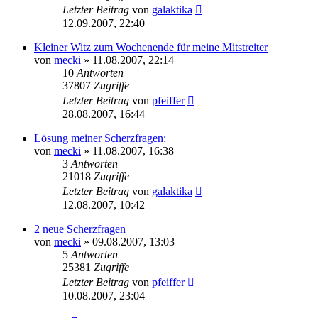
Letzter Beitrag
von
galaktika
12.09.2007, 22:40
Kleiner Witz zum Wochenende für meine Mitstreiter
von
mecki
» 11.08.2007, 22:14
10
Antworten
37807
Zugriffe
Letzter Beitrag
von
pfeiffer
28.08.2007, 16:44
Lösung meiner Scherzfragen:
von
mecki
» 11.08.2007, 16:38
3
Antworten
21018
Zugriffe
Letzter Beitrag
von
galaktika
12.08.2007, 10:42
2 neue Scherzfragen
von
mecki
» 09.08.2007, 13:03
5
Antworten
25381
Zugriffe
Letzter Beitrag
von
pfeiffer
10.08.2007, 23:04