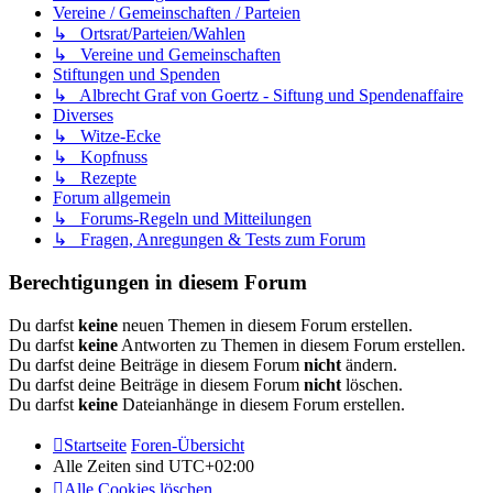
Vereine / Gemeinschaften / Parteien
↳ Ortsrat/Parteien/Wahlen
↳ Vereine und Gemeinschaften
Stiftungen und Spenden
↳ Albrecht Graf von Goertz - Siftung und Spendenaffaire
Diverses
↳ Witze-Ecke
↳ Kopfnuss
↳ Rezepte
Forum allgemein
↳ Forums-Regeln und Mitteilungen
↳ Fragen, Anregungen & Tests zum Forum
Berechtigungen in diesem Forum
Du darfst
keine
neuen Themen in diesem Forum erstellen.
Du darfst
keine
Antworten zu Themen in diesem Forum erstellen.
Du darfst deine Beiträge in diesem Forum
nicht
ändern.
Du darfst deine Beiträge in diesem Forum
nicht
löschen.
Du darfst
keine
Dateianhänge in diesem Forum erstellen.
Startseite
Foren-Übersicht
Alle Zeiten sind
UTC+02:00
Alle Cookies löschen