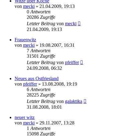
Witze über Köche
von
mecki
» 21.04.2009, 19:13
0
Antworten
20286
Zugriffe
Letzter Beitrag
von
mecki
21.04.2009, 19:13
Frauenwitz
von
mecki
» 19.08.2007, 16:31
7
Antworten
31501
Zugriffe
Letzter Beitrag
von
pfeiffer
24.09.2008, 06:32
Neues aus Ostfriesland
von
pfeiffer
» 13.08.2008, 19:19
6
Antworten
28225
Zugriffe
Letzter Beitrag
von
galaktika
31.08.2008, 18:01
neuer witz
von
mecki
» 29.11.2007, 13:28
1
Antworten
15098
Zugriffe