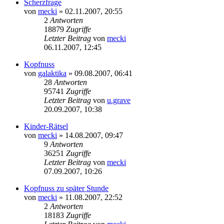
Scherzfrage
von
mecki
» 02.11.2007, 20:55
2
Antworten
18879
Zugriffe
Letzter Beitrag
von
mecki
06.11.2007, 12:45
Kopfnuss
von
galaktika
» 09.08.2007, 06:41
28
Antworten
95741
Zugriffe
Letzter Beitrag
von
u.grave
20.09.2007, 10:38
Kinder-Rätsel
von
mecki
» 14.08.2007, 09:47
9
Antworten
36251
Zugriffe
Letzter Beitrag
von
mecki
07.09.2007, 10:26
Kopfnuss zu später Stunde
von
mecki
» 11.08.2007, 22:52
2
Antworten
18183
Zugriffe