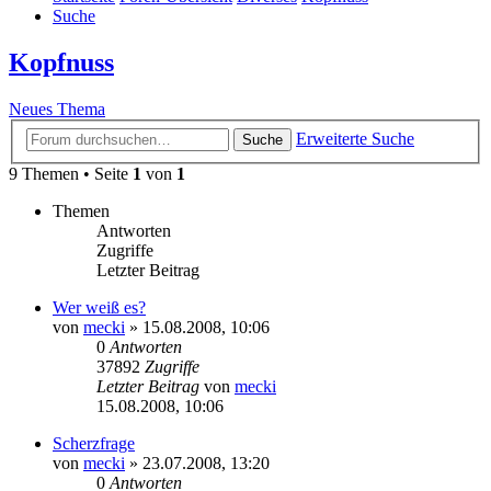
Suche
Kopfnuss
Neues Thema
Erweiterte Suche
Suche
9 Themen • Seite
1
von
1
Themen
Antworten
Zugriffe
Letzter Beitrag
Wer weiß es?
von
mecki
» 15.08.2008, 10:06
0
Antworten
37892
Zugriffe
Letzter Beitrag
von
mecki
15.08.2008, 10:06
Scherzfrage
von
mecki
» 23.07.2008, 13:20
0
Antworten