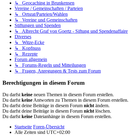
↳ Geocaching in Brunkensen
Vereine / Gemeinschaften / Parteien
↳ Ortsrat/Parteien/Wahlen
↳ Vereine und Gemeinschaften
Stiftungen und Spenden
↳ Albrecht Graf von Goertz - Siftung und Spendenaffaire
Diverses
↳ Witze-Ecke
↳ Kopfnuss
↳ Rezepte
Forum allgemein
↳ Forums-Regeln und Mitteilungen
↳ Fragen, Anregungen & Tests zum Forum
Berechtigungen in diesem Forum
Du darfst
keine
neuen Themen in diesem Forum erstellen.
Du darfst
keine
Antworten zu Themen in diesem Forum erstellen.
Du darfst deine Beiträge in diesem Forum
nicht
ändern.
Du darfst deine Beiträge in diesem Forum
nicht
löschen.
Du darfst
keine
Dateianhänge in diesem Forum erstellen.
Startseite
Foren-Übersicht
Alle Zeiten sind
UTC+02:00