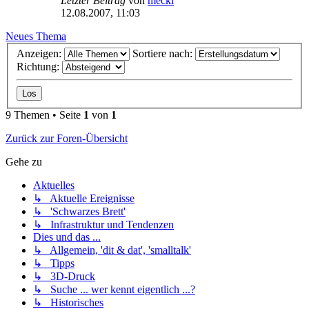
Letzter Beitrag
von
mecki
12.08.2007, 11:03
Neues Thema
Anzeigen:
Sortiere nach:
Richtung:
9 Themen • Seite
1
von
1
Zurück zur Foren-Übersicht
Gehe zu
Aktuelles
↳ Aktuelle Ereignisse
↳ 'Schwarzes Brett'
↳ Infrastruktur und Tendenzen
Dies und das ...
↳ Allgemein, 'dit & dat', 'smalltalk'
↳ Tipps
↳ 3D-Druck
↳ Suche ... wer kennt eigentlich ...?
↳ Historisches