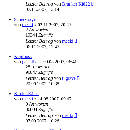
Letzter Beitrag
von
Brunker Kid22
07.11.2007, 12:14
Scherzfrage
von
mecki
» 02.11.2007, 20:55
2
Antworten
19344
Zugriffe
Letzter Beitrag
von
mecki
06.11.2007, 12:45
Kopfnuss
von
galaktika
» 09.08.2007, 06:41
28
Antworten
96847
Zugriffe
Letzter Beitrag
von
u.grave
20.09.2007, 10:38
Kinder-Rätsel
von
mecki
» 14.08.2007, 09:47
9
Antworten
36804
Zugriffe
Letzter Beitrag
von
mecki
07.09.2007, 10:26