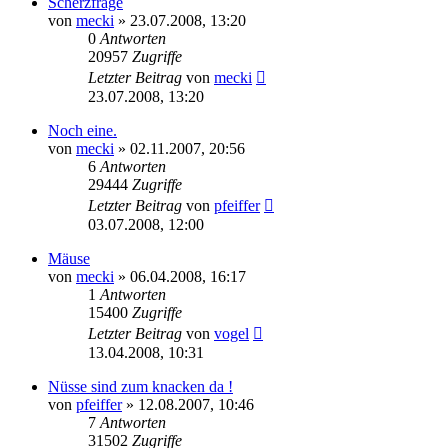
Scherzfrage
von
mecki
» 23.07.2008, 13:20
0
Antworten
20957
Zugriffe
Letzter Beitrag
von
mecki
23.07.2008, 13:20
Noch eine.
von
mecki
» 02.11.2007, 20:56
6
Antworten
29444
Zugriffe
Letzter Beitrag
von
pfeiffer
03.07.2008, 12:00
Mäuse
von
mecki
» 06.04.2008, 16:17
1
Antworten
15400
Zugriffe
Letzter Beitrag
von
vogel
13.04.2008, 10:31
Nüsse sind zum knacken da !
von
pfeiffer
» 12.08.2007, 10:46
7
Antworten
31502
Zugriffe