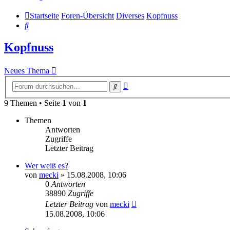
Startseite
Foren-Übersicht
Diverses
Kopfnuss
Suche
Kopfnuss
Neues Thema
Erweiterte
Suche
Suche
9 Themen • Seite
1
von
1
Themen
Antworten
Zugriffe
Letzter Beitrag
Wer weiß es?
von
mecki
» 15.08.2008, 10:06
0
Antworten
38890
Zugriffe
Letzter Beitrag
von
mecki
15.08.2008, 10:06