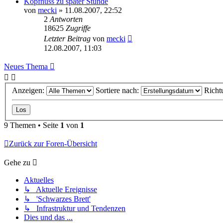
Kopfnuss zu später Stunde
von
mecki
» 11.08.2007, 22:52
2
Antworten
18625
Zugriffe
Letzter Beitrag
von
mecki
12.08.2007, 11:03
Neues Thema
Anzeigen:
Sortiere nach:
Richt
9 Themen • Seite
1
von
1
Zurück zur Foren-Übersicht
Gehe zu
Aktuelles
↳ Aktuelle Ereignisse
↳ 'Schwarzes Brett'
↳ Infrastruktur und Tendenzen
Dies und das ...