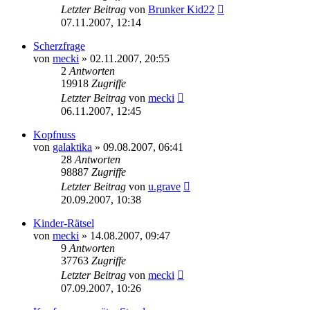
Letzter Beitrag
von
Brunker Kid22
07.11.2007, 12:14
Scherzfrage
von
mecki
» 02.11.2007, 20:55
2
Antworten
19918
Zugriffe
Letzter Beitrag
von
mecki
06.11.2007, 12:45
Kopfnuss
von
galaktika
» 09.08.2007, 06:41
28
Antworten
98887
Zugriffe
Letzter Beitrag
von
u.grave
20.09.2007, 10:38
Kinder-Rätsel
von
mecki
» 14.08.2007, 09:47
9
Antworten
37763
Zugriffe
Letzter Beitrag
von
mecki
07.09.2007, 10:26