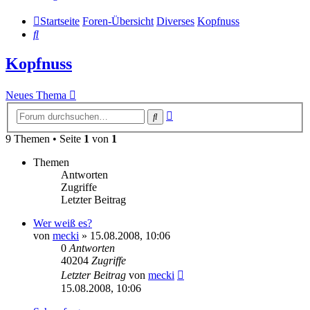
Startseite
Foren-Übersicht
Diverses
Kopfnuss
Suche
Kopfnuss
Neues Thema
Erweiterte
Suche
Suche
9 Themen • Seite
1
von
1
Themen
Antworten
Zugriffe
Letzter Beitrag
Wer weiß es?
von
mecki
» 15.08.2008, 10:06
0
Antworten
40204
Zugriffe
Letzter Beitrag
von
mecki
15.08.2008, 10:06