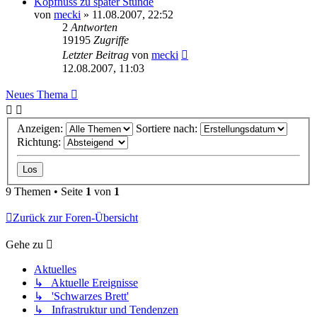
Kopfnuss zu später Stunde
von
mecki
» 11.08.2007, 22:52
2
Antworten
19195
Zugriffe
Letzter Beitrag
von
mecki
12.08.2007, 11:03
Neues Thema
Anzeigen:
Sortiere nach:
Richtung:
9 Themen • Seite
1
von
1
Zurück zur Foren-Übersicht
Gehe zu
Aktuelles
↳ Aktuelle Ereignisse
↳ 'Schwarzes Brett'
↳ Infrastruktur und Tendenzen