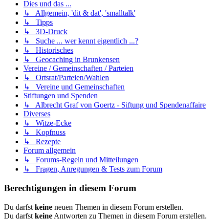
Dies und das ...
↳ Allgemein, 'dit & dat', 'smalltalk'
↳ Tipps
↳ 3D-Druck
↳ Suche ... wer kennt eigentlich ...?
↳ Historisches
↳ Geocaching in Brunkensen
Vereine / Gemeinschaften / Parteien
↳ Ortsrat/Parteien/Wahlen
↳ Vereine und Gemeinschaften
Stiftungen und Spenden
↳ Albrecht Graf von Goertz - Siftung und Spendenaffaire
Diverses
↳ Witze-Ecke
↳ Kopfnuss
↳ Rezepte
Forum allgemein
↳ Forums-Regeln und Mitteilungen
↳ Fragen, Anregungen & Tests zum Forum
Berechtigungen in diesem Forum
Du darfst
keine
neuen Themen in diesem Forum erstellen.
Du darfst
keine
Antworten zu Themen in diesem Forum erstellen.