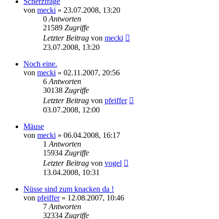
Scherzfrage
von
mecki
» 23.07.2008, 13:20
0
Antworten
21589
Zugriffe
Letzter Beitrag
von
mecki
23.07.2008, 13:20
Noch eine.
von
mecki
» 02.11.2007, 20:56
6
Antworten
30138
Zugriffe
Letzter Beitrag
von
pfeiffer
03.07.2008, 12:00
Mäuse
von
mecki
» 06.04.2008, 16:17
1
Antworten
15934
Zugriffe
Letzter Beitrag
von
vogel
13.04.2008, 10:31
Nüsse sind zum knacken da !
von
pfeiffer
» 12.08.2007, 10:46
7
Antworten
32334
Zugriffe