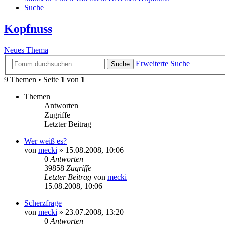
Suche
Kopfnuss
Neues Thema
Erweiterte Suche
Suche
9 Themen • Seite
1
von
1
Themen
Antworten
Zugriffe
Letzter Beitrag
Wer weiß es?
von
mecki
» 15.08.2008, 10:06
0
Antworten
39858
Zugriffe
Letzter Beitrag
von
mecki
15.08.2008, 10:06
Scherzfrage
von
mecki
» 23.07.2008, 13:20
0
Antworten