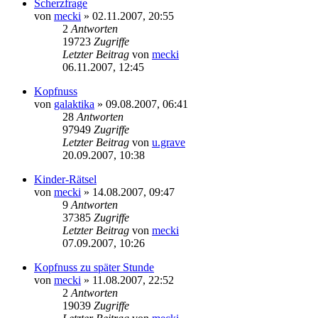
Scherzfrage
von
mecki
» 02.11.2007, 20:55
2
Antworten
19723
Zugriffe
Letzter Beitrag
von
mecki
06.11.2007, 12:45
Kopfnuss
von
galaktika
» 09.08.2007, 06:41
28
Antworten
97949
Zugriffe
Letzter Beitrag
von
u.grave
20.09.2007, 10:38
Kinder-Rätsel
von
mecki
» 14.08.2007, 09:47
9
Antworten
37385
Zugriffe
Letzter Beitrag
von
mecki
07.09.2007, 10:26
Kopfnuss zu später Stunde
von
mecki
» 11.08.2007, 22:52
2
Antworten
19039
Zugriffe