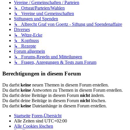
Vereine / Gemeinschaften / Parteien
↳ Ortsrat/Parteien/Wahlen
↳ Vereine und Gemeinschaften
Stiftungen und Spenden
↳ Albrecht Graf von Goertz - Siftung und Spendenaffaire
Diverses
↳ Witze-Ecke
↳ Kopfnuss
↳ Rezepte
Forum allgemein
↳ Forums-Regeln und Mitteilungen
↳ Fragen, Anregungen & Tests zum Forum
Berechtigungen in diesem Forum
Du darfst
keine
neuen Themen in diesem Forum erstellen.
Du darfst
keine
Antworten zu Themen in diesem Forum erstellen.
Du darfst deine Beiträge in diesem Forum
nicht
ändern.
Du darfst deine Beiträge in diesem Forum
nicht
löschen.
Du darfst
keine
Dateianhänge in diesem Forum erstellen.
Startseite
Foren-Übersicht
Alle Zeiten sind
UTC+02:00
Alle Cookies löschen