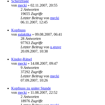
Scherzfrage
von
mecki
» 02.11.2007, 20:55
2
Antworten
19655
Zugriffe
Letzter Beitrag
von
mecki
06.11.2007, 12:45
Kopfnuss
von
galaktika
» 09.08.2007, 06:41
28
Antworten
97763
Zugriffe
Letzter Beitrag
von
u.grave
20.09.2007, 10:38
Kinder-Rätsel
von
mecki
» 14.08.2007, 09:47
9
Antworten
37292
Zugriffe
Letzter Beitrag
von
mecki
07.09.2007, 10:26
Kopfnuss zu später Stunde
von
mecki
» 11.08.2007, 22:52
2
Antworten
18976
Zugriffe