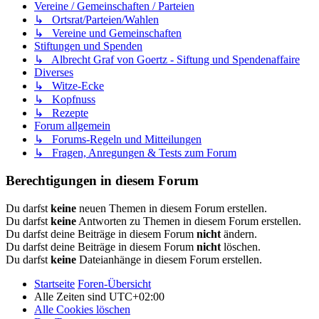
Vereine / Gemeinschaften / Parteien
↳ Ortsrat/Parteien/Wahlen
↳ Vereine und Gemeinschaften
Stiftungen und Spenden
↳ Albrecht Graf von Goertz - Siftung und Spendenaffaire
Diverses
↳ Witze-Ecke
↳ Kopfnuss
↳ Rezepte
Forum allgemein
↳ Forums-Regeln und Mitteilungen
↳ Fragen, Anregungen & Tests zum Forum
Berechtigungen in diesem Forum
Du darfst
keine
neuen Themen in diesem Forum erstellen.
Du darfst
keine
Antworten zu Themen in diesem Forum erstellen.
Du darfst deine Beiträge in diesem Forum
nicht
ändern.
Du darfst deine Beiträge in diesem Forum
nicht
löschen.
Du darfst
keine
Dateianhänge in diesem Forum erstellen.
Startseite
Foren-Übersicht
Alle Zeiten sind
UTC+02:00
Alle Cookies löschen