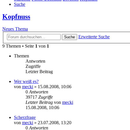
Suche
Kopfnuss
Neues Thema
Erweiterte Suche
Suche
9 Themen • Seite
1
von
1
Themen
Antworten
Zugriffe
Letzter Beitrag
Wer weiß es?
von
mecki
» 15.08.2008, 10:06
0
Antworten
39717
Zugriffe
Letzter Beitrag
von
mecki
15.08.2008, 10:06
Scherzfrage
von
mecki
» 23.07.2008, 13:20
0
Antworten