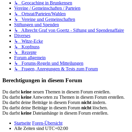
↳ Geocaching in Brunkensen
Vereine / Gemeinschaften / Parteien
↳ Ortsrat/Parteien/Wahlen
↳ Vereine und Gemeinschaften
Stiftungen und Spenden
↳ Albrecht Graf von Goertz - Siftung und Spendenaffaire
Diverses
↳ Witze-Ecke
↳ Kopfnuss
↳ Rezepte
Forum allgemein
↳ Forums-Regeln und Mitteilungen
↳ Fragen, Anregungen & Tests zum Forum
Berechtigungen in diesem Forum
Du darfst
keine
neuen Themen in diesem Forum erstellen.
Du darfst
keine
Antworten zu Themen in diesem Forum erstellen.
Du darfst deine Beiträge in diesem Forum
nicht
ändern.
Du darfst deine Beiträge in diesem Forum
nicht
löschen.
Du darfst
keine
Dateianhänge in diesem Forum erstellen.
Startseite
Foren-Übersicht
Alle Zeiten sind
UTC+02:00