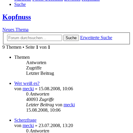
Suche
Kopfnuss
Neues Thema
Erweiterte Suche
Suche
9 Themen • Seite
1
von
1
Themen
Antworten
Zugriffe
Letzter Beitrag
Wer weiß es?
von
mecki
» 15.08.2008, 10:06
0
Antworten
40093
Zugriffe
Letzter Beitrag
von
mecki
15.08.2008, 10:06
Scherzfrage
von
mecki
» 23.07.2008, 13:20
0
Antworten