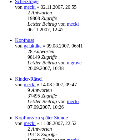
Scherzfrage
von
mecki
» 02.11.2007, 20:55
2
Antworten
19808
Zugriffe
Letzter Beitrag
von
mecki
06.11.2007, 12:45
Kopfnuss
von
galaktika
» 09.08.2007, 06:41
28
Antworten
98149
Zugriffe
Letzter Beitrag
von
u.grave
20.09.2007, 10:38
Kinder-Rätsel
von
mecki
» 14.08.2007, 09:47
9
Antworten
37495
Zugriffe
Letzter Beitrag
von
mecki
07.09.2007, 10:26
Kopfnuss zu später Stunde
von
mecki
» 11.08.2007, 22:52
2
Antworten
19118
Zugriffe