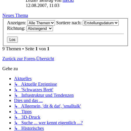
Letzter Beitrag
von
mecki
12.08.2007, 11:03
Neues Thema
Anzeigen:
Sortiere nach:
Richtung:
9 Themen • Seite
1
von
1
Zurück zur Foren-Übersicht
Gehe zu
Aktuelles
↳ Aktuelle Ereignisse
↳ 'Schwarzes Brett'
↳ Infrastruktur und Tendenzen
Dies und das ...
↳ Allgemein, 'dit & dat', 'smalltalk'
↳ Tipps
↳ 3D-Druck
↳ Suche ... wer kennt eigentlich ...?
↳ Historisches