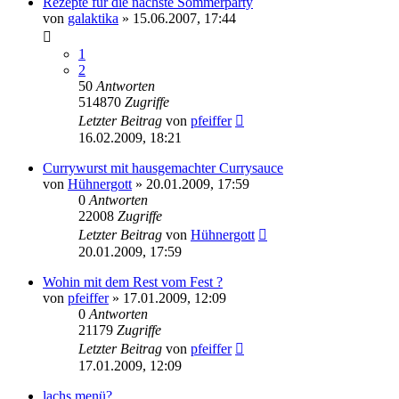
Rezepte für die nächste Sommerparty
von
galaktika
» 15.06.2007, 17:44
1
2
50
Antworten
514870
Zugriffe
Letzter Beitrag
von
pfeiffer
16.02.2009, 18:21
Currywurst mit hausgemachter Currysauce
von
Hühnergott
» 20.01.2009, 17:59
0
Antworten
22008
Zugriffe
Letzter Beitrag
von
Hühnergott
20.01.2009, 17:59
Wohin mit dem Rest vom Fest ?
von
pfeiffer
» 17.01.2009, 12:09
0
Antworten
21179
Zugriffe
Letzter Beitrag
von
pfeiffer
17.01.2009, 12:09
lachs menü?