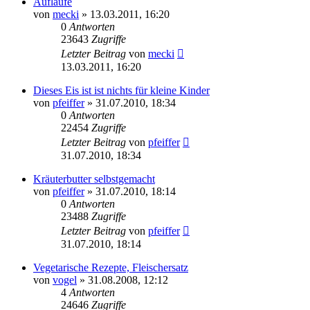
Aufläufe
von
mecki
» 13.03.2011, 16:20
0
Antworten
23643
Zugriffe
Letzter Beitrag
von
mecki
13.03.2011, 16:20
Dieses Eis ist ist nichts für kleine Kinder
von
pfeiffer
» 31.07.2010, 18:34
0
Antworten
22454
Zugriffe
Letzter Beitrag
von
pfeiffer
31.07.2010, 18:34
Kräuterbutter selbstgemacht
von
pfeiffer
» 31.07.2010, 18:14
0
Antworten
23488
Zugriffe
Letzter Beitrag
von
pfeiffer
31.07.2010, 18:14
Vegetarische Rezepte, Fleischersatz
von
vogel
» 31.08.2008, 12:12
4
Antworten
24646
Zugriffe