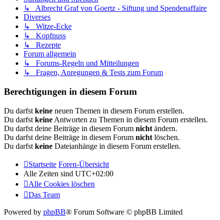
↳ Albrecht Graf von Goertz - Siftung und Spendenaffaire
Diverses
↳ Witze-Ecke
↳ Kopfnuss
↳ Rezepte
Forum allgemein
↳ Forums-Regeln und Mitteilungen
↳ Fragen, Anregungen & Tests zum Forum
Berechtigungen in diesem Forum
Du darfst
keine
neuen Themen in diesem Forum erstellen.
Du darfst
keine
Antworten zu Themen in diesem Forum erstellen.
Du darfst deine Beiträge in diesem Forum
nicht
ändern.
Du darfst deine Beiträge in diesem Forum
nicht
löschen.
Du darfst
keine
Dateianhänge in diesem Forum erstellen.
Startseite
Foren-Übersicht
Alle Zeiten sind
UTC+02:00
Alle Cookies löschen
Das Team
Powered by
phpBB
® Forum Software © phpBB Limited