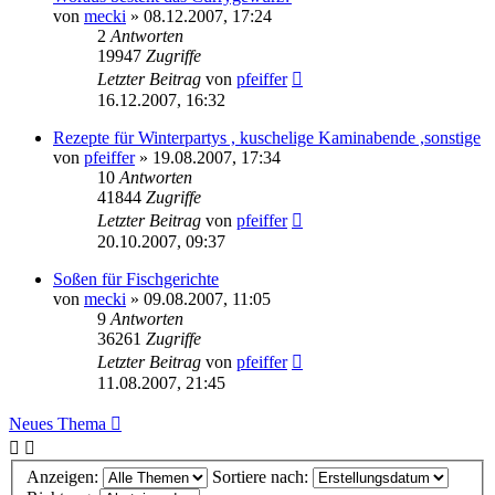
von
mecki
» 08.12.2007, 17:24
2
Antworten
19947
Zugriffe
Letzter Beitrag
von
pfeiffer
16.12.2007, 16:32
Rezepte für Winterpartys , kuschelige Kaminabende ,sonstige
von
pfeiffer
» 19.08.2007, 17:34
10
Antworten
41844
Zugriffe
Letzter Beitrag
von
pfeiffer
20.10.2007, 09:37
Soßen für Fischgerichte
von
mecki
» 09.08.2007, 11:05
9
Antworten
36261
Zugriffe
Letzter Beitrag
von
pfeiffer
11.08.2007, 21:45
Neues Thema
Anzeigen:
Sortiere nach: