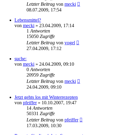
Letzter Beitrag
von
mecki
08.07.2009, 17:54
Lebensmittel?
von
mecki
» 23.04.2009, 17:14
1
Antworten
15050
Zugriffe
Letzter Beitrag
von
vogel
27.04.2009, 17:12
suche:
von
mecki
» 24.04.2009, 09:10
0
Antworten
20959
Zugriffe
Letzter Beitrag
von
mecki
24.04.2009, 09:10
Jetzt gehts los mit Winterrezepten
von
pfeiffer
» 10.10.2007, 19:47
14
Antworten
50331
Zugriffe
Letzter Beitrag
von
pfeiffer
17.03.2009, 10:30