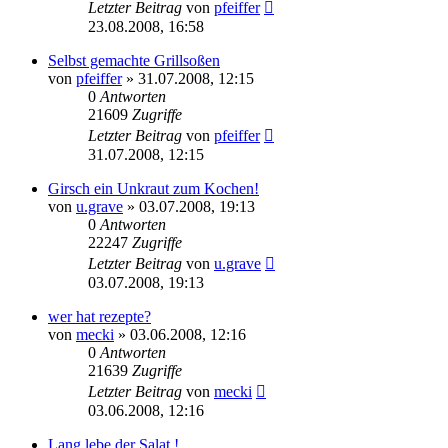
Letzter Beitrag
von
pfeiffer
23.08.2008, 16:58
Selbst gemachte Grillsoßen
von
pfeiffer
» 31.07.2008, 12:15
0
Antworten
21609
Zugriffe
Letzter Beitrag
von
pfeiffer
31.07.2008, 12:15
Girsch ein Unkraut zum Kochen!
von
u.grave
» 03.07.2008, 19:13
0
Antworten
22247
Zugriffe
Letzter Beitrag
von
u.grave
03.07.2008, 19:13
wer hat rezepte?
von
mecki
» 03.06.2008, 12:16
0
Antworten
21639
Zugriffe
Letzter Beitrag
von
mecki
03.06.2008, 12:16
Lang lebe der Salat !