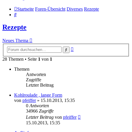
Startseite
Foren-Übersicht
Diverses
Rezepte
Suche
Rezepte
Neues Thema
Erweiterte
Suche
Suche
28 Themen • Seite
1
von
1
Themen
Antworten
Zugriffe
Letzter Beitrag
Kohlroulade , lange Form
von
pfeiffer
» 15.10.2013, 15:35
0
Antworten
34966
Zugriffe
Letzter Beitrag
von
pfeiffer
15.10.2013, 15:35