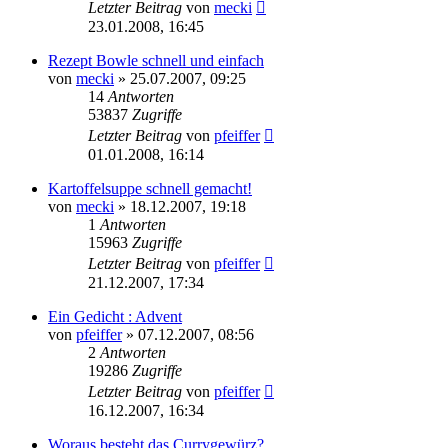
Letzter Beitrag
von
mecki
23.01.2008, 16:45
Rezept Bowle schnell und einfach
von
mecki
» 25.07.2007, 09:25
14
Antworten
53837
Zugriffe
Letzter Beitrag
von
pfeiffer
01.01.2008, 16:14
Kartoffelsuppe schnell gemacht!
von
mecki
» 18.12.2007, 19:18
1
Antworten
15963
Zugriffe
Letzter Beitrag
von
pfeiffer
21.12.2007, 17:34
Ein Gedicht : Advent
von
pfeiffer
» 07.12.2007, 08:56
2
Antworten
19286
Zugriffe
Letzter Beitrag
von
pfeiffer
16.12.2007, 16:34
Woraus besteht das Currygewürz?