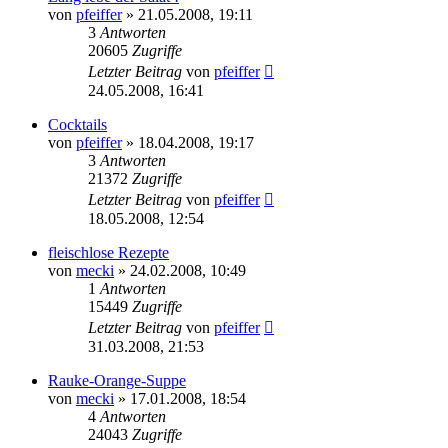
von
pfeiffer
» 21.05.2008, 19:11
3
Antworten
20605
Zugriffe
Letzter Beitrag
von
pfeiffer
24.05.2008, 16:41
Cocktails
von
pfeiffer
» 18.04.2008, 19:17
3
Antworten
21372
Zugriffe
Letzter Beitrag
von
pfeiffer
18.05.2008, 12:54
fleischlose Rezepte
von
mecki
» 24.02.2008, 10:49
1
Antworten
15449
Zugriffe
Letzter Beitrag
von
pfeiffer
31.03.2008, 21:53
Rauke-Orange-Suppe
von
mecki
» 17.01.2008, 18:54
4
Antworten
24043
Zugriffe