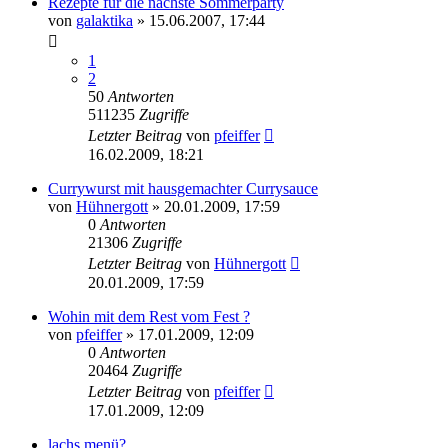
Rezepte für die nächste Sommerparty
von
galaktika
» 15.06.2007, 17:44
1
2
50
Antworten
511235
Zugriffe
Letzter Beitrag
von
pfeiffer
16.02.2009, 18:21
Currywurst mit hausgemachter Currysauce
von
Hühnergott
» 20.01.2009, 17:59
0
Antworten
21306
Zugriffe
Letzter Beitrag
von
Hühnergott
20.01.2009, 17:59
Wohin mit dem Rest vom Fest ?
von
pfeiffer
» 17.01.2009, 12:09
0
Antworten
20464
Zugriffe
Letzter Beitrag
von
pfeiffer
17.01.2009, 12:09
lachs menü?