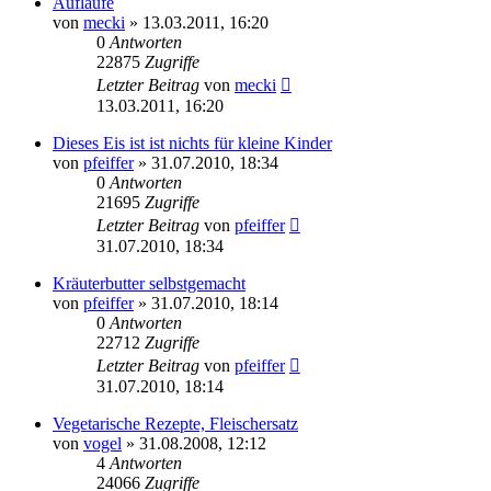
Aufläufe
von
mecki
» 13.03.2011, 16:20
0
Antworten
22875
Zugriffe
Letzter Beitrag
von
mecki
13.03.2011, 16:20
Dieses Eis ist ist nichts für kleine Kinder
von
pfeiffer
» 31.07.2010, 18:34
0
Antworten
21695
Zugriffe
Letzter Beitrag
von
pfeiffer
31.07.2010, 18:34
Kräuterbutter selbstgemacht
von
pfeiffer
» 31.07.2010, 18:14
0
Antworten
22712
Zugriffe
Letzter Beitrag
von
pfeiffer
31.07.2010, 18:14
Vegetarische Rezepte, Fleischersatz
von
vogel
» 31.08.2008, 12:12
4
Antworten
24066
Zugriffe