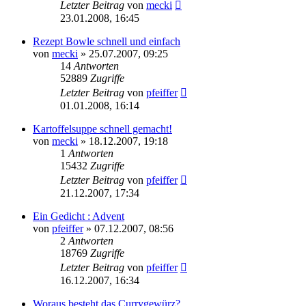
Letzter Beitrag
von
mecki
23.01.2008, 16:45
Rezept Bowle schnell und einfach
von
mecki
» 25.07.2007, 09:25
14
Antworten
52889
Zugriffe
Letzter Beitrag
von
pfeiffer
01.01.2008, 16:14
Kartoffelsuppe schnell gemacht!
von
mecki
» 18.12.2007, 19:18
1
Antworten
15432
Zugriffe
Letzter Beitrag
von
pfeiffer
21.12.2007, 17:34
Ein Gedicht : Advent
von
pfeiffer
» 07.12.2007, 08:56
2
Antworten
18769
Zugriffe
Letzter Beitrag
von
pfeiffer
16.12.2007, 16:34
Woraus besteht das Currygewürz?