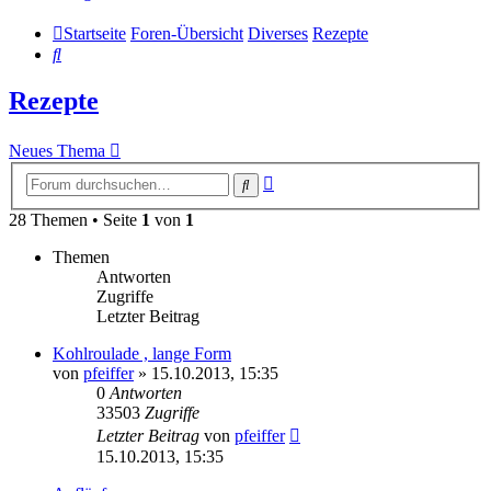
Startseite
Foren-Übersicht
Diverses
Rezepte
Suche
Rezepte
Neues Thema
Erweiterte
Suche
Suche
28 Themen • Seite
1
von
1
Themen
Antworten
Zugriffe
Letzter Beitrag
Kohlroulade , lange Form
von
pfeiffer
» 15.10.2013, 15:35
0
Antworten
33503
Zugriffe
Letzter Beitrag
von
pfeiffer
15.10.2013, 15:35