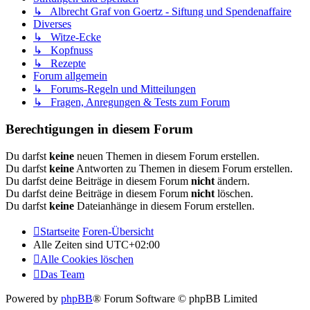
↳ Albrecht Graf von Goertz - Siftung und Spendenaffaire
Diverses
↳ Witze-Ecke
↳ Kopfnuss
↳ Rezepte
Forum allgemein
↳ Forums-Regeln und Mitteilungen
↳ Fragen, Anregungen & Tests zum Forum
Berechtigungen in diesem Forum
Du darfst
keine
neuen Themen in diesem Forum erstellen.
Du darfst
keine
Antworten zu Themen in diesem Forum erstellen.
Du darfst deine Beiträge in diesem Forum
nicht
ändern.
Du darfst deine Beiträge in diesem Forum
nicht
löschen.
Du darfst
keine
Dateianhänge in diesem Forum erstellen.
Startseite
Foren-Übersicht
Alle Zeiten sind
UTC+02:00
Alle Cookies löschen
Das Team
Powered by
phpBB
® Forum Software © phpBB Limited