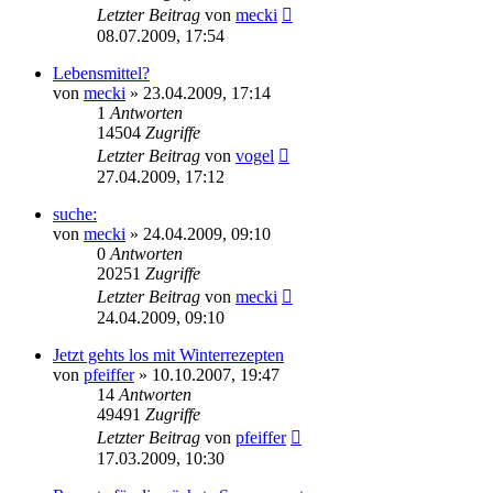
Letzter Beitrag
von
mecki
08.07.2009, 17:54
Lebensmittel?
von
mecki
» 23.04.2009, 17:14
1
Antworten
14504
Zugriffe
Letzter Beitrag
von
vogel
27.04.2009, 17:12
suche:
von
mecki
» 24.04.2009, 09:10
0
Antworten
20251
Zugriffe
Letzter Beitrag
von
mecki
24.04.2009, 09:10
Jetzt gehts los mit Winterrezepten
von
pfeiffer
» 10.10.2007, 19:47
14
Antworten
49491
Zugriffe
Letzter Beitrag
von
pfeiffer
17.03.2009, 10:30