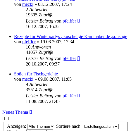
von
mecki
» 08.12.2007, 17:24
2
Antworten
19395
Zugriffe
Letzter Beitrag
von
pfeiffer
16.12.2007, 16:32
Rezepte für Winterpartys , kuschelige Kaminabende ,sonstige
von
pfeiffer
» 19.08.2007, 17:34
10
Antworten
41057
Zugriffe
Letzter Beitrag
von
pfeiffer
20.10.2007, 09:37
Soßen für Fischgerichte
von
mecki
» 09.08.2007, 11:05
9
Antworten
35514
Zugriffe
Letzter Beitrag
von
pfeiffer
11.08.2007, 21:45
Neues Thema
Anzeigen:
Sortiere nach: