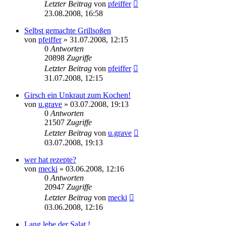
Letzter Beitrag
von
pfeiffer
23.08.2008, 16:58
Selbst gemachte Grillsoßen
von
pfeiffer
» 31.07.2008, 12:15
0
Antworten
20898
Zugriffe
Letzter Beitrag
von
pfeiffer
31.07.2008, 12:15
Girsch ein Unkraut zum Kochen!
von
u.grave
» 03.07.2008, 19:13
0
Antworten
21507
Zugriffe
Letzter Beitrag
von
u.grave
03.07.2008, 19:13
wer hat rezepte?
von
mecki
» 03.06.2008, 12:16
0
Antworten
20947
Zugriffe
Letzter Beitrag
von
mecki
03.06.2008, 12:16
Lang lebe der Salat !