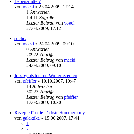
Lebensmittel?
von
mecki
» 23.04.2009, 17:14
1
Antworten
15011
Zugriffe
Letzter Beitrag
von
vogel
27.04.2009, 17:12
suche:
von
mecki
» 24.04.2009, 09:10
0
Antworten
20922
Zugriffe
Letzter Beitrag
von
mecki
24.04.2009, 09:10
Jetzt gehts los mit Winterrezepten
von
pfeiffer
» 10.10.2007, 19:47
14
Antworten
50227
Zugriffe
Letzter Beitrag
von
pfeiffer
17.03.2009, 10:30
Rezepte für die nächste Sommerparty
von
galaktika
» 15.06.2007, 17:44
1
2