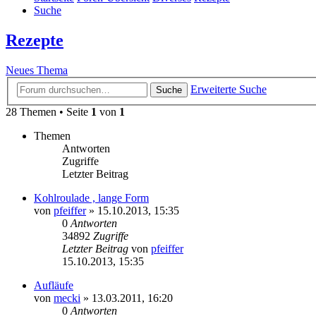
Suche
Rezepte
Neues Thema
Erweiterte Suche
Suche
28 Themen • Seite
1
von
1
Themen
Antworten
Zugriffe
Letzter Beitrag
Kohlroulade , lange Form
von
pfeiffer
» 15.10.2013, 15:35
0
Antworten
34892
Zugriffe
Letzter Beitrag
von
pfeiffer
15.10.2013, 15:35
Aufläufe
von
mecki
» 13.03.2011, 16:20
0
Antworten