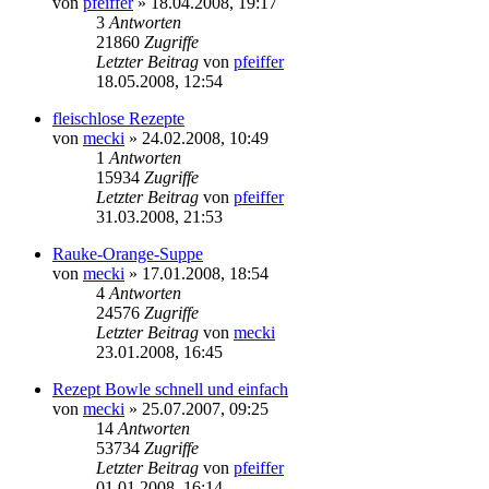
von
pfeiffer
» 18.04.2008, 19:17
3
Antworten
21860
Zugriffe
Letzter Beitrag
von
pfeiffer
18.05.2008, 12:54
fleischlose Rezepte
von
mecki
» 24.02.2008, 10:49
1
Antworten
15934
Zugriffe
Letzter Beitrag
von
pfeiffer
31.03.2008, 21:53
Rauke-Orange-Suppe
von
mecki
» 17.01.2008, 18:54
4
Antworten
24576
Zugriffe
Letzter Beitrag
von
mecki
23.01.2008, 16:45
Rezept Bowle schnell und einfach
von
mecki
» 25.07.2007, 09:25
14
Antworten
53734
Zugriffe
Letzter Beitrag
von
pfeiffer
01.01.2008, 16:14