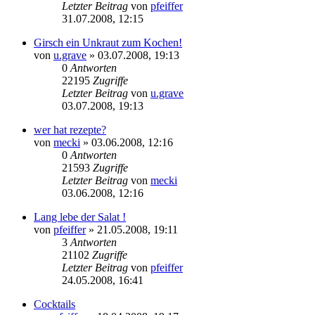
Letzter Beitrag
von
pfeiffer
31.07.2008, 12:15
Girsch ein Unkraut zum Kochen!
von
u.grave
» 03.07.2008, 19:13
0
Antworten
22195
Zugriffe
Letzter Beitrag
von
u.grave
03.07.2008, 19:13
wer hat rezepte?
von
mecki
» 03.06.2008, 12:16
0
Antworten
21593
Zugriffe
Letzter Beitrag
von
mecki
03.06.2008, 12:16
Lang lebe der Salat !
von
pfeiffer
» 21.05.2008, 19:11
3
Antworten
21102
Zugriffe
Letzter Beitrag
von
pfeiffer
24.05.2008, 16:41
Cocktails