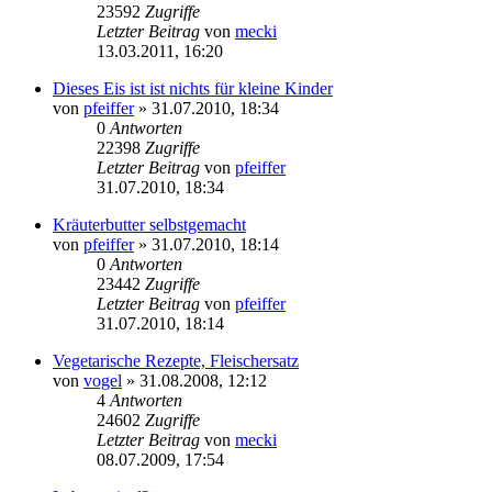
23592
Zugriffe
Letzter Beitrag
von
mecki
13.03.2011, 16:20
Dieses Eis ist ist nichts für kleine Kinder
von
pfeiffer
» 31.07.2010, 18:34
0
Antworten
22398
Zugriffe
Letzter Beitrag
von
pfeiffer
31.07.2010, 18:34
Kräuterbutter selbstgemacht
von
pfeiffer
» 31.07.2010, 18:14
0
Antworten
23442
Zugriffe
Letzter Beitrag
von
pfeiffer
31.07.2010, 18:14
Vegetarische Rezepte, Fleischersatz
von
vogel
» 31.08.2008, 12:12
4
Antworten
24602
Zugriffe
Letzter Beitrag
von
mecki
08.07.2009, 17:54