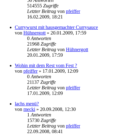
50
Antworten
514555
Zugriffe
Letzter Beitrag
von
pfeiffer
16.02.2009, 18:21
Currywurst mit hausgemachter Currysauce
von
Hühnergott
» 20.01.2009, 17:59
0
Antworten
21968
Zugriffe
Letzter Beitrag
von
Hühnergott
20.01.2009, 17:59
Wohin mit dem Rest vom Fest ?
von
pfeiffer
» 17.01.2009, 12:09
0
Antworten
21137
Zugriffe
Letzter Beitrag
von
pfeiffer
17.01.2009, 12:09
lachs menü?
von
mecki
» 20.09.2008, 12:30
1
Antworten
15730
Zugriffe
Letzter Beitrag
von
pfeiffer
22.09.2008, 08:41