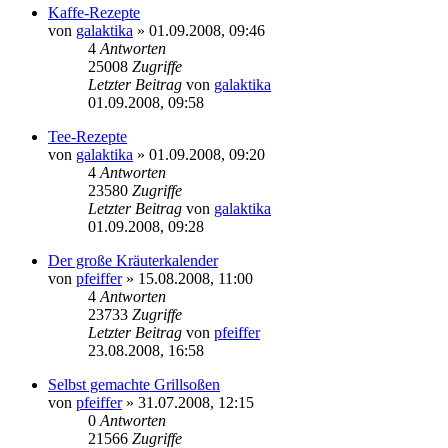
Kaffe-Rezepte
von
galaktika
» 01.09.2008, 09:46
4
Antworten
25008
Zugriffe
Letzter Beitrag
von
galaktika
01.09.2008, 09:58
Tee-Rezepte
von
galaktika
» 01.09.2008, 09:20
4
Antworten
23580
Zugriffe
Letzter Beitrag
von
galaktika
01.09.2008, 09:28
Der große Kräuterkalender
von
pfeiffer
» 15.08.2008, 11:00
4
Antworten
23733
Zugriffe
Letzter Beitrag
von
pfeiffer
23.08.2008, 16:58
Selbst gemachte Grillsoßen
von
pfeiffer
» 31.07.2008, 12:15
0
Antworten
21566
Zugriffe