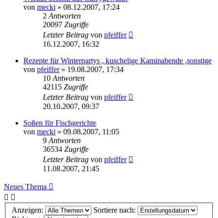
von
mecki
» 08.12.2007, 17:24
2
Antworten
20097
Zugriffe
Letzter Beitrag
von
pfeiffer
16.12.2007, 16:32
Rezepte für Winterpartys , kuschelige Kaminabende ,sonstige
von
pfeiffer
» 19.08.2007, 17:34
10
Antworten
42115
Zugriffe
Letzter Beitrag
von
pfeiffer
20.10.2007, 09:37
Soßen für Fischgerichte
von
mecki
» 09.08.2007, 11:05
9
Antworten
36534
Zugriffe
Letzter Beitrag
von
pfeiffer
11.08.2007, 21:45
Neues Thema
Anzeigen:
Sortiere nach: