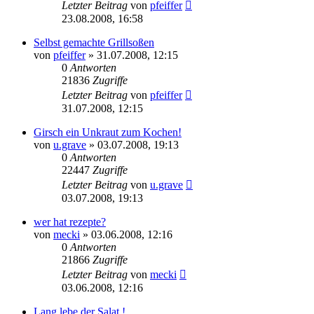
Letzter Beitrag
von
pfeiffer
23.08.2008, 16:58
Selbst gemachte Grillsoßen
von
pfeiffer
» 31.07.2008, 12:15
0
Antworten
21836
Zugriffe
Letzter Beitrag
von
pfeiffer
31.07.2008, 12:15
Girsch ein Unkraut zum Kochen!
von
u.grave
» 03.07.2008, 19:13
0
Antworten
22447
Zugriffe
Letzter Beitrag
von
u.grave
03.07.2008, 19:13
wer hat rezepte?
von
mecki
» 03.06.2008, 12:16
0
Antworten
21866
Zugriffe
Letzter Beitrag
von
mecki
03.06.2008, 12:16
Lang lebe der Salat !