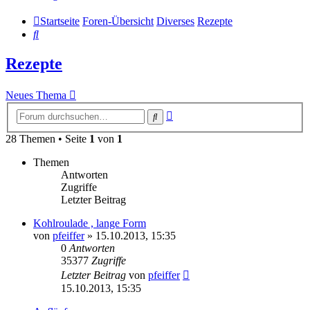
Startseite
Foren-Übersicht
Diverses
Rezepte
Suche
Rezepte
Neues Thema
Erweiterte
Suche
Suche
28 Themen • Seite
1
von
1
Themen
Antworten
Zugriffe
Letzter Beitrag
Kohlroulade , lange Form
von
pfeiffer
» 15.10.2013, 15:35
0
Antworten
35377
Zugriffe
Letzter Beitrag
von
pfeiffer
15.10.2013, 15:35