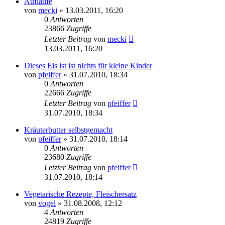
Aufläufe
von
mecki
» 13.03.2011, 16:20
0
Antworten
23866
Zugriffe
Letzter Beitrag
von
mecki
13.03.2011, 16:20
Dieses Eis ist ist nichts für kleine Kinder
von
pfeiffer
» 31.07.2010, 18:34
0
Antworten
22666
Zugriffe
Letzter Beitrag
von
pfeiffer
31.07.2010, 18:34
Kräuterbutter selbstgemacht
von
pfeiffer
» 31.07.2010, 18:14
0
Antworten
23680
Zugriffe
Letzter Beitrag
von
pfeiffer
31.07.2010, 18:14
Vegetarische Rezepte, Fleischersatz
von
vogel
» 31.08.2008, 12:12
4
Antworten
24819
Zugriffe