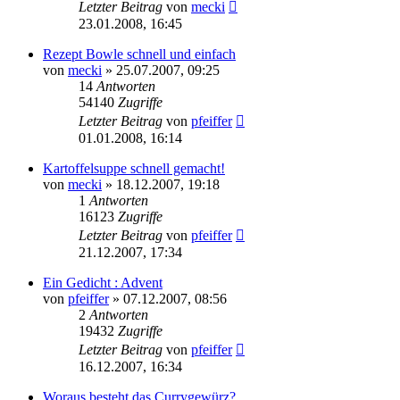
Letzter Beitrag
von
mecki
23.01.2008, 16:45
Rezept Bowle schnell und einfach
von
mecki
» 25.07.2007, 09:25
14
Antworten
54140
Zugriffe
Letzter Beitrag
von
pfeiffer
01.01.2008, 16:14
Kartoffelsuppe schnell gemacht!
von
mecki
» 18.12.2007, 19:18
1
Antworten
16123
Zugriffe
Letzter Beitrag
von
pfeiffer
21.12.2007, 17:34
Ein Gedicht : Advent
von
pfeiffer
» 07.12.2007, 08:56
2
Antworten
19432
Zugriffe
Letzter Beitrag
von
pfeiffer
16.12.2007, 16:34
Woraus besteht das Currygewürz?