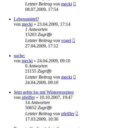
Letzter Beitrag
von
mecki
08.07.2009, 17:54
Lebensmittel?
von
mecki
» 23.04.2009, 17:14
1
Antworten
15203
Zugriffe
Letzter Beitrag
von
vogel
27.04.2009, 17:12
suche:
von
mecki
» 24.04.2009, 09:10
0
Antworten
21155
Zugriffe
Letzter Beitrag
von
mecki
24.04.2009, 09:10
Jetzt gehts los mit Winterrezepten
von
pfeiffer
» 10.10.2007, 19:47
14
Antworten
50652
Zugriffe
Letzter Beitrag
von
pfeiffer
17.03.2009, 10:30