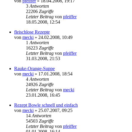
von
pfeiffer
» 18.04.2008, 19:17
3
Antworten
22206
Zugriffe
Letzter Beitrag
von
pfeiffer
18.05.2008, 12:54
fleischlose Rezepte
von
mecki
» 24.02.2008, 10:49
1
Antworten
16223
Zugriffe
Letzter Beitrag
von
pfeiffer
31.03.2008, 21:53
Rauke-Orange-Suppe
von
mecki
» 17.01.2008, 18:54
4
Antworten
24926
Zugriffe
Letzter Beitrag
von
mecki
23.01.2008, 16:45
Rezept Bowle schnell und einfach
von
mecki
» 25.07.2007, 09:25
14
Antworten
54503
Zugriffe
Letzter Beitrag
von
pfeiffer
01.01.2008, 16:14