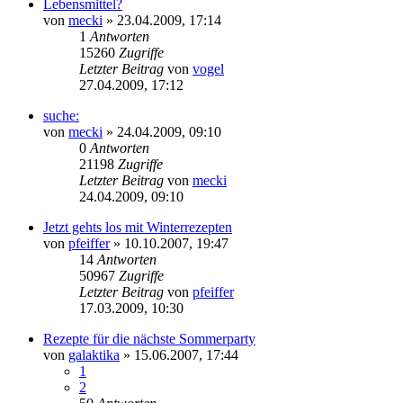
Lebensmittel?
von
mecki
» 23.04.2009, 17:14
1
Antworten
15260
Zugriffe
Letzter Beitrag
von
vogel
27.04.2009, 17:12
suche:
von
mecki
» 24.04.2009, 09:10
0
Antworten
21198
Zugriffe
Letzter Beitrag
von
mecki
24.04.2009, 09:10
Jetzt gehts los mit Winterrezepten
von
pfeiffer
» 10.10.2007, 19:47
14
Antworten
50967
Zugriffe
Letzter Beitrag
von
pfeiffer
17.03.2009, 10:30
Rezepte für die nächste Sommerparty
von
galaktika
» 15.06.2007, 17:44
1
2