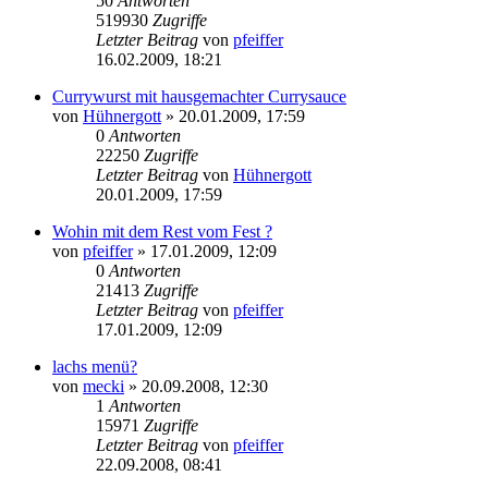
50
Antworten
519930
Zugriffe
Letzter Beitrag
von
pfeiffer
16.02.2009, 18:21
Currywurst mit hausgemachter Currysauce
von
Hühnergott
» 20.01.2009, 17:59
0
Antworten
22250
Zugriffe
Letzter Beitrag
von
Hühnergott
20.01.2009, 17:59
Wohin mit dem Rest vom Fest ?
von
pfeiffer
» 17.01.2009, 12:09
0
Antworten
21413
Zugriffe
Letzter Beitrag
von
pfeiffer
17.01.2009, 12:09
lachs menü?
von
mecki
» 20.09.2008, 12:30
1
Antworten
15971
Zugriffe
Letzter Beitrag
von
pfeiffer
22.09.2008, 08:41