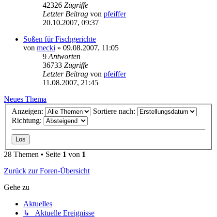
42326
Zugriffe
Letzter Beitrag
von
pfeiffer
20.10.2007, 09:37
Soßen für Fischgerichte
von
mecki
» 09.08.2007, 11:05
9
Antworten
36733
Zugriffe
Letzter Beitrag
von
pfeiffer
11.08.2007, 21:45
Neues Thema
Anzeigen:
Sortiere nach:
Richtung:
28 Themen • Seite
1
von
1
Zurück zur Foren-Übersicht
Gehe zu
Aktuelles
↳ Aktuelle Ereignisse