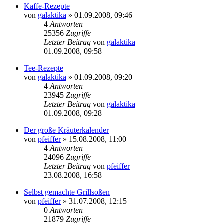
Kaffe-Rezepte
von
galaktika
» 01.09.2008, 09:46
4
Antworten
25356
Zugriffe
Letzter Beitrag
von
galaktika
01.09.2008, 09:58
Tee-Rezepte
von
galaktika
» 01.09.2008, 09:20
4
Antworten
23945
Zugriffe
Letzter Beitrag
von
galaktika
01.09.2008, 09:28
Der große Kräuterkalender
von
pfeiffer
» 15.08.2008, 11:00
4
Antworten
24096
Zugriffe
Letzter Beitrag
von
pfeiffer
23.08.2008, 16:58
Selbst gemachte Grillsoßen
von
pfeiffer
» 31.07.2008, 12:15
0
Antworten
21879
Zugriffe