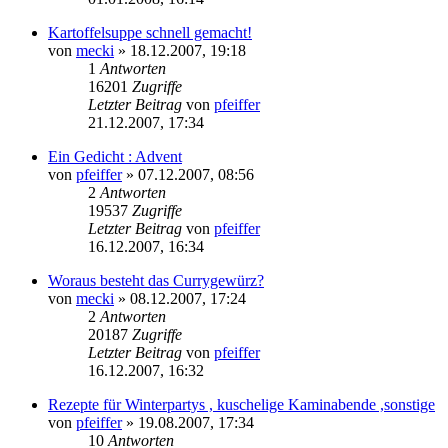
Kartoffelsuppe schnell gemacht!
von
mecki
» 18.12.2007, 19:18
1
Antworten
16201
Zugriffe
Letzter Beitrag
von
pfeiffer
21.12.2007, 17:34
Ein Gedicht : Advent
von
pfeiffer
» 07.12.2007, 08:56
2
Antworten
19537
Zugriffe
Letzter Beitrag
von
pfeiffer
16.12.2007, 16:34
Woraus besteht das Currygewürz?
von
mecki
» 08.12.2007, 17:24
2
Antworten
20187
Zugriffe
Letzter Beitrag
von
pfeiffer
16.12.2007, 16:32
Rezepte für Winterpartys , kuschelige Kaminabende ,sonstige
von
pfeiffer
» 19.08.2007, 17:34
10
Antworten