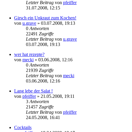
Letzter Beitrag
von
pfeiffer
31.07.2008, 12:15
Girsch ein Unkraut zum Kochen!
von
u.grave
» 03.07.2008, 19:13
0
Antworten
22491
Zugriffe
Letzter Beitrag
von
u.grave
03.07.2008, 19:13
wer hat rezepte?
von
mecki
» 03.06.2008, 12:16
0
Antworten
21939
Zugriffe
Letzter Beitrag
von
mecki
03.06.2008, 12:16
Lang lebe der Salat !
von
pfeiffer
» 21.05.2008, 19:11
3
Antworten
21457
Zugriffe
Letzter Beitrag
von
pfeiffer
24.05.2008, 16:41
Cocktails