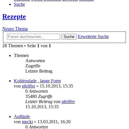
Suche
Rezepte
Neues Thema
Erweiterte Suche
Suche
28 Themen • Seite
1
von
1
Themen
Antworten
Zugriffe
Letzter Beitrag
Kohlroulade , lange Form
von
pfeiffer
» 15.10.2013, 15:35
0
Antworten
35480
Zugriffe
Letzter Beitrag
von
pfeiffer
15.10.2013, 15:35
Aufläufe
von
mecki
» 13.03.2011, 16:20
0
Antworten