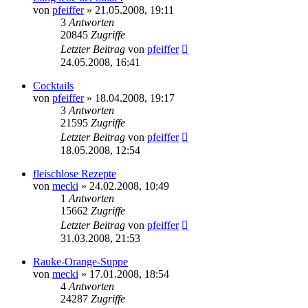
von
pfeiffer
» 21.05.2008, 19:11
3
Antworten
20845
Zugriffe
Letzter Beitrag
von
pfeiffer
24.05.2008, 16:41
Cocktails
von
pfeiffer
» 18.04.2008, 19:17
3
Antworten
21595
Zugriffe
Letzter Beitrag
von
pfeiffer
18.05.2008, 12:54
fleischlose Rezepte
von
mecki
» 24.02.2008, 10:49
1
Antworten
15662
Zugriffe
Letzter Beitrag
von
pfeiffer
31.03.2008, 21:53
Rauke-Orange-Suppe
von
mecki
» 17.01.2008, 18:54
4
Antworten
24287
Zugriffe