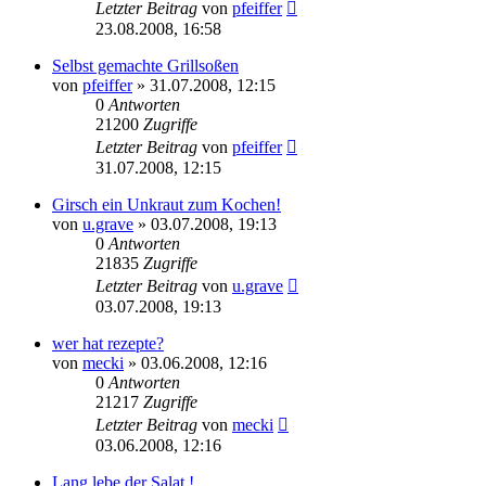
Letzter Beitrag
von
pfeiffer
23.08.2008, 16:58
Selbst gemachte Grillsoßen
von
pfeiffer
» 31.07.2008, 12:15
0
Antworten
21200
Zugriffe
Letzter Beitrag
von
pfeiffer
31.07.2008, 12:15
Girsch ein Unkraut zum Kochen!
von
u.grave
» 03.07.2008, 19:13
0
Antworten
21835
Zugriffe
Letzter Beitrag
von
u.grave
03.07.2008, 19:13
wer hat rezepte?
von
mecki
» 03.06.2008, 12:16
0
Antworten
21217
Zugriffe
Letzter Beitrag
von
mecki
03.06.2008, 12:16
Lang lebe der Salat !