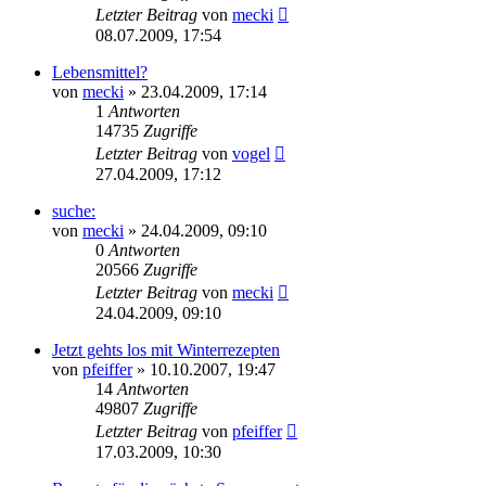
Letzter Beitrag
von
mecki
08.07.2009, 17:54
Lebensmittel?
von
mecki
» 23.04.2009, 17:14
1
Antworten
14735
Zugriffe
Letzter Beitrag
von
vogel
27.04.2009, 17:12
suche:
von
mecki
» 24.04.2009, 09:10
0
Antworten
20566
Zugriffe
Letzter Beitrag
von
mecki
24.04.2009, 09:10
Jetzt gehts los mit Winterrezepten
von
pfeiffer
» 10.10.2007, 19:47
14
Antworten
49807
Zugriffe
Letzter Beitrag
von
pfeiffer
17.03.2009, 10:30