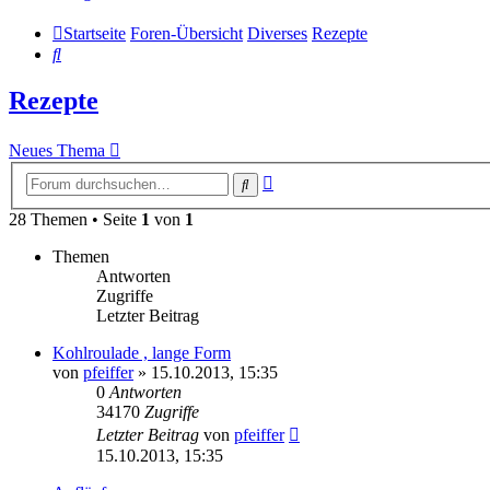
Startseite
Foren-Übersicht
Diverses
Rezepte
Suche
Rezepte
Neues Thema
Erweiterte
Suche
Suche
28 Themen • Seite
1
von
1
Themen
Antworten
Zugriffe
Letzter Beitrag
Kohlroulade , lange Form
von
pfeiffer
» 15.10.2013, 15:35
0
Antworten
34170
Zugriffe
Letzter Beitrag
von
pfeiffer
15.10.2013, 15:35