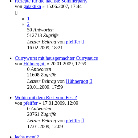
Rezepte für die nächste Sommerparty
von
galaktika
» 15.06.2007, 17:44
1
2
50
Antworten
512713
Zugriffe
Letzter Beitrag
von
pfeiffer
16.02.2009, 18:21
Currywurst mit hausgemachter Currysauce
von
Hühnergott
» 20.01.2009, 17:59
0
Antworten
21608
Zugriffe
Letzter Beitrag
von
Hühnergott
20.01.2009, 17:59
Wohin mit dem Rest vom Fest ?
von
pfeiffer
» 17.01.2009, 12:09
0
Antworten
20761
Zugriffe
Letzter Beitrag
von
pfeiffer
17.01.2009, 12:09
lachs menü?