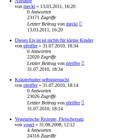
Aufläufe
von
mecki
» 13.03.2011, 16:20
0
Antworten
23171
Zugriffe
Letzter Beitrag
von
mecki
13.03.2011, 16:20
Dieses Eis ist ist nichts für kleine Kinder
von
pfeiffer
» 31.07.2010, 18:34
0
Antworten
22020
Zugriffe
Letzter Beitrag
von
pfeiffer
31.07.2010, 18:34
Kräuterbutter selbstgemacht
von
pfeiffer
» 31.07.2010, 18:14
0
Antworten
23026
Zugriffe
Letzter Beitrag
von
pfeiffer
31.07.2010, 18:14
Vegetarische Rezepte, Fleischersatz
von
vogel
» 31.08.2008, 12:12
4
Antworten
24316
Zugriffe