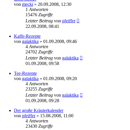
von
mecki
» 20.09.2008, 12:30
1
Antworten
15476
Zugriffe
Letzter Beitrag
von
pfeiffer
22.09.2008, 08:41
Kaffe-Rezepte
von
galaktika
» 01.09.2008, 09:46
4
Antworten
24702
Zugriffe
Letzter Beitrag
von
galaktika
01.09.2008, 09:58
Tee-Rezepte
von
galaktika
» 01.09.2008, 09:20
4
Antworten
23255
Zugriffe
Letzter Beitrag
von
galaktika
01.09.2008, 09:28
Der große Kräuterkalender
von
pfeiffer
» 15.08.2008, 11:00
4
Antworten
23430
Zugriffe