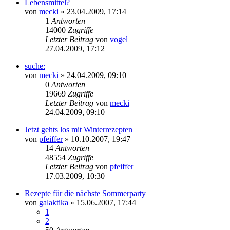
Lebensmittel?
von
mecki
» 23.04.2009, 17:14
1
Antworten
14000
Zugriffe
Letzter Beitrag
von
vogel
27.04.2009, 17:12
suche:
von
mecki
» 24.04.2009, 09:10
0
Antworten
19669
Zugriffe
Letzter Beitrag
von
mecki
24.04.2009, 09:10
Jetzt gehts los mit Winterrezepten
von
pfeiffer
» 10.10.2007, 19:47
14
Antworten
48554
Zugriffe
Letzter Beitrag
von
pfeiffer
17.03.2009, 10:30
Rezepte für die nächste Sommerparty
von
galaktika
» 15.06.2007, 17:44
1
2