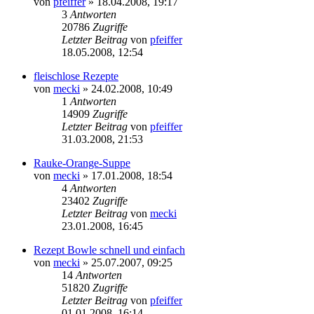
von
pfeiffer
» 18.04.2008, 19:17
3
Antworten
20786
Zugriffe
Letzter Beitrag
von
pfeiffer
18.05.2008, 12:54
fleischlose Rezepte
von
mecki
» 24.02.2008, 10:49
1
Antworten
14909
Zugriffe
Letzter Beitrag
von
pfeiffer
31.03.2008, 21:53
Rauke-Orange-Suppe
von
mecki
» 17.01.2008, 18:54
4
Antworten
23402
Zugriffe
Letzter Beitrag
von
mecki
23.01.2008, 16:45
Rezept Bowle schnell und einfach
von
mecki
» 25.07.2007, 09:25
14
Antworten
51820
Zugriffe
Letzter Beitrag
von
pfeiffer
01.01.2008, 16:14