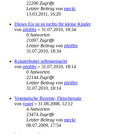
22290
Zugriffe
Letzter Beitrag
von
mecki
13.03.2011, 16:20
Dieses Eis ist ist nichts für kleine Kinder
von
pfeiffer
» 31.07.2010, 18:34
0
Antworten
21097
Zugriffe
Letzter Beitrag
von
pfeiffer
31.07.2010, 18:34
Kräuterbutter selbstgemacht
von
pfeiffer
» 31.07.2010, 18:14
0
Antworten
22144
Zugriffe
Letzter Beitrag
von
pfeiffer
31.07.2010, 18:14
Vegetarische Rezepte, Fleischersatz
von
vogel
» 31.08.2008, 12:12
4
Antworten
23474
Zugriffe
Letzter Beitrag
von
mecki
08.07.2009, 17:54