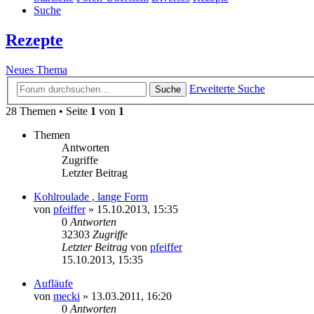
Suche
Rezepte
Neues Thema
Erweiterte Suche
Suche
28 Themen • Seite
1
von
1
Themen
Antworten
Zugriffe
Letzter Beitrag
Kohlroulade , lange Form
von
pfeiffer
» 15.10.2013, 15:35
0
Antworten
32303
Zugriffe
Letzter Beitrag
von
pfeiffer
15.10.2013, 15:35
Aufläufe
von
mecki
» 13.03.2011, 16:20
0
Antworten