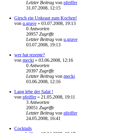
Letzter Beitrag
von
pfeiffer
31.07.2008, 12:15
Girsch ein Unkraut zum Kochen!
von
u.grave
» 03.07.2008, 19:13
0
Antworten
20957
Zugriffe
Letzter Beitrag
von
u.grave
03.07.2008, 19:13
wer hat rezepte?
von
mecki
» 03.06.2008, 12:16
0
Antworten
20397
Zugriffe
Letzter Beitrag
von
mecki
03.06.2008, 12:16
Lang lebe der Salat !
von
pfeiffer
» 21.05.2008, 19:11
3
Antworten
20051
Zugriffe
Letzter Beitrag
von
pfeiffer
24.05.2008, 16:41
Cocktails