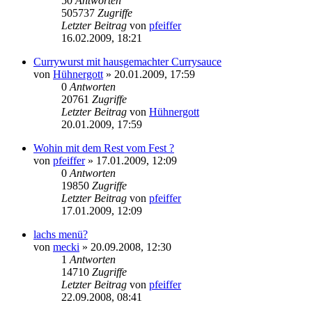
50
Antworten
505737
Zugriffe
Letzter Beitrag
von
pfeiffer
16.02.2009, 18:21
Currywurst mit hausgemachter Currysauce
von
Hühnergott
» 20.01.2009, 17:59
0
Antworten
20761
Zugriffe
Letzter Beitrag
von
Hühnergott
20.01.2009, 17:59
Wohin mit dem Rest vom Fest ?
von
pfeiffer
» 17.01.2009, 12:09
0
Antworten
19850
Zugriffe
Letzter Beitrag
von
pfeiffer
17.01.2009, 12:09
lachs menü?
von
mecki
» 20.09.2008, 12:30
1
Antworten
14710
Zugriffe
Letzter Beitrag
von
pfeiffer
22.09.2008, 08:41