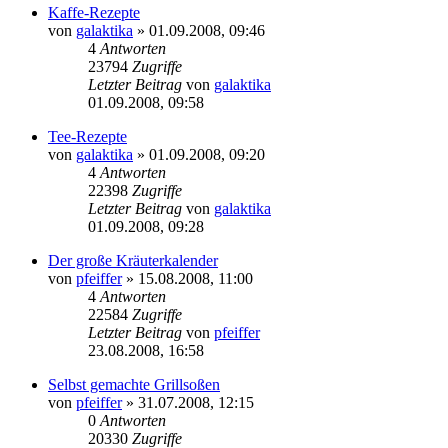
Kaffe-Rezepte
von
galaktika
» 01.09.2008, 09:46
4
Antworten
23794
Zugriffe
Letzter Beitrag
von
galaktika
01.09.2008, 09:58
Tee-Rezepte
von
galaktika
» 01.09.2008, 09:20
4
Antworten
22398
Zugriffe
Letzter Beitrag
von
galaktika
01.09.2008, 09:28
Der große Kräuterkalender
von
pfeiffer
» 15.08.2008, 11:00
4
Antworten
22584
Zugriffe
Letzter Beitrag
von
pfeiffer
23.08.2008, 16:58
Selbst gemachte Grillsoßen
von
pfeiffer
» 31.07.2008, 12:15
0
Antworten
20330
Zugriffe