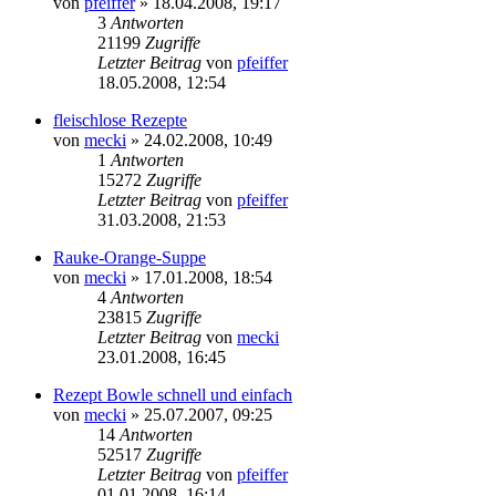
von
pfeiffer
» 18.04.2008, 19:17
3
Antworten
21199
Zugriffe
Letzter Beitrag
von
pfeiffer
18.05.2008, 12:54
fleischlose Rezepte
von
mecki
» 24.02.2008, 10:49
1
Antworten
15272
Zugriffe
Letzter Beitrag
von
pfeiffer
31.03.2008, 21:53
Rauke-Orange-Suppe
von
mecki
» 17.01.2008, 18:54
4
Antworten
23815
Zugriffe
Letzter Beitrag
von
mecki
23.01.2008, 16:45
Rezept Bowle schnell und einfach
von
mecki
» 25.07.2007, 09:25
14
Antworten
52517
Zugriffe
Letzter Beitrag
von
pfeiffer
01.01.2008, 16:14