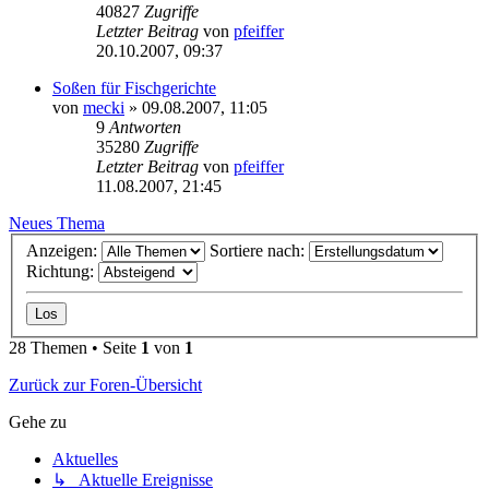
40827
Zugriffe
Letzter Beitrag
von
pfeiffer
20.10.2007, 09:37
Soßen für Fischgerichte
von
mecki
» 09.08.2007, 11:05
9
Antworten
35280
Zugriffe
Letzter Beitrag
von
pfeiffer
11.08.2007, 21:45
Neues Thema
Anzeigen:
Sortiere nach:
Richtung:
28 Themen • Seite
1
von
1
Zurück zur Foren-Übersicht
Gehe zu
Aktuelles
↳ Aktuelle Ereignisse