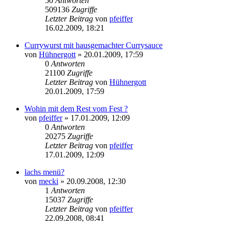
50
Antworten
509136
Zugriffe
Letzter Beitrag
von
pfeiffer
16.02.2009, 18:21
Currywurst mit hausgemachter Currysauce
von
Hühnergott
» 20.01.2009, 17:59
0
Antworten
21100
Zugriffe
Letzter Beitrag
von
Hühnergott
20.01.2009, 17:59
Wohin mit dem Rest vom Fest ?
von
pfeiffer
» 17.01.2009, 12:09
0
Antworten
20275
Zugriffe
Letzter Beitrag
von
pfeiffer
17.01.2009, 12:09
lachs menü?
von
mecki
» 20.09.2008, 12:30
1
Antworten
15037
Zugriffe
Letzter Beitrag
von
pfeiffer
22.09.2008, 08:41