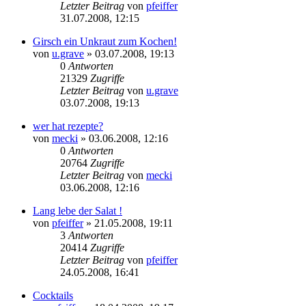
Letzter Beitrag
von
pfeiffer
31.07.2008, 12:15
Girsch ein Unkraut zum Kochen!
von
u.grave
» 03.07.2008, 19:13
0
Antworten
21329
Zugriffe
Letzter Beitrag
von
u.grave
03.07.2008, 19:13
wer hat rezepte?
von
mecki
» 03.06.2008, 12:16
0
Antworten
20764
Zugriffe
Letzter Beitrag
von
mecki
03.06.2008, 12:16
Lang lebe der Salat !
von
pfeiffer
» 21.05.2008, 19:11
3
Antworten
20414
Zugriffe
Letzter Beitrag
von
pfeiffer
24.05.2008, 16:41
Cocktails