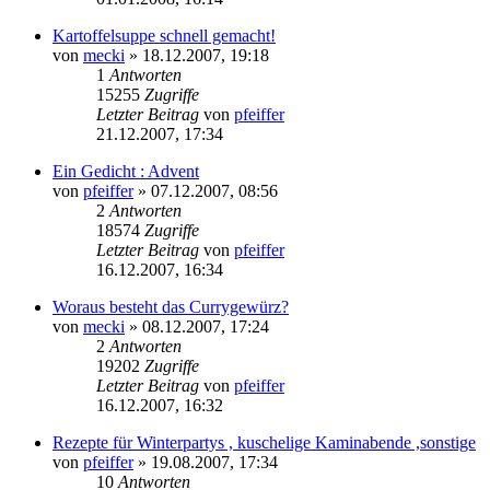
Kartoffelsuppe schnell gemacht!
von
mecki
» 18.12.2007, 19:18
1
Antworten
15255
Zugriffe
Letzter Beitrag
von
pfeiffer
21.12.2007, 17:34
Ein Gedicht : Advent
von
pfeiffer
» 07.12.2007, 08:56
2
Antworten
18574
Zugriffe
Letzter Beitrag
von
pfeiffer
16.12.2007, 16:34
Woraus besteht das Currygewürz?
von
mecki
» 08.12.2007, 17:24
2
Antworten
19202
Zugriffe
Letzter Beitrag
von
pfeiffer
16.12.2007, 16:32
Rezepte für Winterpartys , kuschelige Kaminabende ,sonstige
von
pfeiffer
» 19.08.2007, 17:34
10
Antworten