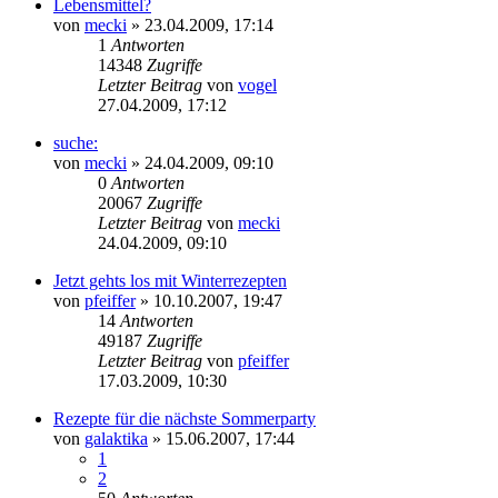
Lebensmittel?
von
mecki
» 23.04.2009, 17:14
1
Antworten
14348
Zugriffe
Letzter Beitrag
von
vogel
27.04.2009, 17:12
suche:
von
mecki
» 24.04.2009, 09:10
0
Antworten
20067
Zugriffe
Letzter Beitrag
von
mecki
24.04.2009, 09:10
Jetzt gehts los mit Winterrezepten
von
pfeiffer
» 10.10.2007, 19:47
14
Antworten
49187
Zugriffe
Letzter Beitrag
von
pfeiffer
17.03.2009, 10:30
Rezepte für die nächste Sommerparty
von
galaktika
» 15.06.2007, 17:44
1
2