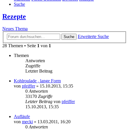
Suche
Rezepte
Neues Thema
Erweiterte Suche
Suche
28 Themen • Seite
1
von
1
Themen
Antworten
Zugriffe
Letzter Beitrag
Kohlroulade , lange Form
von
pfeiffer
» 15.10.2013, 15:35
0
Antworten
33170
Zugriffe
Letzter Beitrag
von
pfeiffer
15.10.2013, 15:35
Aufläufe
von
mecki
» 13.03.2011, 16:20
0
Antworten