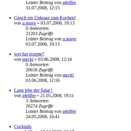
Letzter Beitrag
von
pfeiffer
31.07.2008, 12:15
Girsch ein Unkraut zum Kochen!
von
u.grave
» 03.07.2008, 19:13
0
Antworten
21203
Zugriffe
Letzter Beitrag
von
u.grave
03.07.2008, 19:13
wer hat rezepte?
von
mecki
» 03.06.2008, 12:16
0
Antworten
20618
Zugriffe
Letzter Beitrag
von
mecki
03.06.2008, 12:16
Lang lebe der Salat !
von
pfeiffer
» 21.05.2008, 19:11
3
Antworten
20274
Zugriffe
Letzter Beitrag
von
pfeiffer
24.05.2008, 16:41
Cocktails