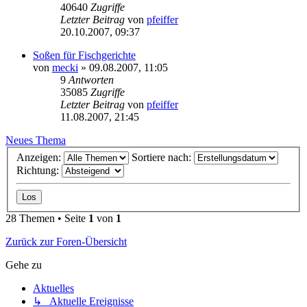
40640
Zugriffe
Letzter Beitrag
von
pfeiffer
20.10.2007, 09:37
Soßen für Fischgerichte
von
mecki
» 09.08.2007, 11:05
9
Antworten
35085
Zugriffe
Letzter Beitrag
von
pfeiffer
11.08.2007, 21:45
Neues Thema
Anzeigen:
Sortiere nach:
Richtung:
28 Themen • Seite
1
von
1
Zurück zur Foren-Übersicht
Gehe zu
Aktuelles
↳ Aktuelle Ereignisse