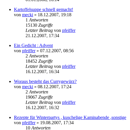
Kartoffelsuppe schnell gemacht!
von
mecki
» 18.12.2007, 19:18
1
Antworten
15130
Zugriffe
Letzter Beitrag
von
pfeiffer
21.12.2007, 17:34
Ein Gedicht : Advent
von
pfeiffer
» 07.12.2007, 08:56
2
Antworten
18452
Zugriffe
Letzter Beitrag
von
pfeiffer
16.12.2007, 16:34
Woraus besteht das Currygewürz?
von
mecki
» 08.12.2007, 17:24
2
Antworten
19067
Zugriffe
Letzter Beitrag
von
pfeiffer
16.12.2007, 16:32
Rezepte für Winterpartys , kuschelige Kaminabende ,sonstige
von
pfeiffer
» 19.08.2007, 17:34
10
Antworten