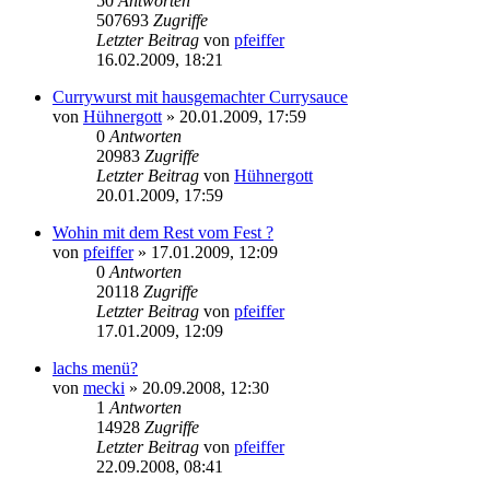
50
Antworten
507693
Zugriffe
Letzter Beitrag
von
pfeiffer
16.02.2009, 18:21
Currywurst mit hausgemachter Currysauce
von
Hühnergott
» 20.01.2009, 17:59
0
Antworten
20983
Zugriffe
Letzter Beitrag
von
Hühnergott
20.01.2009, 17:59
Wohin mit dem Rest vom Fest ?
von
pfeiffer
» 17.01.2009, 12:09
0
Antworten
20118
Zugriffe
Letzter Beitrag
von
pfeiffer
17.01.2009, 12:09
lachs menü?
von
mecki
» 20.09.2008, 12:30
1
Antworten
14928
Zugriffe
Letzter Beitrag
von
pfeiffer
22.09.2008, 08:41