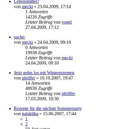
Lebensmittel?
von
mecki
» 23.04.2009, 17:14
1
Antworten
14226
Zugriffe
Letzter Beitrag
von
vogel
27.04.2009, 17:12
suche:
von
mecki
» 24.04.2009, 09:10
0
Antworten
19938
Zugriffe
Letzter Beitrag
von
mecki
24.04.2009, 09:10
Jetzt gehts los mit Winterrezepten
von
pfeiffer
» 10.10.2007, 19:47
14
Antworten
48939
Zugriffe
Letzter Beitrag
von
pfeiffer
17.03.2009, 10:30
Rezepte für die nächste Sommerparty
von
galaktika
» 15.06.2007, 17:44
1
2