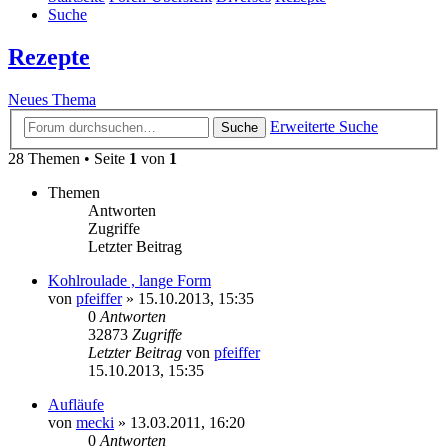
Suche
Rezepte
Neues Thema
Erweiterte Suche
Suche
28 Themen • Seite
1
von
1
Themen
Antworten
Zugriffe
Letzter Beitrag
Kohlroulade , lange Form
von
pfeiffer
» 15.10.2013, 15:35
0
Antworten
32873
Zugriffe
Letzter Beitrag
von
pfeiffer
15.10.2013, 15:35
Aufläufe
von
mecki
» 13.03.2011, 16:20
0
Antworten