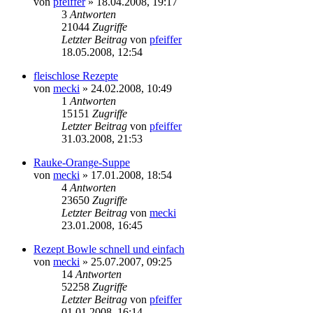
von
pfeiffer
» 18.04.2008, 19:17
3
Antworten
21044
Zugriffe
Letzter Beitrag
von
pfeiffer
18.05.2008, 12:54
fleischlose Rezepte
von
mecki
» 24.02.2008, 10:49
1
Antworten
15151
Zugriffe
Letzter Beitrag
von
pfeiffer
31.03.2008, 21:53
Rauke-Orange-Suppe
von
mecki
» 17.01.2008, 18:54
4
Antworten
23650
Zugriffe
Letzter Beitrag
von
mecki
23.01.2008, 16:45
Rezept Bowle schnell und einfach
von
mecki
» 25.07.2007, 09:25
14
Antworten
52258
Zugriffe
Letzter Beitrag
von
pfeiffer
01.01.2008, 16:14