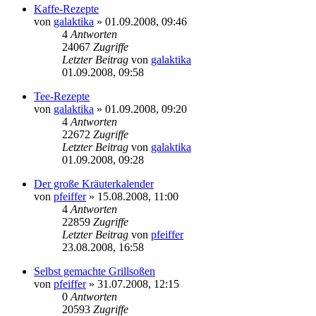
Kaffe-Rezepte
von
galaktika
» 01.09.2008, 09:46
4
Antworten
24067
Zugriffe
Letzter Beitrag
von
galaktika
01.09.2008, 09:58
Tee-Rezepte
von
galaktika
» 01.09.2008, 09:20
4
Antworten
22672
Zugriffe
Letzter Beitrag
von
galaktika
01.09.2008, 09:28
Der große Kräuterkalender
von
pfeiffer
» 15.08.2008, 11:00
4
Antworten
22859
Zugriffe
Letzter Beitrag
von
pfeiffer
23.08.2008, 16:58
Selbst gemachte Grillsoßen
von
pfeiffer
» 31.07.2008, 12:15
0
Antworten
20593
Zugriffe