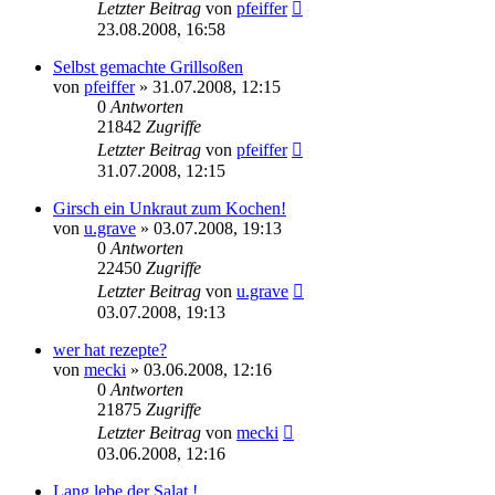
Letzter Beitrag
von
pfeiffer
23.08.2008, 16:58
Selbst gemachte Grillsoßen
von
pfeiffer
» 31.07.2008, 12:15
0
Antworten
21842
Zugriffe
Letzter Beitrag
von
pfeiffer
31.07.2008, 12:15
Girsch ein Unkraut zum Kochen!
von
u.grave
» 03.07.2008, 19:13
0
Antworten
22450
Zugriffe
Letzter Beitrag
von
u.grave
03.07.2008, 19:13
wer hat rezepte?
von
mecki
» 03.06.2008, 12:16
0
Antworten
21875
Zugriffe
Letzter Beitrag
von
mecki
03.06.2008, 12:16
Lang lebe der Salat !