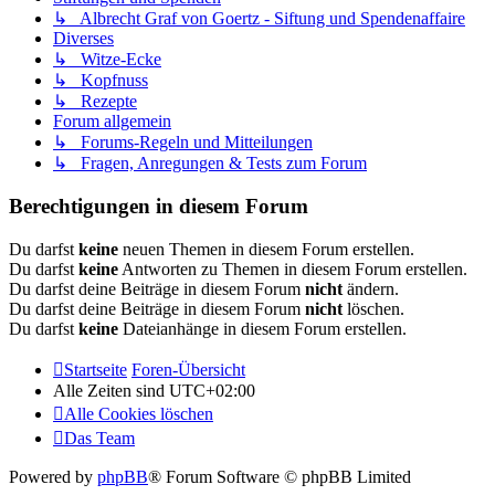
↳ Albrecht Graf von Goertz - Siftung und Spendenaffaire
Diverses
↳ Witze-Ecke
↳ Kopfnuss
↳ Rezepte
Forum allgemein
↳ Forums-Regeln und Mitteilungen
↳ Fragen, Anregungen & Tests zum Forum
Berechtigungen in diesem Forum
Du darfst
keine
neuen Themen in diesem Forum erstellen.
Du darfst
keine
Antworten zu Themen in diesem Forum erstellen.
Du darfst deine Beiträge in diesem Forum
nicht
ändern.
Du darfst deine Beiträge in diesem Forum
nicht
löschen.
Du darfst
keine
Dateianhänge in diesem Forum erstellen.
Startseite
Foren-Übersicht
Alle Zeiten sind
UTC+02:00
Alle Cookies löschen
Das Team
Powered by
phpBB
® Forum Software © phpBB Limited