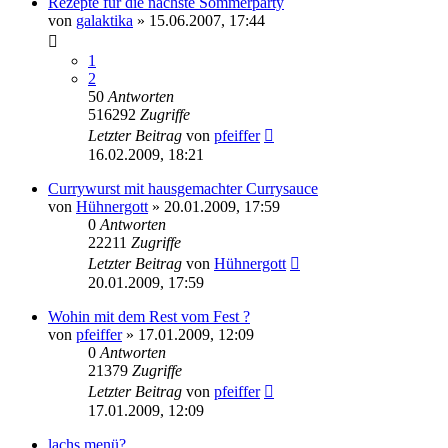
Rezepte für die nächste Sommerparty
von
galaktika
» 15.06.2007, 17:44
1
2
50
Antworten
516292
Zugriffe
Letzter Beitrag
von
pfeiffer
16.02.2009, 18:21
Currywurst mit hausgemachter Currysauce
von
Hühnergott
» 20.01.2009, 17:59
0
Antworten
22211
Zugriffe
Letzter Beitrag
von
Hühnergott
20.01.2009, 17:59
Wohin mit dem Rest vom Fest ?
von
pfeiffer
» 17.01.2009, 12:09
0
Antworten
21379
Zugriffe
Letzter Beitrag
von
pfeiffer
17.01.2009, 12:09
lachs menü?