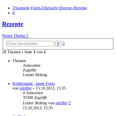
Startseite
Foren-Übersicht
Diverses
Rezepte
Suche
Rezepte
Neues Thema
Erweiterte
Suche
Suche
28 Themen • Seite
1
von
1
Themen
Antworten
Zugriffe
Letzter Beitrag
Kohlroulade , lange Form
von
pfeiffer
» 15.10.2013, 15:35
0
Antworten
35390
Zugriffe
Letzter Beitrag
von
pfeiffer
15.10.2013, 15:35