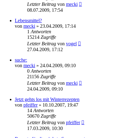
Letzter Beitrag
von
mecki
08.07.2009, 17:54
Lebensmittel?
von
mecki
» 23.04.2009, 17:14
1
Antworten
15214
Zugriffe
Letzter Beitrag
von
vogel
27.04.2009, 17:12
suche:
von
mecki
» 24.04.2009, 09:10
0
Antworten
21156
Zugriffe
Letzter Beitrag
von
mecki
24.04.2009, 09:10
Jetzt gehts los mit Winterrezepten
von
pfeiffer
» 10.10.2007, 19:47
14
Antworten
50670
Zugriffe
Letzter Beitrag
von
pfeiffer
17.03.2009, 10:30