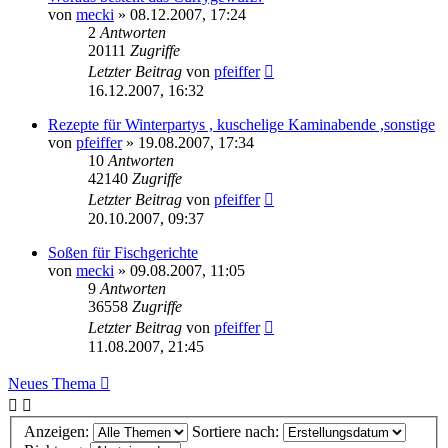
von
mecki
» 08.12.2007, 17:24
2
Antworten
20111
Zugriffe
Letzter Beitrag
von
pfeiffer
16.12.2007, 16:32
Rezepte für Winterpartys , kuschelige Kaminabende ,sonstige
von
pfeiffer
» 19.08.2007, 17:34
10
Antworten
42140
Zugriffe
Letzter Beitrag
von
pfeiffer
20.10.2007, 09:37
Soßen für Fischgerichte
von
mecki
» 09.08.2007, 11:05
9
Antworten
36558
Zugriffe
Letzter Beitrag
von
pfeiffer
11.08.2007, 21:45
Neues Thema
Anzeigen:
Sortiere nach: