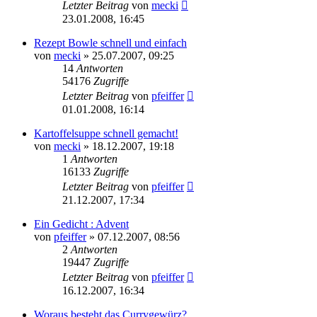
Letzter Beitrag
von
mecki
23.01.2008, 16:45
Rezept Bowle schnell und einfach
von
mecki
» 25.07.2007, 09:25
14
Antworten
54176
Zugriffe
Letzter Beitrag
von
pfeiffer
01.01.2008, 16:14
Kartoffelsuppe schnell gemacht!
von
mecki
» 18.12.2007, 19:18
1
Antworten
16133
Zugriffe
Letzter Beitrag
von
pfeiffer
21.12.2007, 17:34
Ein Gedicht : Advent
von
pfeiffer
» 07.12.2007, 08:56
2
Antworten
19447
Zugriffe
Letzter Beitrag
von
pfeiffer
16.12.2007, 16:34
Woraus besteht das Currygewürz?