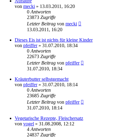
Aufläufe
von
mecki
» 13.03.2011, 16:20
0
Antworten
23873
Zugriffe
Letzter Beitrag
von
mecki
13.03.2011, 16:20
Dieses Eis ist ist nichts für kleine Kinder
von
pfeiffer
» 31.07.2010, 18:34
0
Antworten
22673
Zugriffe
Letzter Beitrag
von
pfeiffer
31.07.2010, 18:34
Kräuterbutter selbstgemacht
von
pfeiffer
» 31.07.2010, 18:14
0
Antworten
23685
Zugriffe
Letzter Beitrag
von
pfeiffer
31.07.2010, 18:14
Vegetarische Rezepte, Fleischersatz
von
vogel
» 31.08.2008, 12:12
4
Antworten
24837
Zugriffe