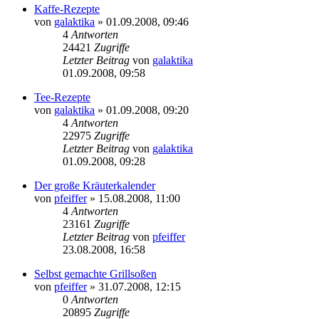
Kaffe-Rezepte
von
galaktika
» 01.09.2008, 09:46
4
Antworten
24421
Zugriffe
Letzter Beitrag
von
galaktika
01.09.2008, 09:58
Tee-Rezepte
von
galaktika
» 01.09.2008, 09:20
4
Antworten
22975
Zugriffe
Letzter Beitrag
von
galaktika
01.09.2008, 09:28
Der große Kräuterkalender
von
pfeiffer
» 15.08.2008, 11:00
4
Antworten
23161
Zugriffe
Letzter Beitrag
von
pfeiffer
23.08.2008, 16:58
Selbst gemachte Grillsoßen
von
pfeiffer
» 31.07.2008, 12:15
0
Antworten
20895
Zugriffe