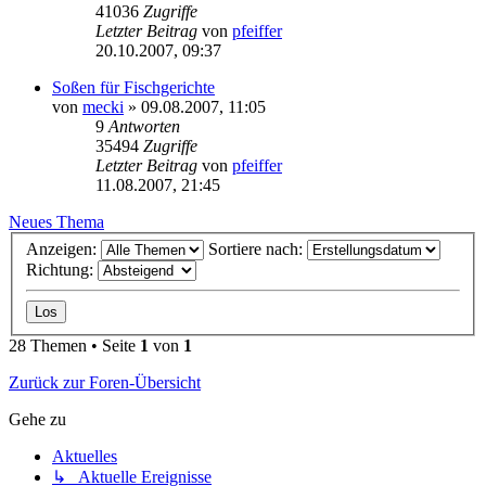
41036
Zugriffe
Letzter Beitrag
von
pfeiffer
20.10.2007, 09:37
Soßen für Fischgerichte
von
mecki
» 09.08.2007, 11:05
9
Antworten
35494
Zugriffe
Letzter Beitrag
von
pfeiffer
11.08.2007, 21:45
Neues Thema
Anzeigen:
Sortiere nach:
Richtung:
28 Themen • Seite
1
von
1
Zurück zur Foren-Übersicht
Gehe zu
Aktuelles
↳ Aktuelle Ereignisse