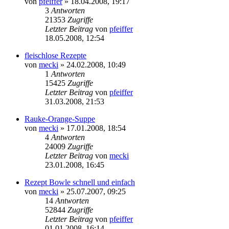
von
pfeiffer
» 18.04.2008, 19:17
3
Antworten
21353
Zugriffe
Letzter Beitrag
von
pfeiffer
18.05.2008, 12:54
fleischlose Rezepte
von
mecki
» 24.02.2008, 10:49
1
Antworten
15425
Zugriffe
Letzter Beitrag
von
pfeiffer
31.03.2008, 21:53
Rauke-Orange-Suppe
von
mecki
» 17.01.2008, 18:54
4
Antworten
24009
Zugriffe
Letzter Beitrag
von
mecki
23.01.2008, 16:45
Rezept Bowle schnell und einfach
von
mecki
» 25.07.2007, 09:25
14
Antworten
52844
Zugriffe
Letzter Beitrag
von
pfeiffer
01.01.2008, 16:14