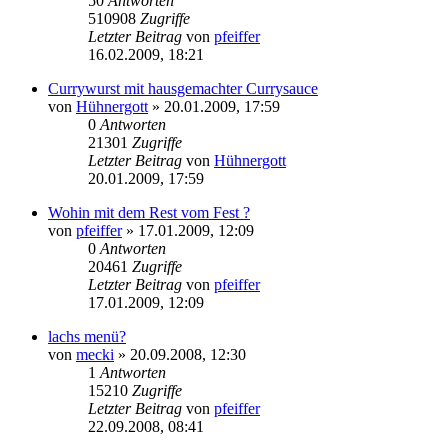
50
Antworten
510908
Zugriffe
Letzter Beitrag
von
pfeiffer
16.02.2009, 18:21
Currywurst mit hausgemachter Currysauce
von
Hühnergott
» 20.01.2009, 17:59
0
Antworten
21301
Zugriffe
Letzter Beitrag
von
Hühnergott
20.01.2009, 17:59
Wohin mit dem Rest vom Fest ?
von
pfeiffer
» 17.01.2009, 12:09
0
Antworten
20461
Zugriffe
Letzter Beitrag
von
pfeiffer
17.01.2009, 12:09
lachs menü?
von
mecki
» 20.09.2008, 12:30
1
Antworten
15210
Zugriffe
Letzter Beitrag
von
pfeiffer
22.09.2008, 08:41