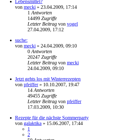
Lebensmittel?
von
mecki
» 23.04.2009, 17:14
1
Antworten
14499
Zugriffe
Letzter Beitrag
von
vogel
27.04.2009, 17:12
suche:
von
mecki
» 24.04.2009, 09:10
0
Antworten
20247
Zugriffe
Letzter Beitrag
von
mecki
24.04.2009, 09:10
Jetzt gehts los mit Winterrezepten
von
pfeiffer
» 10.10.2007, 19:47
14
Antworten
49455
Zugriffe
Letzter Beitrag
von
pfeiffer
17.03.2009, 10:30
Rezepte für die nächste Sommerparty
von
galaktika
» 15.06.2007, 17:44
1
2