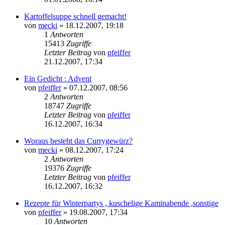
Kartoffelsuppe schnell gemacht!
von
mecki
» 18.12.2007, 19:18
1
Antworten
15413
Zugriffe
Letzter Beitrag
von
pfeiffer
21.12.2007, 17:34
Ein Gedicht : Advent
von
pfeiffer
» 07.12.2007, 08:56
2
Antworten
18747
Zugriffe
Letzter Beitrag
von
pfeiffer
16.12.2007, 16:34
Woraus besteht das Currygewürz?
von
mecki
» 08.12.2007, 17:24
2
Antworten
19376
Zugriffe
Letzter Beitrag
von
pfeiffer
16.12.2007, 16:32
Rezepte für Winterpartys , kuschelige Kaminabende ,sonstige
von
pfeiffer
» 19.08.2007, 17:34
10
Antworten