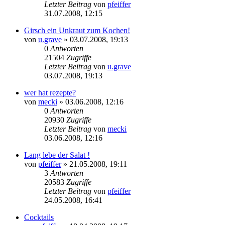
Letzter Beitrag
von
pfeiffer
31.07.2008, 12:15
Girsch ein Unkraut zum Kochen!
von
u.grave
» 03.07.2008, 19:13
0
Antworten
21504
Zugriffe
Letzter Beitrag
von
u.grave
03.07.2008, 19:13
wer hat rezepte?
von
mecki
» 03.06.2008, 12:16
0
Antworten
20930
Zugriffe
Letzter Beitrag
von
mecki
03.06.2008, 12:16
Lang lebe der Salat !
von
pfeiffer
» 21.05.2008, 19:11
3
Antworten
20583
Zugriffe
Letzter Beitrag
von
pfeiffer
24.05.2008, 16:41
Cocktails