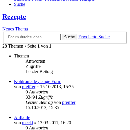
Suche
Rezepte
Neues Thema
Erweiterte Suche
Suche
28 Themen • Seite
1
von
1
Themen
Antworten
Zugriffe
Letzter Beitrag
Kohlroulade , lange Form
von
pfeiffer
» 15.10.2013, 15:35
0
Antworten
33494
Zugriffe
Letzter Beitrag
von
pfeiffer
15.10.2013, 15:35
Aufläufe
von
mecki
» 13.03.2011, 16:20
0
Antworten