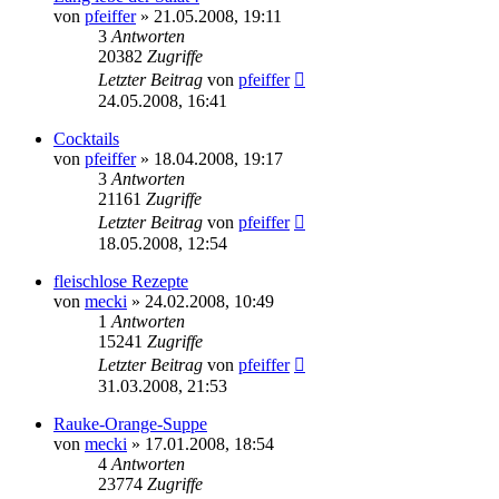
von
pfeiffer
» 21.05.2008, 19:11
3
Antworten
20382
Zugriffe
Letzter Beitrag
von
pfeiffer
24.05.2008, 16:41
Cocktails
von
pfeiffer
» 18.04.2008, 19:17
3
Antworten
21161
Zugriffe
Letzter Beitrag
von
pfeiffer
18.05.2008, 12:54
fleischlose Rezepte
von
mecki
» 24.02.2008, 10:49
1
Antworten
15241
Zugriffe
Letzter Beitrag
von
pfeiffer
31.03.2008, 21:53
Rauke-Orange-Suppe
von
mecki
» 17.01.2008, 18:54
4
Antworten
23774
Zugriffe