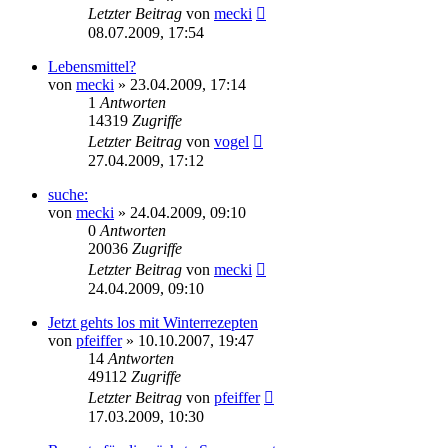
Letzter Beitrag
von
mecki
08.07.2009, 17:54
Lebensmittel?
von
mecki
» 23.04.2009, 17:14
1
Antworten
14319
Zugriffe
Letzter Beitrag
von
vogel
27.04.2009, 17:12
suche:
von
mecki
» 24.04.2009, 09:10
0
Antworten
20036
Zugriffe
Letzter Beitrag
von
mecki
24.04.2009, 09:10
Jetzt gehts los mit Winterrezepten
von
pfeiffer
» 10.10.2007, 19:47
14
Antworten
49112
Zugriffe
Letzter Beitrag
von
pfeiffer
17.03.2009, 10:30