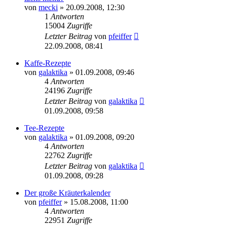
von
mecki
» 20.09.2008, 12:30
1
Antworten
15004
Zugriffe
Letzter Beitrag
von
pfeiffer
22.09.2008, 08:41
Kaffe-Rezepte
von
galaktika
» 01.09.2008, 09:46
4
Antworten
24196
Zugriffe
Letzter Beitrag
von
galaktika
01.09.2008, 09:58
Tee-Rezepte
von
galaktika
» 01.09.2008, 09:20
4
Antworten
22762
Zugriffe
Letzter Beitrag
von
galaktika
01.09.2008, 09:28
Der große Kräuterkalender
von
pfeiffer
» 15.08.2008, 11:00
4
Antworten
22951
Zugriffe