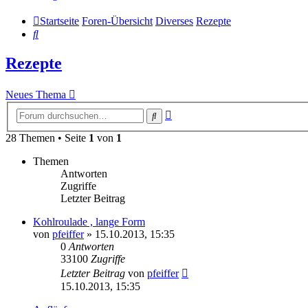
Startseite
Foren-Übersicht
Diverses
Rezepte
Suche
Rezepte
Neues Thema
Erweiterte
Suche
Suche
28 Themen • Seite
1
von
1
Themen
Antworten
Zugriffe
Letzter Beitrag
Kohlroulade , lange Form
von
pfeiffer
» 15.10.2013, 15:35
0
Antworten
33100
Zugriffe
Letzter Beitrag
von
pfeiffer
15.10.2013, 15:35