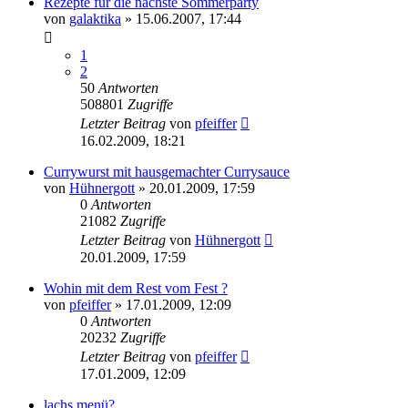
Rezepte für die nächste Sommerparty
von
galaktika
» 15.06.2007, 17:44
1
2
50
Antworten
508801
Zugriffe
Letzter Beitrag
von
pfeiffer
16.02.2009, 18:21
Currywurst mit hausgemachter Currysauce
von
Hühnergott
» 20.01.2009, 17:59
0
Antworten
21082
Zugriffe
Letzter Beitrag
von
Hühnergott
20.01.2009, 17:59
Wohin mit dem Rest vom Fest ?
von
pfeiffer
» 17.01.2009, 12:09
0
Antworten
20232
Zugriffe
Letzter Beitrag
von
pfeiffer
17.01.2009, 12:09
lachs menü?