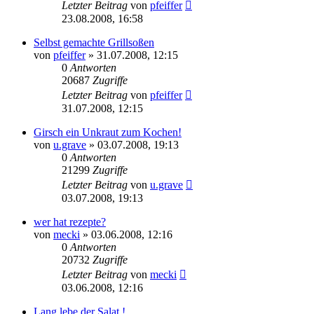
Letzter Beitrag
von
pfeiffer
23.08.2008, 16:58
Selbst gemachte Grillsoßen
von
pfeiffer
» 31.07.2008, 12:15
0
Antworten
20687
Zugriffe
Letzter Beitrag
von
pfeiffer
31.07.2008, 12:15
Girsch ein Unkraut zum Kochen!
von
u.grave
» 03.07.2008, 19:13
0
Antworten
21299
Zugriffe
Letzter Beitrag
von
u.grave
03.07.2008, 19:13
wer hat rezepte?
von
mecki
» 03.06.2008, 12:16
0
Antworten
20732
Zugriffe
Letzter Beitrag
von
mecki
03.06.2008, 12:16
Lang lebe der Salat !