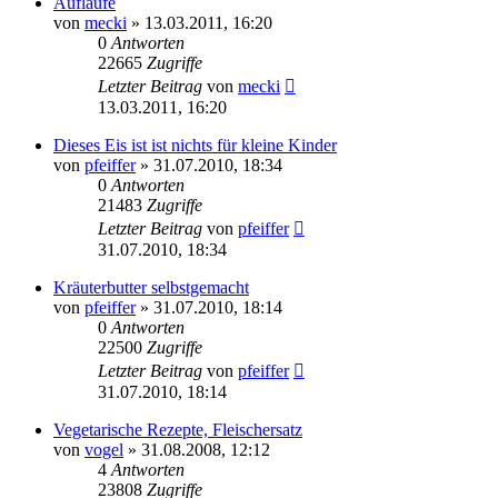
Aufläufe
von
mecki
» 13.03.2011, 16:20
0
Antworten
22665
Zugriffe
Letzter Beitrag
von
mecki
13.03.2011, 16:20
Dieses Eis ist ist nichts für kleine Kinder
von
pfeiffer
» 31.07.2010, 18:34
0
Antworten
21483
Zugriffe
Letzter Beitrag
von
pfeiffer
31.07.2010, 18:34
Kräuterbutter selbstgemacht
von
pfeiffer
» 31.07.2010, 18:14
0
Antworten
22500
Zugriffe
Letzter Beitrag
von
pfeiffer
31.07.2010, 18:14
Vegetarische Rezepte, Fleischersatz
von
vogel
» 31.08.2008, 12:12
4
Antworten
23808
Zugriffe