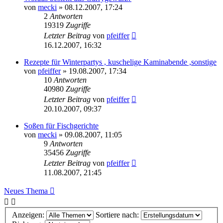
von
mecki
» 08.12.2007, 17:24
2
Antworten
19319
Zugriffe
Letzter Beitrag
von
pfeiffer
16.12.2007, 16:32
Rezepte für Winterpartys , kuschelige Kaminabende ,sonstige
von
pfeiffer
» 19.08.2007, 17:34
10
Antworten
40980
Zugriffe
Letzter Beitrag
von
pfeiffer
20.10.2007, 09:37
Soßen für Fischgerichte
von
mecki
» 09.08.2007, 11:05
9
Antworten
35456
Zugriffe
Letzter Beitrag
von
pfeiffer
11.08.2007, 21:45
Neues Thema
Anzeigen:
Sortiere nach: