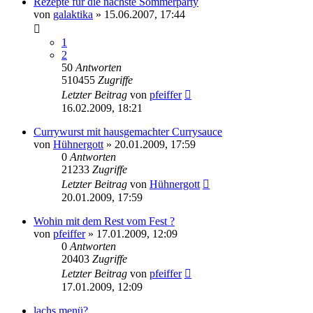
Rezepte für die nächste Sommerparty
von
galaktika
» 15.06.2007, 17:44
1
2
50
Antworten
510455
Zugriffe
Letzter Beitrag
von
pfeiffer
16.02.2009, 18:21
Currywurst mit hausgemachter Currysauce
von
Hühnergott
» 20.01.2009, 17:59
0
Antworten
21233
Zugriffe
Letzter Beitrag
von
Hühnergott
20.01.2009, 17:59
Wohin mit dem Rest vom Fest ?
von
pfeiffer
» 17.01.2009, 12:09
0
Antworten
20403
Zugriffe
Letzter Beitrag
von
pfeiffer
17.01.2009, 12:09
lachs menü?