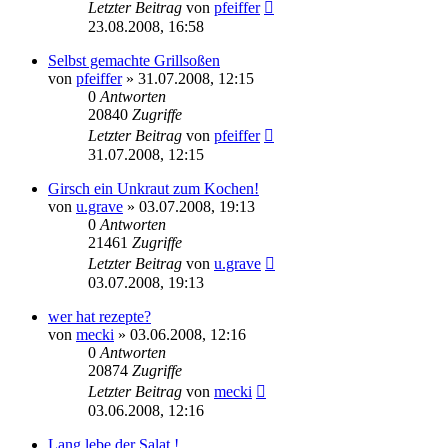
Letzter Beitrag
von
pfeiffer
23.08.2008, 16:58
Selbst gemachte Grillsoßen
von
pfeiffer
» 31.07.2008, 12:15
0
Antworten
20840
Zugriffe
Letzter Beitrag
von
pfeiffer
31.07.2008, 12:15
Girsch ein Unkraut zum Kochen!
von
u.grave
» 03.07.2008, 19:13
0
Antworten
21461
Zugriffe
Letzter Beitrag
von
u.grave
03.07.2008, 19:13
wer hat rezepte?
von
mecki
» 03.06.2008, 12:16
0
Antworten
20874
Zugriffe
Letzter Beitrag
von
mecki
03.06.2008, 12:16
Lang lebe der Salat !