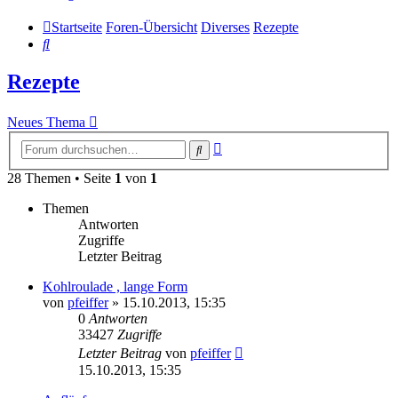
Startseite
Foren-Übersicht
Diverses
Rezepte
Suche
Rezepte
Neues Thema
Erweiterte
Suche
Suche
28 Themen • Seite
1
von
1
Themen
Antworten
Zugriffe
Letzter Beitrag
Kohlroulade , lange Form
von
pfeiffer
» 15.10.2013, 15:35
0
Antworten
33427
Zugriffe
Letzter Beitrag
von
pfeiffer
15.10.2013, 15:35