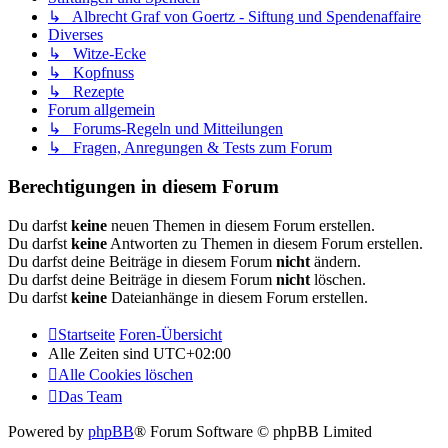
↳ Albrecht Graf von Goertz - Siftung und Spendenaffaire
Diverses
↳ Witze-Ecke
↳ Kopfnuss
↳ Rezepte
Forum allgemein
↳ Forums-Regeln und Mitteilungen
↳ Fragen, Anregungen & Tests zum Forum
Berechtigungen in diesem Forum
Du darfst
keine
neuen Themen in diesem Forum erstellen.
Du darfst
keine
Antworten zu Themen in diesem Forum erstellen.
Du darfst deine Beiträge in diesem Forum
nicht
ändern.
Du darfst deine Beiträge in diesem Forum
nicht
löschen.
Du darfst
keine
Dateianhänge in diesem Forum erstellen.
Startseite
Foren-Übersicht
Alle Zeiten sind
UTC+02:00
Alle Cookies löschen
Das Team
Powered by
phpBB
® Forum Software © phpBB Limited