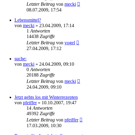
Letzter Beitrag
von
mecki
08.07.2009, 17:54
Lebensmittel?
von
mecki
» 23.04.2009, 17:14
1
Antworten
14438
Zugriffe
Letzter Beitrag
von
vogel
27.04.2009, 17:12
suche:
von
mecki
» 24.04.2009, 09:10
0
Antworten
20188
Zugriffe
Letzter Beitrag
von
mecki
24.04.2009, 09:10
Jetzt gehts los mit Winterrezepten
von
pfeiffer
» 10.10.2007, 19:47
14
Antworten
49392
Zugriffe
Letzter Beitrag
von
pfeiffer
17.03.2009, 10:30