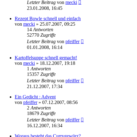
Letzter Beitrag
von
mecki
23.01.2008, 16:45
Rezept Bowle schnell und einfach
von
mecki
» 25.07.2007, 09:25
14
Antworten
52770
Zugriffe
Letzter Beitrag
von
pfeiffer
01.01.2008, 16:14
Kartoffelsuppe schnell gemacht!
von
mecki
» 18.12.2007, 19:18
1
Antworten
15357
Zugriffe
Letzter Beitrag
von
pfeiffer
21.12.2007, 17:34
Ein Gedicht : Advent
von
pfeiffer
» 07.12.2007, 08:56
2
Antworten
18679
Zugriffe
Letzter Beitrag
von
pfeiffer
16.12.2007, 16:34
Woraus besteht das Currygewürz?