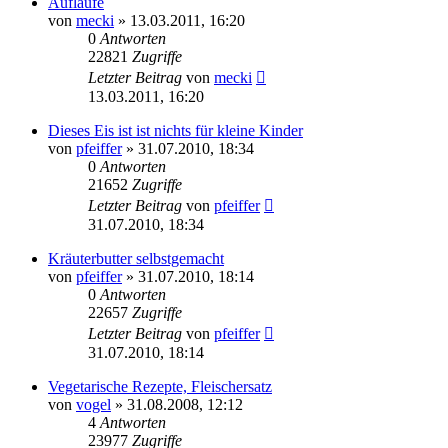
Aufläufe
von
mecki
» 13.03.2011, 16:20
0
Antworten
22821
Zugriffe
Letzter Beitrag
von
mecki
13.03.2011, 16:20
Dieses Eis ist ist nichts für kleine Kinder
von
pfeiffer
» 31.07.2010, 18:34
0
Antworten
21652
Zugriffe
Letzter Beitrag
von
pfeiffer
31.07.2010, 18:34
Kräuterbutter selbstgemacht
von
pfeiffer
» 31.07.2010, 18:14
0
Antworten
22657
Zugriffe
Letzter Beitrag
von
pfeiffer
31.07.2010, 18:14
Vegetarische Rezepte, Fleischersatz
von
vogel
» 31.08.2008, 12:12
4
Antworten
23977
Zugriffe