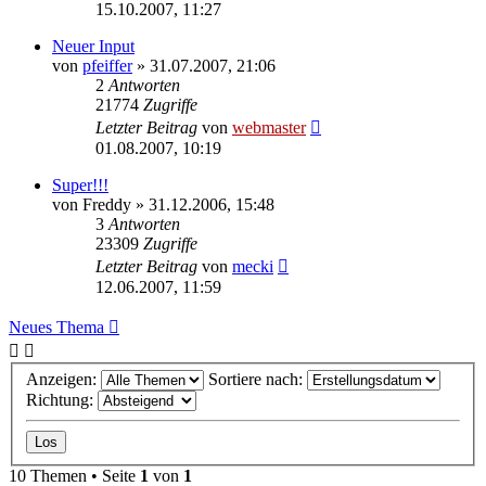
15.10.2007, 11:27
Neuer Input
von
pfeiffer
» 31.07.2007, 21:06
2
Antworten
21774
Zugriffe
Letzter Beitrag
von
webmaster
01.08.2007, 10:19
Super!!!
von
Freddy
» 31.12.2006, 15:48
3
Antworten
23309
Zugriffe
Letzter Beitrag
von
mecki
12.06.2007, 11:59
Neues Thema
Anzeigen:
Sortiere nach:
Richtung:
10 Themen • Seite
1
von
1