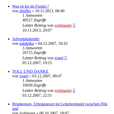
Was ist los im Forum ?
von
pfeiffer
» 10.11.2013, 08:40
1
Antworten
40527
Zugriffe
Letzter Beitrag
von
webmaster
10.11.2013, 20:07
Adventskalender
von
galaktika
» 04.12.2007, 18:10
3
Antworten
26715
Zugriffe
Letzter Beitrag
von
vogel
05.12.2007, 19:15
TOLL UND DANKE
von
vogel
» 03.12.2007, 09:47
1
Antworten
16930
Zugriffe
Letzter Beitrag
von
webmaster
03.12.2007, 22:51
Brunkensen, Erholungsort im Leinebergland zwischen Hils
und
von
Aufpasser
» 06.10.2007, 18:07