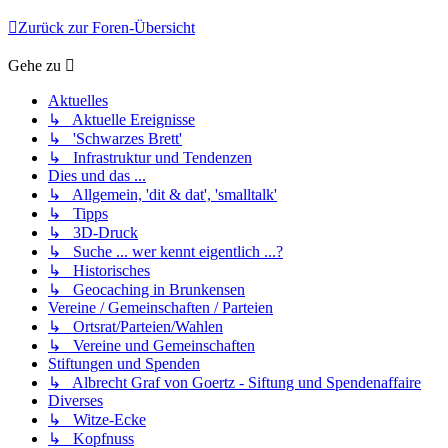
Zurück zur Foren-Übersicht
Gehe zu
Aktuelles
↳ Aktuelle Ereignisse
↳ 'Schwarzes Brett'
↳ Infrastruktur und Tendenzen
Dies und das ...
↳ Allgemein, 'dit & dat', 'smalltalk'
↳ Tipps
↳ 3D-Druck
↳ Suche ... wer kennt eigentlich ...?
↳ Historisches
↳ Geocaching in Brunkensen
Vereine / Gemeinschaften / Parteien
↳ Ortsrat/Parteien/Wahlen
↳ Vereine und Gemeinschaften
Stiftungen und Spenden
↳ Albrecht Graf von Goertz - Siftung und Spendenaffaire
Diverses
↳ Witze-Ecke
↳ Kopfnuss