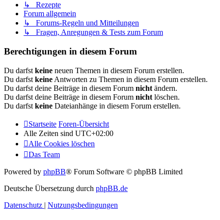
↳ Rezepte
Forum allgemein
↳ Forums-Regeln und Mitteilungen
↳ Fragen, Anregungen & Tests zum Forum
Berechtigungen in diesem Forum
Du darfst
keine
neuen Themen in diesem Forum erstellen.
Du darfst
keine
Antworten zu Themen in diesem Forum erstellen.
Du darfst deine Beiträge in diesem Forum
nicht
ändern.
Du darfst deine Beiträge in diesem Forum
nicht
löschen.
Du darfst
keine
Dateianhänge in diesem Forum erstellen.
Startseite
Foren-Übersicht
Alle Zeiten sind
UTC+02:00
Alle Cookies löschen
Das Team
Powered by
phpBB
® Forum Software © phpBB Limited
Deutsche Übersetzung durch
phpBB.de
Datenschutz
|
Nutzungsbedingungen