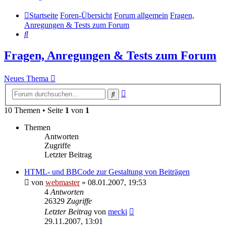
Startseite
Foren-Übersicht
Forum allgemein
Fragen,
Anregungen & Tests zum Forum
Suche
Fragen, Anregungen & Tests zum Forum
Neues Thema
Erweiterte
Suche
Suche
10 Themen • Seite
1
von
1
Themen
Antworten
Zugriffe
Letzter Beitrag
HTML- und BBCode zur Gestaltung von Beiträgen
von
webmaster
» 08.01.2007, 19:53
4
Antworten
26329
Zugriffe
Letzter Beitrag
von
mecki
29.11.2007, 13:01