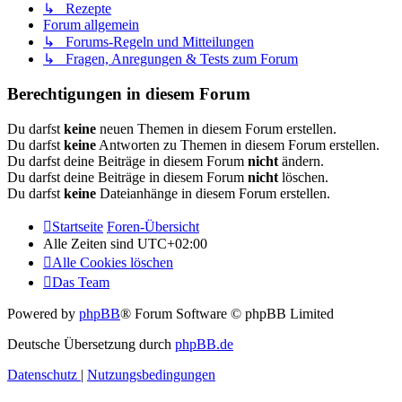
↳ Rezepte
Forum allgemein
↳ Forums-Regeln und Mitteilungen
↳ Fragen, Anregungen & Tests zum Forum
Berechtigungen in diesem Forum
Du darfst
keine
neuen Themen in diesem Forum erstellen.
Du darfst
keine
Antworten zu Themen in diesem Forum erstellen.
Du darfst deine Beiträge in diesem Forum
nicht
ändern.
Du darfst deine Beiträge in diesem Forum
nicht
löschen.
Du darfst
keine
Dateianhänge in diesem Forum erstellen.
Startseite
Foren-Übersicht
Alle Zeiten sind
UTC+02:00
Alle Cookies löschen
Das Team
Powered by
phpBB
® Forum Software © phpBB Limited
Deutsche Übersetzung durch
phpBB.de
Datenschutz
|
Nutzungsbedingungen