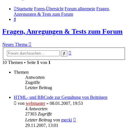
Startseite
Foren-Übersicht
Forum allgemein
Fragen,
Anregungen & Tests zum Forum
Suche
Fragen, Anregungen & Tests zum Forum
Neues Thema
Erweiterte
Suche
Suche
10 Themen • Seite
1
von
1
Themen
Antworten
Zugriffe
Letzter Beitrag
HTML- und BBCode zur Gestaltung von Beiträgen
von
webmaster
» 08.01.2007, 19:53
4
Antworten
27303
Zugriffe
Letzter Beitrag
von
mecki
29.11.2007, 13:01