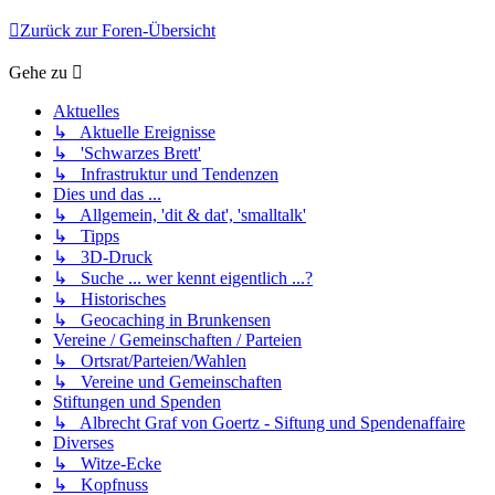
Zurück zur Foren-Übersicht
Gehe zu
Aktuelles
↳ Aktuelle Ereignisse
↳ 'Schwarzes Brett'
↳ Infrastruktur und Tendenzen
Dies und das ...
↳ Allgemein, 'dit & dat', 'smalltalk'
↳ Tipps
↳ 3D-Druck
↳ Suche ... wer kennt eigentlich ...?
↳ Historisches
↳ Geocaching in Brunkensen
Vereine / Gemeinschaften / Parteien
↳ Ortsrat/Parteien/Wahlen
↳ Vereine und Gemeinschaften
Stiftungen und Spenden
↳ Albrecht Graf von Goertz - Siftung und Spendenaffaire
Diverses
↳ Witze-Ecke
↳ Kopfnuss