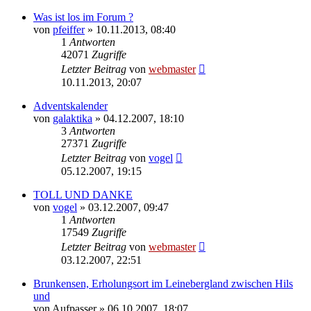
Was ist los im Forum ?
von
pfeiffer
» 10.11.2013, 08:40
1
Antworten
42071
Zugriffe
Letzter Beitrag
von
webmaster
10.11.2013, 20:07
Adventskalender
von
galaktika
» 04.12.2007, 18:10
3
Antworten
27371
Zugriffe
Letzter Beitrag
von
vogel
05.12.2007, 19:15
TOLL UND DANKE
von
vogel
» 03.12.2007, 09:47
1
Antworten
17549
Zugriffe
Letzter Beitrag
von
webmaster
03.12.2007, 22:51
Brunkensen, Erholungsort im Leinebergland zwischen Hils
und
von
Aufpasser
» 06.10.2007, 18:07