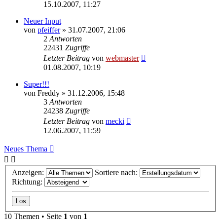
15.10.2007, 11:27
Neuer Input
von
pfeiffer
» 31.07.2007, 21:06
2
Antworten
22431
Zugriffe
Letzter Beitrag
von
webmaster
01.08.2007, 10:19
Super!!!
von
Freddy
» 31.12.2006, 15:48
3
Antworten
24238
Zugriffe
Letzter Beitrag
von
mecki
12.06.2007, 11:59
Neues Thema
Anzeigen:
Sortiere nach:
Richtung:
10 Themen • Seite
1
von
1