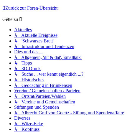
Zurück zur Foren-Übersicht
Gehe zu
Aktuelles
↳ Aktuelle Ereignisse
↳ 'Schwarzes Brett'
↳ Infrastruktur und Tendenzen
Dies und das ...
↳ Allgemein, 'dit & dat', 'smalltalk'
↳ Tipps
↳ 3D-Druck
↳ Suche ... wer kennt eigentlich ...?
↳ Historisches
↳ Geocaching in Brunkensen
Vereine / Gemeinschaften / Parteien
↳ Ortsrat/Parteien/Wahlen
↳ Vereine und Gemeinschaften
Stiftungen und Spenden
↳ Albrecht Graf von Goertz - Siftung und Spendenaffaire
Diverses
↳ Witze-Ecke
↳ Kopfnuss