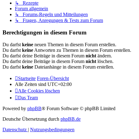
↳ Rezepte
Forum allgemein
↳ Forums-Regeln und Mitteilungen
↳ Fragen, Anregungen & Tests zum Forum
Berechtigungen in diesem Forum
Du darfst
keine
neuen Themen in diesem Forum erstellen.
Du darfst
keine
Antworten zu Themen in diesem Forum erstellen.
Du darfst deine Beiträge in diesem Forum
nicht
ändern.
Du darfst deine Beiträge in diesem Forum
nicht
löschen.
Du darfst
keine
Dateianhänge in diesem Forum erstellen.
Startseite
Foren-Übersicht
Alle Zeiten sind
UTC+02:00
Alle Cookies löschen
Das Team
Powered by
phpBB
® Forum Software © phpBB Limited
Deutsche Übersetzung durch
phpBB.de
Datenschutz
|
Nutzungsbedingungen