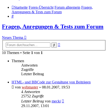
Startseite
Foren-Übersicht
Forum allgemein
Fragen,
Anregungen & Tests zum Forum
Suche
Fragen, Anregungen & Tests zum Forum
Neues Thema
Erweiterte
Suche
Suche
10 Themen • Seite
1
von
1
Themen
Antworten
Zugriffe
Letzter Beitrag
HTML- und BBCode zur Gestaltung von Beiträgen
von
webmaster
» 08.01.2007, 19:53
4
Antworten
25752
Zugriffe
Letzter Beitrag
von
mecki
29.11.2007, 13:01