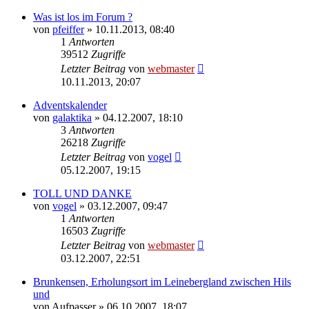
Was ist los im Forum ?
von
pfeiffer
» 10.11.2013, 08:40
1
Antworten
39512
Zugriffe
Letzter Beitrag
von
webmaster
10.11.2013, 20:07
Adventskalender
von
galaktika
» 04.12.2007, 18:10
3
Antworten
26218
Zugriffe
Letzter Beitrag
von
vogel
05.12.2007, 19:15
TOLL UND DANKE
von
vogel
» 03.12.2007, 09:47
1
Antworten
16503
Zugriffe
Letzter Beitrag
von
webmaster
03.12.2007, 22:51
Brunkensen, Erholungsort im Leinebergland zwischen Hils
und
von
Aufpasser
» 06.10.2007, 18:07