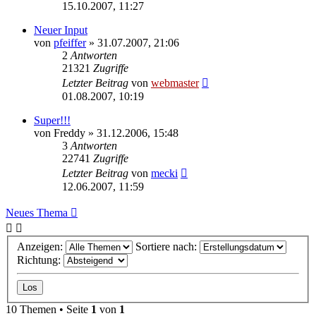
15.10.2007, 11:27
Neuer Input
von
pfeiffer
» 31.07.2007, 21:06
2
Antworten
21321
Zugriffe
Letzter Beitrag
von
webmaster
01.08.2007, 10:19
Super!!!
von
Freddy
» 31.12.2006, 15:48
3
Antworten
22741
Zugriffe
Letzter Beitrag
von
mecki
12.06.2007, 11:59
Neues Thema
Anzeigen:
Sortiere nach:
Richtung:
10 Themen • Seite
1
von
1