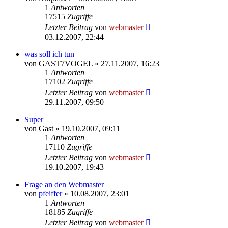
1
Antworten
17515
Zugriffe
Letzter Beitrag
von
webmaster
03.12.2007, 22:44
was soll ich tun
von
GAST7VOGEL
» 27.11.2007, 16:23
1
Antworten
17102
Zugriffe
Letzter Beitrag
von
webmaster
29.11.2007, 09:50
Super
von
Gast
» 19.10.2007, 09:11
1
Antworten
17110
Zugriffe
Letzter Beitrag
von
webmaster
19.10.2007, 19:43
Frage an den Webmaster
von
pfeiffer
» 10.08.2007, 23:01
1
Antworten
18185
Zugriffe
Letzter Beitrag
von
webmaster