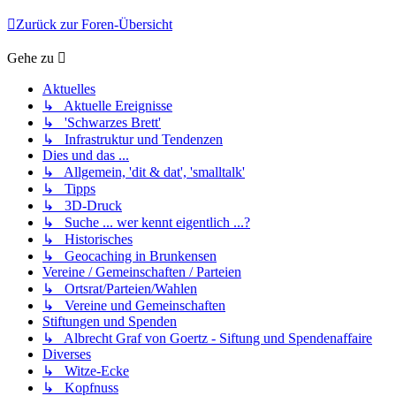
Zurück zur Foren-Übersicht
Gehe zu
Aktuelles
↳ Aktuelle Ereignisse
↳ 'Schwarzes Brett'
↳ Infrastruktur und Tendenzen
Dies und das ...
↳ Allgemein, 'dit & dat', 'smalltalk'
↳ Tipps
↳ 3D-Druck
↳ Suche ... wer kennt eigentlich ...?
↳ Historisches
↳ Geocaching in Brunkensen
Vereine / Gemeinschaften / Parteien
↳ Ortsrat/Parteien/Wahlen
↳ Vereine und Gemeinschaften
Stiftungen und Spenden
↳ Albrecht Graf von Goertz - Siftung und Spendenaffaire
Diverses
↳ Witze-Ecke
↳ Kopfnuss