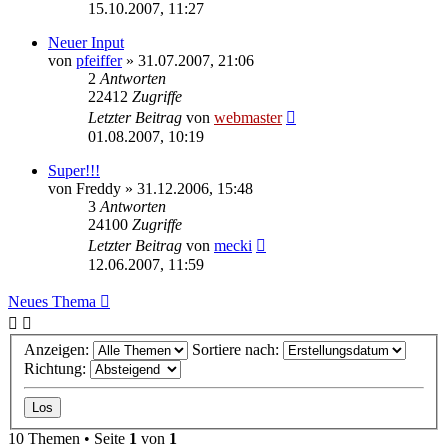
15.10.2007, 11:27
Neuer Input
von
pfeiffer
» 31.07.2007, 21:06
2
Antworten
22412
Zugriffe
Letzter Beitrag
von
webmaster
01.08.2007, 10:19
Super!!!
von
Freddy
» 31.12.2006, 15:48
3
Antworten
24100
Zugriffe
Letzter Beitrag
von
mecki
12.06.2007, 11:59
Neues Thema
Anzeigen:
Sortiere nach:
Richtung:
10 Themen • Seite
1
von
1