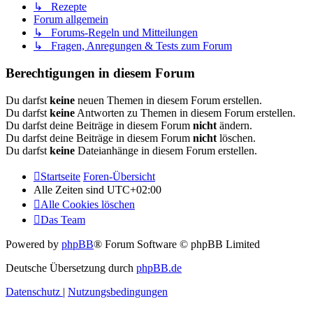
↳ Rezepte
Forum allgemein
↳ Forums-Regeln und Mitteilungen
↳ Fragen, Anregungen & Tests zum Forum
Berechtigungen in diesem Forum
Du darfst
keine
neuen Themen in diesem Forum erstellen.
Du darfst
keine
Antworten zu Themen in diesem Forum erstellen.
Du darfst deine Beiträge in diesem Forum
nicht
ändern.
Du darfst deine Beiträge in diesem Forum
nicht
löschen.
Du darfst
keine
Dateianhänge in diesem Forum erstellen.
Startseite
Foren-Übersicht
Alle Zeiten sind
UTC+02:00
Alle Cookies löschen
Das Team
Powered by
phpBB
® Forum Software © phpBB Limited
Deutsche Übersetzung durch
phpBB.de
Datenschutz
|
Nutzungsbedingungen