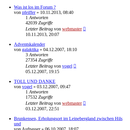
Was ist los im Forum ?
von
pfeiffer
» 10.11.2013, 08:40
1
Antworten
42039
Zugriffe
Letzter Beitrag
von
webmaster
10.11.2013, 20:07
Adventskalender
von
galaktika
» 04.12.2007, 18:10
3
Antworten
27354
Zugriffe
Letzter Beitrag
von
vogel
05.12.2007, 19:15
TOLL UND DANKE
von
vogel
» 03.12.2007, 09:47
1
Antworten
17532
Zugriffe
Letzter Beitrag
von
webmaster
03.12.2007, 22:51
Brunkensen, Erholungsort im Leinebergland zwischen Hils
und
von
Aufpasser
» 06.10.2007, 18:07