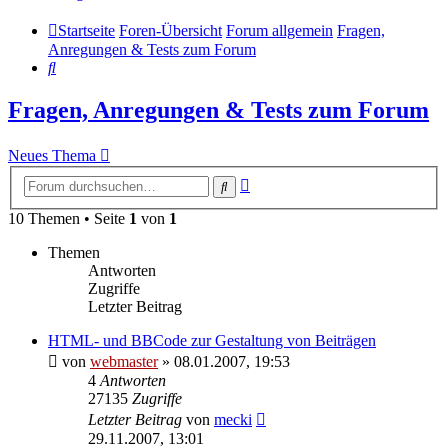
Startseite
Foren-Übersicht
Forum allgemein
Fragen,
Anregungen & Tests zum Forum
Suche
Fragen, Anregungen & Tests zum Forum
Neues Thema
Erweiterte
Suche
Suche
10 Themen • Seite
1
von
1
Themen
Antworten
Zugriffe
Letzter Beitrag
HTML- und BBCode zur Gestaltung von Beiträgen
von
webmaster
» 08.01.2007, 19:53
4
Antworten
27135
Zugriffe
Letzter Beitrag
von
mecki
29.11.2007, 13:01