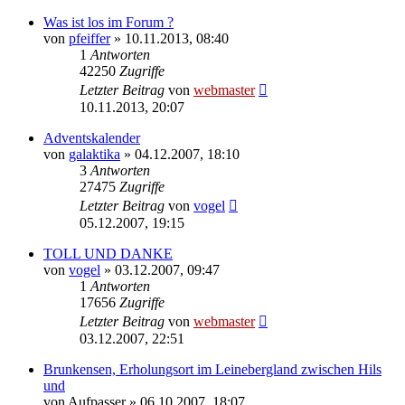
Was ist los im Forum ?
von
pfeiffer
» 10.11.2013, 08:40
1
Antworten
42250
Zugriffe
Letzter Beitrag
von
webmaster
10.11.2013, 20:07
Adventskalender
von
galaktika
» 04.12.2007, 18:10
3
Antworten
27475
Zugriffe
Letzter Beitrag
von
vogel
05.12.2007, 19:15
TOLL UND DANKE
von
vogel
» 03.12.2007, 09:47
1
Antworten
17656
Zugriffe
Letzter Beitrag
von
webmaster
03.12.2007, 22:51
Brunkensen, Erholungsort im Leinebergland zwischen Hils
und
von
Aufpasser
» 06.10.2007, 18:07