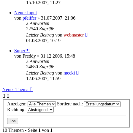
15.10.2007, 11:27
Neuer Input
von
pfeiffer
» 31.07.2007, 21:06
2
Antworten
22540
Zugriffe
Letzter Beitrag
von
webmaster
01.08.2007, 10:19
Super!!!
von
Freddy
» 31.12.2006, 15:48
3
Antworten
24680
Zugriffe
Letzter Beitrag
von
mecki
12.06.2007, 11:59
Neues Thema
Anzeigen:
Sortiere nach:
Richtung:
10 Themen • Seite
1
von
1