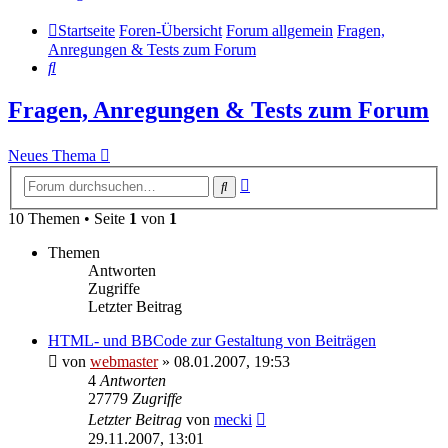
Startseite
Foren-Übersicht
Forum allgemein
Fragen,
Anregungen & Tests zum Forum
Suche
Fragen, Anregungen & Tests zum Forum
Neues Thema
Erweiterte
Suche
Suche
10 Themen • Seite
1
von
1
Themen
Antworten
Zugriffe
Letzter Beitrag
HTML- und BBCode zur Gestaltung von Beiträgen
von
webmaster
» 08.01.2007, 19:53
4
Antworten
27779
Zugriffe
Letzter Beitrag
von
mecki
29.11.2007, 13:01