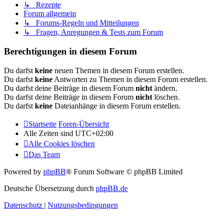
↳ Rezepte
Forum allgemein
↳ Forums-Regeln und Mitteilungen
↳ Fragen, Anregungen & Tests zum Forum
Berechtigungen in diesem Forum
Du darfst
keine
neuen Themen in diesem Forum erstellen.
Du darfst
keine
Antworten zu Themen in diesem Forum erstellen.
Du darfst deine Beiträge in diesem Forum
nicht
ändern.
Du darfst deine Beiträge in diesem Forum
nicht
löschen.
Du darfst
keine
Dateianhänge in diesem Forum erstellen.
Startseite
Foren-Übersicht
Alle Zeiten sind
UTC+02:00
Alle Cookies löschen
Das Team
Powered by
phpBB
® Forum Software © phpBB Limited
Deutsche Übersetzung durch
phpBB.de
Datenschutz
|
Nutzungsbedingungen