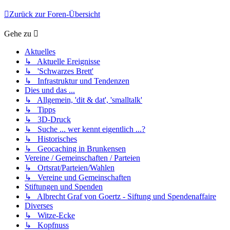
Zurück zur Foren-Übersicht
Gehe zu
Aktuelles
↳ Aktuelle Ereignisse
↳ 'Schwarzes Brett'
↳ Infrastruktur und Tendenzen
Dies und das ...
↳ Allgemein, 'dit & dat', 'smalltalk'
↳ Tipps
↳ 3D-Druck
↳ Suche ... wer kennt eigentlich ...?
↳ Historisches
↳ Geocaching in Brunkensen
Vereine / Gemeinschaften / Parteien
↳ Ortsrat/Parteien/Wahlen
↳ Vereine und Gemeinschaften
Stiftungen und Spenden
↳ Albrecht Graf von Goertz - Siftung und Spendenaffaire
Diverses
↳ Witze-Ecke
↳ Kopfnuss