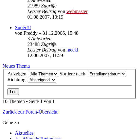
2
Antworten
21989
Zugriffe
Letzter Beitrag
von
webmaster
01.08.2007, 10:19
Super!!!
von
Freddy
» 31.12.2006, 15:48
3
Antworten
23488
Zugriffe
Letzter Beitrag
von
mecki
12.06.2007, 11:59
Neues Thema
Anzeigen:
Sortiere nach:
Richtung:
10 Themen • Seite
1
von
1
Zurück zur Foren-Übersicht
Gehe zu
Aktuelles
↳ Aktuelle Ereignisse