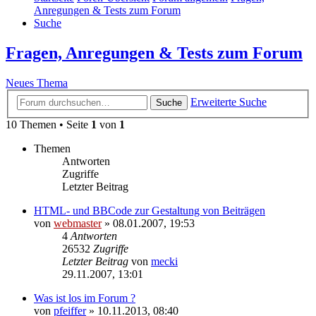
Anregungen & Tests zum Forum
Suche
Fragen, Anregungen & Tests zum Forum
Neues Thema
Erweiterte Suche
Suche
10 Themen • Seite
1
von
1
Themen
Antworten
Zugriffe
Letzter Beitrag
HTML- und BBCode zur Gestaltung von Beiträgen
von
webmaster
» 08.01.2007, 19:53
4
Antworten
26532
Zugriffe
Letzter Beitrag
von
mecki
29.11.2007, 13:01
Was ist los im Forum ?
von
pfeiffer
» 10.11.2013, 08:40