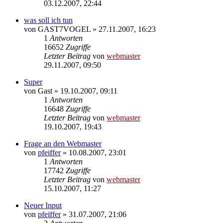
03.12.2007, 22:44
was soll ich tun
von
GAST7VOGEL
» 27.11.2007, 16:23
1
Antworten
16652
Zugriffe
Letzter Beitrag
von
webmaster
29.11.2007, 09:50
Super
von
Gast
» 19.10.2007, 09:11
1
Antworten
16648
Zugriffe
Letzter Beitrag
von
webmaster
19.10.2007, 19:43
Frage an den Webmaster
von
pfeiffer
» 10.08.2007, 23:01
1
Antworten
17742
Zugriffe
Letzter Beitrag
von
webmaster
15.10.2007, 11:27
Neuer Input
von
pfeiffer
» 31.07.2007, 21:06