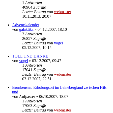
1
Antworten
40964
Zugriffe
Letzter Beitrag
von
webmaster
10.11.2013, 20:07
Adventskalender
von
galaktika
» 04.12.2007, 18:10
3
Antworten
26857
Zugriffe
Letzter Beitrag
von
vogel
05.12.2007, 19:15
TOLL UND DANKE
von
vogel
» 03.12.2007, 09:47
1
Antworten
17041
Zugriffe
Letzter Beitrag
von
webmaster
03.12.2007, 22:51
Brunkensen, Erholungsort im Leinebergland zwischen Hils
und
von
Aufpasser
» 06.10.2007, 18:07
1
Antworten
17063
Zugriffe
Letzter Beitrag
von
webmaster