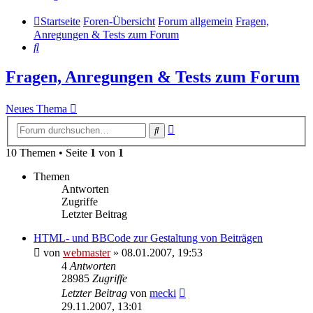
Startseite
Foren-Übersicht
Forum allgemein
Fragen,
Anregungen & Tests zum Forum
Suche
Fragen, Anregungen & Tests zum Forum
Neues Thema
Erweiterte
Suche
Suche
10 Themen • Seite
1
von
1
Themen
Antworten
Zugriffe
Letzter Beitrag
HTML- und BBCode zur Gestaltung von Beiträgen
von
webmaster
» 08.01.2007, 19:53
4
Antworten
28985
Zugriffe
Letzter Beitrag
von
mecki
29.11.2007, 13:01