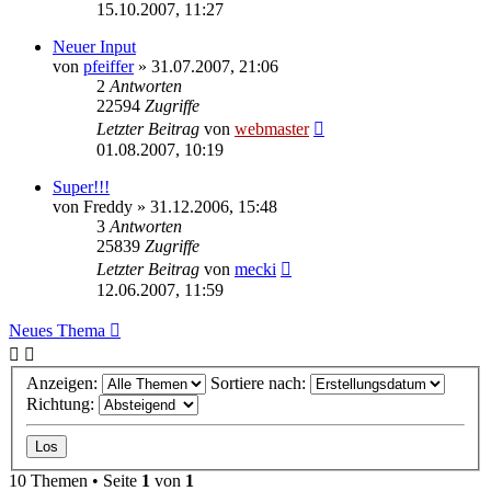
15.10.2007, 11:27
Neuer Input
von
pfeiffer
» 31.07.2007, 21:06
2
Antworten
22594
Zugriffe
Letzter Beitrag
von
webmaster
01.08.2007, 10:19
Super!!!
von
Freddy
» 31.12.2006, 15:48
3
Antworten
25839
Zugriffe
Letzter Beitrag
von
mecki
12.06.2007, 11:59
Neues Thema
Anzeigen:
Sortiere nach:
Richtung:
10 Themen • Seite
1
von
1