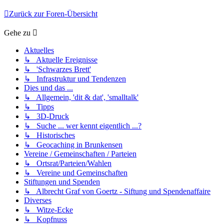
Zurück zur Foren-Übersicht
Gehe zu
Aktuelles
↳ Aktuelle Ereignisse
↳ 'Schwarzes Brett'
↳ Infrastruktur und Tendenzen
Dies und das ...
↳ Allgemein, 'dit & dat', 'smalltalk'
↳ Tipps
↳ 3D-Druck
↳ Suche ... wer kennt eigentlich ...?
↳ Historisches
↳ Geocaching in Brunkensen
Vereine / Gemeinschaften / Parteien
↳ Ortsrat/Parteien/Wahlen
↳ Vereine und Gemeinschaften
Stiftungen und Spenden
↳ Albrecht Graf von Goertz - Siftung und Spendenaffaire
Diverses
↳ Witze-Ecke
↳ Kopfnuss