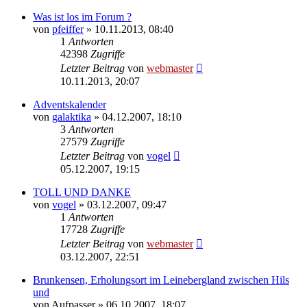
Was ist los im Forum ?
von
pfeiffer
» 10.11.2013, 08:40
1
Antworten
42398
Zugriffe
Letzter Beitrag
von
webmaster
10.11.2013, 20:07
Adventskalender
von
galaktika
» 04.12.2007, 18:10
3
Antworten
27579
Zugriffe
Letzter Beitrag
von
vogel
05.12.2007, 19:15
TOLL UND DANKE
von
vogel
» 03.12.2007, 09:47
1
Antworten
17728
Zugriffe
Letzter Beitrag
von
webmaster
03.12.2007, 22:51
Brunkensen, Erholungsort im Leinebergland zwischen Hils
und
von
Aufpasser
» 06.10.2007, 18:07