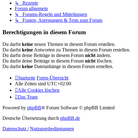
↳ Rezepte
Forum allgemein
↳ Forums-Regeln und Mitteilungen
↳ Fragen, Anregungen & Tests zum Forum
Berechtigungen in diesem Forum
Du darfst
keine
neuen Themen in diesem Forum erstellen.
Du darfst
keine
Antworten zu Themen in diesem Forum erstellen.
Du darfst deine Beiträge in diesem Forum
nicht
ändern.
Du darfst deine Beiträge in diesem Forum
nicht
löschen.
Du darfst
keine
Dateianhänge in diesem Forum erstellen.
Startseite
Foren-Übersicht
Alle Zeiten sind
UTC+02:00
Alle Cookies löschen
Das Team
Powered by
phpBB
® Forum Software © phpBB Limited
Deutsche Übersetzung durch
phpBB.de
Datenschutz
|
Nutzungsbedingungen