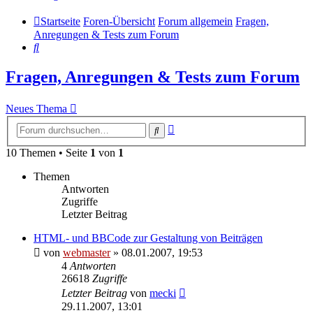
Startseite
Foren-Übersicht
Forum allgemein
Fragen,
Anregungen & Tests zum Forum
Suche
Fragen, Anregungen & Tests zum Forum
Neues Thema
Erweiterte
Suche
Suche
10 Themen • Seite
1
von
1
Themen
Antworten
Zugriffe
Letzter Beitrag
HTML- und BBCode zur Gestaltung von Beiträgen
von
webmaster
» 08.01.2007, 19:53
4
Antworten
26618
Zugriffe
Letzter Beitrag
von
mecki
29.11.2007, 13:01