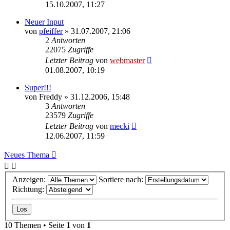
15.10.2007, 11:27
Neuer Input
von
pfeiffer
» 31.07.2007, 21:06
2
Antworten
22075
Zugriffe
Letzter Beitrag
von
webmaster
01.08.2007, 10:19
Super!!!
von
Freddy
» 31.12.2006, 15:48
3
Antworten
23579
Zugriffe
Letzter Beitrag
von
mecki
12.06.2007, 11:59
Neues Thema
Anzeigen:
Sortiere nach:
Richtung:
10 Themen • Seite
1
von
1