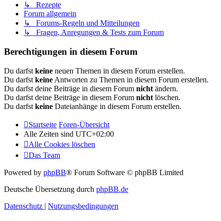
↳ Rezepte
Forum allgemein
↳ Forums-Regeln und Mitteilungen
↳ Fragen, Anregungen & Tests zum Forum
Berechtigungen in diesem Forum
Du darfst
keine
neuen Themen in diesem Forum erstellen.
Du darfst
keine
Antworten zu Themen in diesem Forum erstellen.
Du darfst deine Beiträge in diesem Forum
nicht
ändern.
Du darfst deine Beiträge in diesem Forum
nicht
löschen.
Du darfst
keine
Dateianhänge in diesem Forum erstellen.
Startseite
Foren-Übersicht
Alle Zeiten sind
UTC+02:00
Alle Cookies löschen
Das Team
Powered by
phpBB
® Forum Software © phpBB Limited
Deutsche Übersetzung durch
phpBB.de
Datenschutz
|
Nutzungsbedingungen