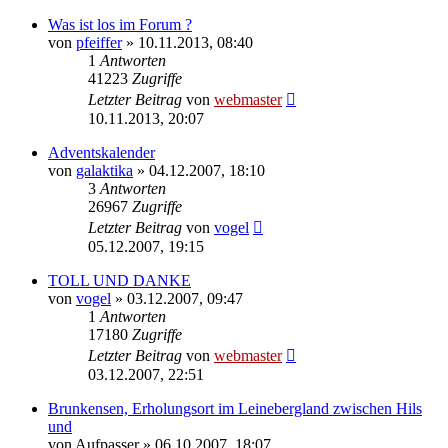
Was ist los im Forum ?
von
pfeiffer
» 10.11.2013, 08:40
1
Antworten
41223
Zugriffe
Letzter Beitrag
von
webmaster
10.11.2013, 20:07
Adventskalender
von
galaktika
» 04.12.2007, 18:10
3
Antworten
26967
Zugriffe
Letzter Beitrag
von
vogel
05.12.2007, 19:15
TOLL UND DANKE
von
vogel
» 03.12.2007, 09:47
1
Antworten
17180
Zugriffe
Letzter Beitrag
von
webmaster
03.12.2007, 22:51
Brunkensen, Erholungsort im Leinebergland zwischen Hils
und
von
Aufpasser
» 06.10.2007, 18:07