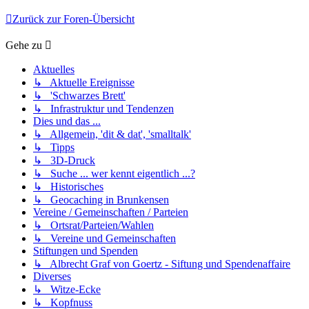
Zurück zur Foren-Übersicht
Gehe zu
Aktuelles
↳ Aktuelle Ereignisse
↳ 'Schwarzes Brett'
↳ Infrastruktur und Tendenzen
Dies und das ...
↳ Allgemein, 'dit & dat', 'smalltalk'
↳ Tipps
↳ 3D-Druck
↳ Suche ... wer kennt eigentlich ...?
↳ Historisches
↳ Geocaching in Brunkensen
Vereine / Gemeinschaften / Parteien
↳ Ortsrat/Parteien/Wahlen
↳ Vereine und Gemeinschaften
Stiftungen und Spenden
↳ Albrecht Graf von Goertz - Siftung und Spendenaffaire
Diverses
↳ Witze-Ecke
↳ Kopfnuss