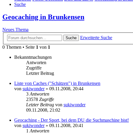
Suche
Geocaching in Brunkensen
Neues Thema
Erweiterte Suche
Suche
0 Themen • Seite
1
von
1
Bekanntmachungen
Antworten
Zugriffe
Letzter Beitrag
Liste von Caches ("Schätzen") in Brunkensen
von
sukiwonder
» 09.11.2008, 20:44
3
Antworten
23578
Zugriffe
Letzter Beitrag
von
sukiwonder
09.11.2008, 21:02
Geocaching - Der Sport, bei dem DU die Suchmaschine bist!
von
sukiwonder
» 09.11.2008, 20:41
1
Antworten