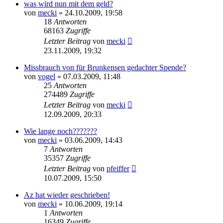
was wird nun mit dem geld?
von
mecki
» 24.10.2009, 19:58
18
Antworten
68163
Zugriffe
Letzter Beitrag
von
mecki
23.11.2009, 19:32
Missbrauch von für Brunkensen gedachter Spende?
von
vogel
» 07.03.2009, 11:48
25
Antworten
274489
Zugriffe
Letzter Beitrag
von
mecki
12.09.2009, 20:33
Wie lange noch???????
von
mecki
» 03.06.2009, 14:43
7
Antworten
35357
Zugriffe
Letzter Beitrag
von
pfeiffer
10.07.2009, 15:50
Az hat wieder geschrieben!
von
mecki
» 10.06.2009, 19:14
1
Antworten
16349
Zugriffe