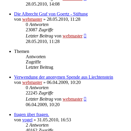
28.05.2010, 14:08
Die Albrecht Graf von Goertz - Stiftung
von
webmaster
» 28.05.2010, 11:28
0
Antworten
23087
Zugriffe
Letzter Beitrag
von
webmaster
28.05.2010, 11:28
Themen
Antworten
Zugriffe
Letzter Beitrag
Verwendung der anonymen Spende aus Liechtenstein
von
webmaster
» 06.04.2009, 10:20
0
Antworten
22245
Zugriffe
Letzter Beitrag
von
webmaster
06.04.2009, 10:20
fragen über fragen.
von
vogel
» 31.05.2010, 16:53
2
Antworten
40162
Zugriffe