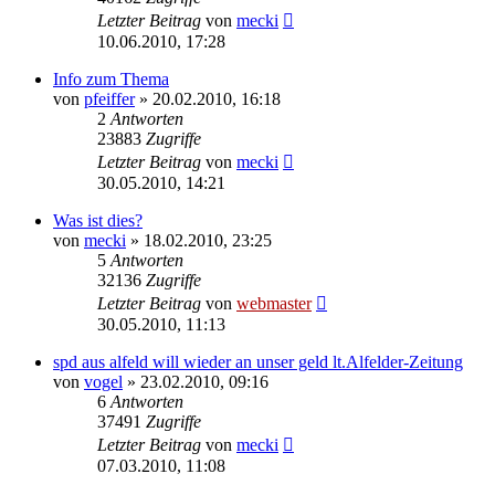
Letzter Beitrag
von
mecki
10.06.2010, 17:28
Info zum Thema
von
pfeiffer
» 20.02.2010, 16:18
2
Antworten
23883
Zugriffe
Letzter Beitrag
von
mecki
30.05.2010, 14:21
Was ist dies?
von
mecki
» 18.02.2010, 23:25
5
Antworten
32136
Zugriffe
Letzter Beitrag
von
webmaster
30.05.2010, 11:13
spd aus alfeld will wieder an unser geld lt.Alfelder-Zeitung
von
vogel
» 23.02.2010, 09:16
6
Antworten
37491
Zugriffe
Letzter Beitrag
von
mecki
07.03.2010, 11:08