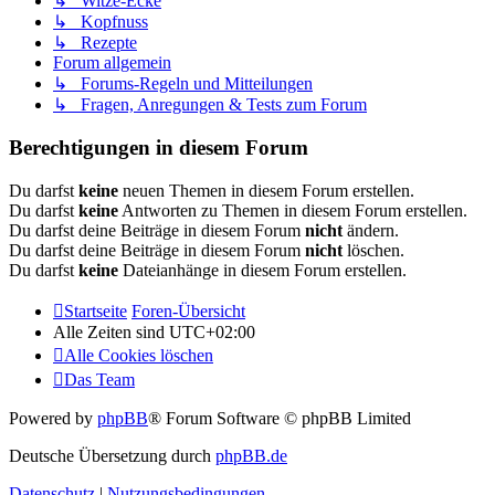
↳ Witze-Ecke
↳ Kopfnuss
↳ Rezepte
Forum allgemein
↳ Forums-Regeln und Mitteilungen
↳ Fragen, Anregungen & Tests zum Forum
Berechtigungen in diesem Forum
Du darfst
keine
neuen Themen in diesem Forum erstellen.
Du darfst
keine
Antworten zu Themen in diesem Forum erstellen.
Du darfst deine Beiträge in diesem Forum
nicht
ändern.
Du darfst deine Beiträge in diesem Forum
nicht
löschen.
Du darfst
keine
Dateianhänge in diesem Forum erstellen.
Startseite
Foren-Übersicht
Alle Zeiten sind
UTC+02:00
Alle Cookies löschen
Das Team
Powered by
phpBB
® Forum Software © phpBB Limited
Deutsche Übersetzung durch
phpBB.de
Datenschutz
|
Nutzungsbedingungen