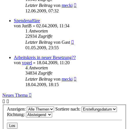
Letzter Beitrag
von
mecki
12.06.2009, 07:32
Spendenaffäre
von
JuriB
» 02.04.2009, 11:34
1
Antworten
22934
Zugriffe
Letzter Beitrag
von
Gast
01.05.2009, 23:55
Arbeitskreis in neuer Besetzung??
von
vogel
» 18.04.2009, 11:20
4
Antworten
34834
Zugriffe
Letzter Beitrag
von
mecki
18.04.2009, 18:15
Neues Thema
Anzeigen:
Sortiere nach:
Richtung: