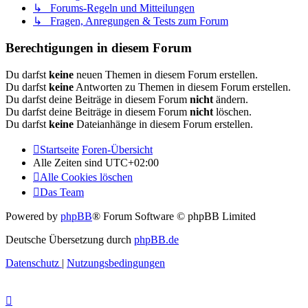
↳ Forums-Regeln und Mitteilungen
↳ Fragen, Anregungen & Tests zum Forum
Berechtigungen in diesem Forum
Du darfst
keine
neuen Themen in diesem Forum erstellen.
Du darfst
keine
Antworten zu Themen in diesem Forum erstellen.
Du darfst deine Beiträge in diesem Forum
nicht
ändern.
Du darfst deine Beiträge in diesem Forum
nicht
löschen.
Du darfst
keine
Dateianhänge in diesem Forum erstellen.
Startseite
Foren-Übersicht
Alle Zeiten sind
UTC+02:00
Alle Cookies löschen
Das Team
Powered by
phpBB
® Forum Software © phpBB Limited
Deutsche Übersetzung durch
phpBB.de
Datenschutz
|
Nutzungsbedingungen