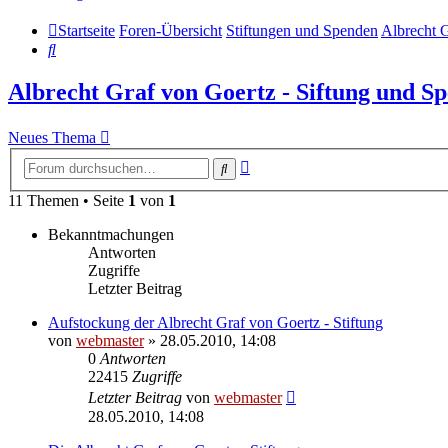
Startseite
Foren-Übersicht
Stiftungen und Spenden
Albrecht G
Suche
Albrecht Graf von Goertz - Siftung und S
Neues Thema
Erweiterte
Suche
Suche
11 Themen • Seite
1
von
1
Bekanntmachungen
Antworten
Zugriffe
Letzter Beitrag
Aufstockung der Albrecht Graf von Goertz - Stiftung
von
webmaster
» 28.05.2010, 14:08
0
Antworten
22415
Zugriffe
Letzter Beitrag
von
webmaster
28.05.2010, 14:08