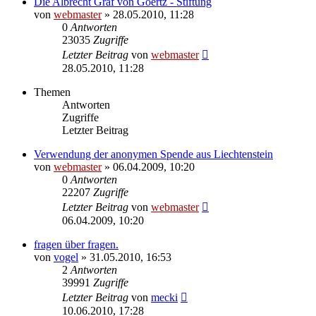
Die Albrecht Graf von Goertz - Stiftung
von
webmaster
» 28.05.2010, 11:28
0
Antworten
23035
Zugriffe
Letzter Beitrag
von
webmaster
28.05.2010, 11:28
Themen
Antworten
Zugriffe
Letzter Beitrag
Verwendung der anonymen Spende aus Liechtenstein
von
webmaster
» 06.04.2009, 10:20
0
Antworten
22207
Zugriffe
Letzter Beitrag
von
webmaster
06.04.2009, 10:20
fragen über fragen.
von
vogel
» 31.05.2010, 16:53
2
Antworten
39991
Zugriffe
Letzter Beitrag
von
mecki
10.06.2010, 17:28