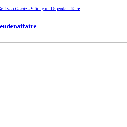
raf von Goertz - Siftung und Spendenaffaire
pendenaffaire