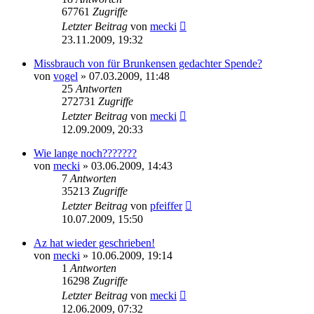
67761
Zugriffe
Letzter Beitrag
von
mecki
23.11.2009, 19:32
Missbrauch von für Brunkensen gedachter Spende?
von
vogel
» 07.03.2009, 11:48
25
Antworten
272731
Zugriffe
Letzter Beitrag
von
mecki
12.09.2009, 20:33
Wie lange noch???????
von
mecki
» 03.06.2009, 14:43
7
Antworten
35213
Zugriffe
Letzter Beitrag
von
pfeiffer
10.07.2009, 15:50
Az hat wieder geschrieben!
von
mecki
» 10.06.2009, 19:14
1
Antworten
16298
Zugriffe
Letzter Beitrag
von
mecki
12.06.2009, 07:32