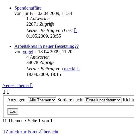
Spendenaffäre
von
JuriB
» 02.04.2009, 11:34
1
Antworten
22871
Zugriffe
Letzter Beitrag
von
Gast
01.05.2009, 23:55
Arbeitskreis in neuer Besetzung??
von
vogel
» 18.04.2009, 11:20
4
Antworten
34678
Zugriffe
Letzter Beitrag
von
mecki
18.04.2009, 18:15
Neues Thema
Anzeigen:
Sortiere nach:
Richt
11 Themen • Seite
1
von
1
Zurück zur Foren-Übersicht