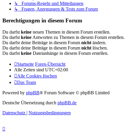
↳ Forums-Regeln und Mitteilungen
↳ Fragen, Anregungen & Tests zum Forum
Berechtigungen in diesem Forum
Du darfst
keine
neuen Themen in diesem Forum erstellen.
Du darfst
keine
Antworten zu Themen in diesem Forum erstellen.
Du darfst deine Beiträge in diesem Forum
nicht
ändern.
Du darfst deine Beiträge in diesem Forum
nicht
löschen.
Du darfst
keine
Dateianhänge in diesem Forum erstellen.
Startseite
Foren-Übersicht
Alle Zeiten sind
UTC+02:00
Alle Cookies löschen
Das Team
Powered by
phpBB
® Forum Software © phpBB Limited
Deutsche Übersetzung durch
phpBB.de
Datenschutz
|
Nutzungsbedingungen