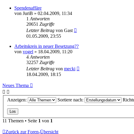
Spendenaffäre
von
JuriB
» 02.04.2009, 11:34
1
Antworten
20651
Zugriffe
Letzter Beitrag
von
Gast
01.05.2009, 23:55
Arbeitskreis in neuer Besetzung??
von
vogel
» 18.04.2009, 11:20
4
Antworten
32257
Zugriffe
Letzter Beitrag
von
mecki
18.04.2009, 18:15
Neues Thema
Anzeigen:
Sortiere nach:
Richt
11 Themen • Seite
1
von
1
Zurück zur Foren-Übersicht