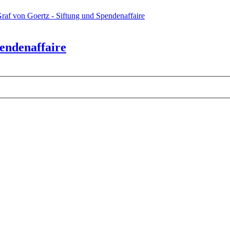
raf von Goertz - Siftung und Spendenaffaire
pendenaffaire