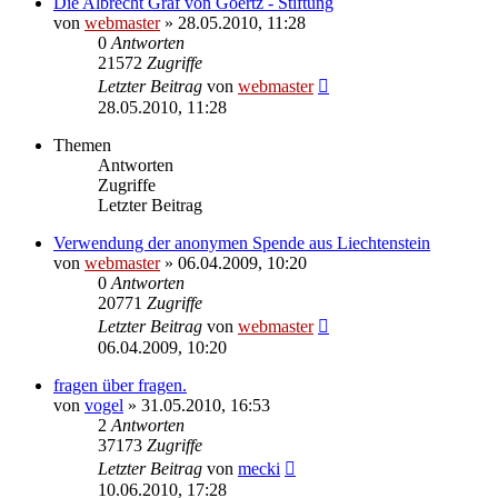
Die Albrecht Graf von Goertz - Stiftung
von
webmaster
» 28.05.2010, 11:28
0
Antworten
21572
Zugriffe
Letzter Beitrag
von
webmaster
28.05.2010, 11:28
Themen
Antworten
Zugriffe
Letzter Beitrag
Verwendung der anonymen Spende aus Liechtenstein
von
webmaster
» 06.04.2009, 10:20
0
Antworten
20771
Zugriffe
Letzter Beitrag
von
webmaster
06.04.2009, 10:20
fragen über fragen.
von
vogel
» 31.05.2010, 16:53
2
Antworten
37173
Zugriffe
Letzter Beitrag
von
mecki
10.06.2010, 17:28