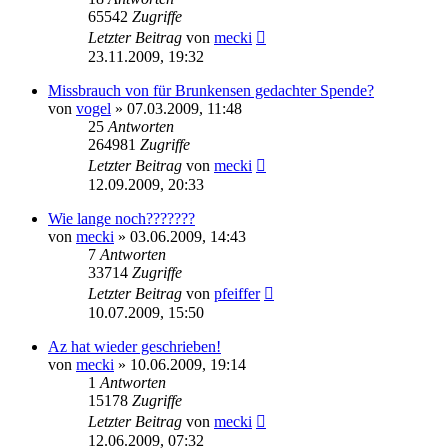
65542
Zugriffe
Letzter Beitrag
von
mecki
23.11.2009, 19:32
Missbrauch von für Brunkensen gedachter Spende?
von
vogel
» 07.03.2009, 11:48
25
Antworten
264981
Zugriffe
Letzter Beitrag
von
mecki
12.09.2009, 20:33
Wie lange noch???????
von
mecki
» 03.06.2009, 14:43
7
Antworten
33714
Zugriffe
Letzter Beitrag
von
pfeiffer
10.07.2009, 15:50
Az hat wieder geschrieben!
von
mecki
» 10.06.2009, 19:14
1
Antworten
15178
Zugriffe
Letzter Beitrag
von
mecki
12.06.2009, 07:32