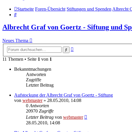
Startseite
Foren-Übersicht
Stiftungen und Spenden
Albrecht G
Suche
Albrecht Graf von Goertz - Siftung und S
Neues Thema
Erweiterte
Suche
Suche
11 Themen • Seite
1
von
1
Bekanntmachungen
Antworten
Zugriffe
Letzter Beitrag
Aufstockung der Albrecht Graf von Goertz - Stiftung
von
webmaster
» 28.05.2010, 14:08
0
Antworten
20970
Zugriffe
Letzter Beitrag
von
webmaster
28.05.2010, 14:08