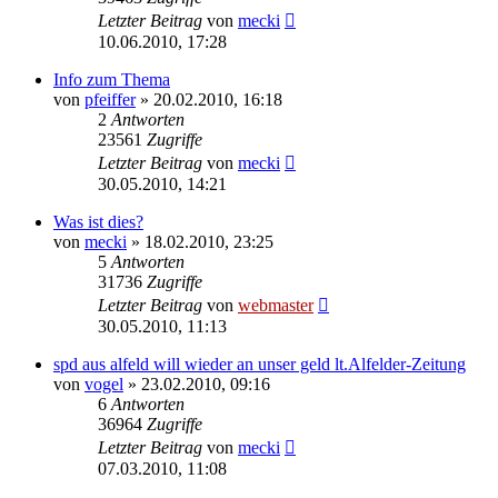
Letzter Beitrag
von
mecki
10.06.2010, 17:28
Info zum Thema
von
pfeiffer
» 20.02.2010, 16:18
2
Antworten
23561
Zugriffe
Letzter Beitrag
von
mecki
30.05.2010, 14:21
Was ist dies?
von
mecki
» 18.02.2010, 23:25
5
Antworten
31736
Zugriffe
Letzter Beitrag
von
webmaster
30.05.2010, 11:13
spd aus alfeld will wieder an unser geld lt.Alfelder-Zeitung
von
vogel
» 23.02.2010, 09:16
6
Antworten
36964
Zugriffe
Letzter Beitrag
von
mecki
07.03.2010, 11:08