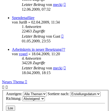
Letzter Beitrag
von
mecki
12.06.2009, 07:32
Spendenaffäre
von
JuriB
» 02.04.2009, 11:34
1
Antworten
22463
Zugriffe
Letzter Beitrag
von
Gast
01.05.2009, 23:55
Arbeitskreis in neuer Besetzung??
von
vogel
» 18.04.2009, 11:20
4
Antworten
34228
Zugriffe
Letzter Beitrag
von
mecki
18.04.2009, 18:15
Neues Thema
Anzeigen:
Sortiere nach:
Richtung: