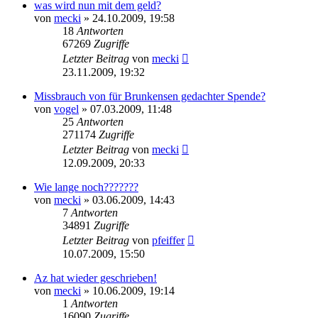
was wird nun mit dem geld?
von
mecki
» 24.10.2009, 19:58
18
Antworten
67269
Zugriffe
Letzter Beitrag
von
mecki
23.11.2009, 19:32
Missbrauch von für Brunkensen gedachter Spende?
von
vogel
» 07.03.2009, 11:48
25
Antworten
271174
Zugriffe
Letzter Beitrag
von
mecki
12.09.2009, 20:33
Wie lange noch???????
von
mecki
» 03.06.2009, 14:43
7
Antworten
34891
Zugriffe
Letzter Beitrag
von
pfeiffer
10.07.2009, 15:50
Az hat wieder geschrieben!
von
mecki
» 10.06.2009, 19:14
1
Antworten
16090
Zugriffe