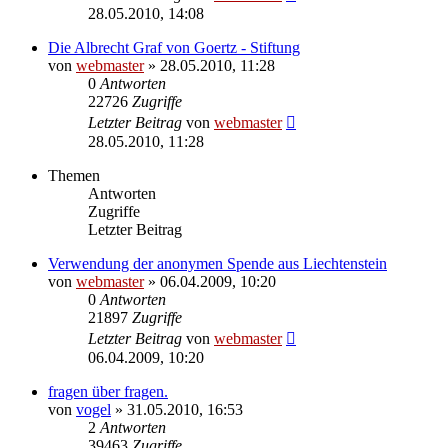
28.05.2010, 14:08
Die Albrecht Graf von Goertz - Stiftung
von
webmaster
» 28.05.2010, 11:28
0
Antworten
22726
Zugriffe
Letzter Beitrag
von
webmaster
28.05.2010, 11:28
Themen
Antworten
Zugriffe
Letzter Beitrag
Verwendung der anonymen Spende aus Liechtenstein
von
webmaster
» 06.04.2009, 10:20
0
Antworten
21897
Zugriffe
Letzter Beitrag
von
webmaster
06.04.2009, 10:20
fragen über fragen.
von
vogel
» 31.05.2010, 16:53
2
Antworten
39463
Zugriffe