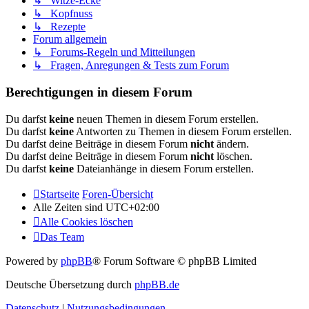
↳ Witze-Ecke
↳ Kopfnuss
↳ Rezepte
Forum allgemein
↳ Forums-Regeln und Mitteilungen
↳ Fragen, Anregungen & Tests zum Forum
Berechtigungen in diesem Forum
Du darfst
keine
neuen Themen in diesem Forum erstellen.
Du darfst
keine
Antworten zu Themen in diesem Forum erstellen.
Du darfst deine Beiträge in diesem Forum
nicht
ändern.
Du darfst deine Beiträge in diesem Forum
nicht
löschen.
Du darfst
keine
Dateianhänge in diesem Forum erstellen.
Startseite
Foren-Übersicht
Alle Zeiten sind
UTC+02:00
Alle Cookies löschen
Das Team
Powered by
phpBB
® Forum Software © phpBB Limited
Deutsche Übersetzung durch
phpBB.de
Datenschutz
|
Nutzungsbedingungen