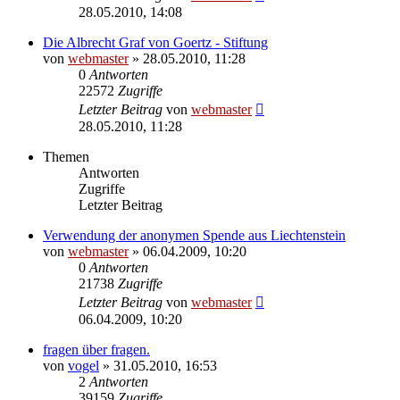
28.05.2010, 14:08
Die Albrecht Graf von Goertz - Stiftung
von
webmaster
» 28.05.2010, 11:28
0
Antworten
22572
Zugriffe
Letzter Beitrag
von
webmaster
28.05.2010, 11:28
Themen
Antworten
Zugriffe
Letzter Beitrag
Verwendung der anonymen Spende aus Liechtenstein
von
webmaster
» 06.04.2009, 10:20
0
Antworten
21738
Zugriffe
Letzter Beitrag
von
webmaster
06.04.2009, 10:20
fragen über fragen.
von
vogel
» 31.05.2010, 16:53
2
Antworten
39159
Zugriffe