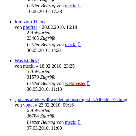
Letzter Beitrag
von
mecki
10.06.2010, 17:28
Info zum Thema
von
pfeiffer
» 20.02.2010, 16:18
2
Antworten
23405
Zugriffe
Letzter Beitrag
von
mecki
30.05.2010, 14:21
Was ist dies?
von
mecki
» 18.02.2010, 23:25
5
Antworten
31570
Zugriffe
Letzter Beitrag
von
webmaster
30.05.2010, 11:13
spd aus alfeld will wieder an unser geld lt.Alfelder-Zeitung
von
vogel
» 23.02.2010, 09:16
6
Antworten
36784
Zugriffe
Letzter Beitrag
von
mecki
07.03.2010, 11:08