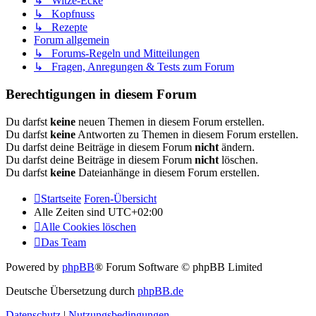
↳ Witze-Ecke
↳ Kopfnuss
↳ Rezepte
Forum allgemein
↳ Forums-Regeln und Mitteilungen
↳ Fragen, Anregungen & Tests zum Forum
Berechtigungen in diesem Forum
Du darfst
keine
neuen Themen in diesem Forum erstellen.
Du darfst
keine
Antworten zu Themen in diesem Forum erstellen.
Du darfst deine Beiträge in diesem Forum
nicht
ändern.
Du darfst deine Beiträge in diesem Forum
nicht
löschen.
Du darfst
keine
Dateianhänge in diesem Forum erstellen.
Startseite
Foren-Übersicht
Alle Zeiten sind
UTC+02:00
Alle Cookies löschen
Das Team
Powered by
phpBB
® Forum Software © phpBB Limited
Deutsche Übersetzung durch
phpBB.de
Datenschutz
|
Nutzungsbedingungen