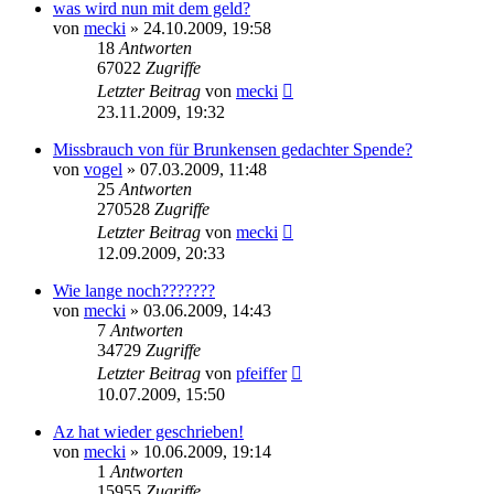
was wird nun mit dem geld?
von
mecki
» 24.10.2009, 19:58
18
Antworten
67022
Zugriffe
Letzter Beitrag
von
mecki
23.11.2009, 19:32
Missbrauch von für Brunkensen gedachter Spende?
von
vogel
» 07.03.2009, 11:48
25
Antworten
270528
Zugriffe
Letzter Beitrag
von
mecki
12.09.2009, 20:33
Wie lange noch???????
von
mecki
» 03.06.2009, 14:43
7
Antworten
34729
Zugriffe
Letzter Beitrag
von
pfeiffer
10.07.2009, 15:50
Az hat wieder geschrieben!
von
mecki
» 10.06.2009, 19:14
1
Antworten
15955
Zugriffe