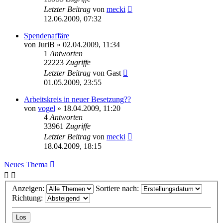
Letzter Beitrag
von
mecki
12.06.2009, 07:32
Spendenaffäre
von
JuriB
» 02.04.2009, 11:34
1
Antworten
22223
Zugriffe
Letzter Beitrag
von
Gast
01.05.2009, 23:55
Arbeitskreis in neuer Besetzung??
von
vogel
» 18.04.2009, 11:20
4
Antworten
33961
Zugriffe
Letzter Beitrag
von
mecki
18.04.2009, 18:15
Neues Thema
Anzeigen:
Sortiere nach:
Richtung: