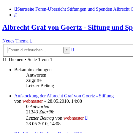
Startseite
Foren-Übersicht
Stiftungen und Spenden
Albrecht G
Suche
Albrecht Graf von Goertz - Siftung und S
Neues Thema
Erweiterte
Suche
Suche
11 Themen • Seite
1
von
1
Bekanntmachungen
Antworten
Zugriffe
Letzter Beitrag
Aufstockung der Albrecht Graf von Goertz - Stiftung
von
webmaster
» 28.05.2010, 14:08
0
Antworten
21343
Zugriffe
Letzter Beitrag
von
webmaster
28.05.2010, 14:08