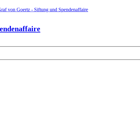
raf von Goertz - Siftung und Spendenaffaire
pendenaffaire