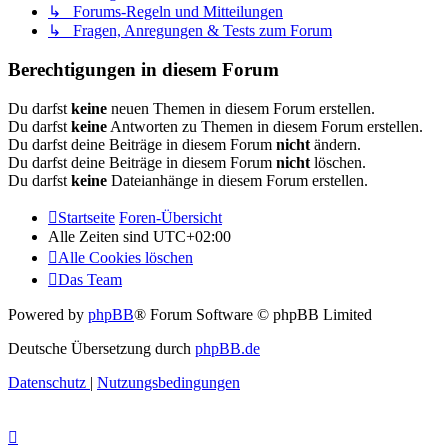
↳ Forums-Regeln und Mitteilungen
↳ Fragen, Anregungen & Tests zum Forum
Berechtigungen in diesem Forum
Du darfst
keine
neuen Themen in diesem Forum erstellen.
Du darfst
keine
Antworten zu Themen in diesem Forum erstellen.
Du darfst deine Beiträge in diesem Forum
nicht
ändern.
Du darfst deine Beiträge in diesem Forum
nicht
löschen.
Du darfst
keine
Dateianhänge in diesem Forum erstellen.
Startseite
Foren-Übersicht
Alle Zeiten sind
UTC+02:00
Alle Cookies löschen
Das Team
Powered by
phpBB
® Forum Software © phpBB Limited
Deutsche Übersetzung durch
phpBB.de
Datenschutz
|
Nutzungsbedingungen