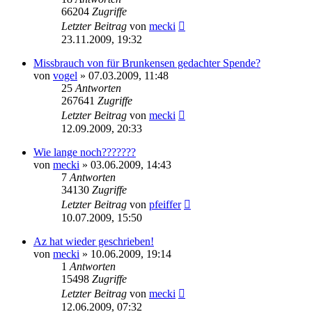
66204
Zugriffe
Letzter Beitrag
von
mecki
23.11.2009, 19:32
Missbrauch von für Brunkensen gedachter Spende?
von
vogel
» 07.03.2009, 11:48
25
Antworten
267641
Zugriffe
Letzter Beitrag
von
mecki
12.09.2009, 20:33
Wie lange noch???????
von
mecki
» 03.06.2009, 14:43
7
Antworten
34130
Zugriffe
Letzter Beitrag
von
pfeiffer
10.07.2009, 15:50
Az hat wieder geschrieben!
von
mecki
» 10.06.2009, 19:14
1
Antworten
15498
Zugriffe
Letzter Beitrag
von
mecki
12.06.2009, 07:32