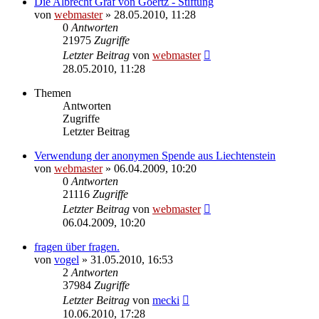
Die Albrecht Graf von Goertz - Stiftung
von
webmaster
» 28.05.2010, 11:28
0
Antworten
21975
Zugriffe
Letzter Beitrag
von
webmaster
28.05.2010, 11:28
Themen
Antworten
Zugriffe
Letzter Beitrag
Verwendung der anonymen Spende aus Liechtenstein
von
webmaster
» 06.04.2009, 10:20
0
Antworten
21116
Zugriffe
Letzter Beitrag
von
webmaster
06.04.2009, 10:20
fragen über fragen.
von
vogel
» 31.05.2010, 16:53
2
Antworten
37984
Zugriffe
Letzter Beitrag
von
mecki
10.06.2010, 17:28