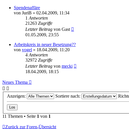
Spendenaffäre
von
JuriB
» 02.04.2009, 11:34
1
Antworten
21263
Zugriffe
Letzter Beitrag
von
Gast
01.05.2009, 23:55
Arbeitskreis in neuer Besetzung??
von
vogel
» 18.04.2009, 11:20
4
Antworten
32972
Zugriffe
Letzter Beitrag
von
mecki
18.04.2009, 18:15
Neues Thema
Anzeigen:
Sortiere nach:
Richt
11 Themen • Seite
1
von
1
Zurück zur Foren-Übersicht