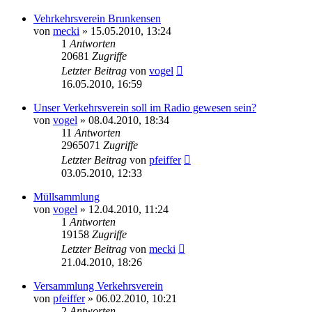
Vehrkehrsverein Brunkensen
von
mecki
» 15.05.2010, 13:24
1
Antworten
20681
Zugriffe
Letzter Beitrag
von
vogel
16.05.2010, 16:59
Unser Verkehrsverein soll im Radio gewesen sein?
von
vogel
» 08.04.2010, 18:34
11
Antworten
2965071
Zugriffe
Letzter Beitrag
von
pfeiffer
03.05.2010, 12:33
Müllsammlung
von
vogel
» 12.04.2010, 11:24
1
Antworten
19158
Zugriffe
Letzter Beitrag
von
mecki
21.04.2010, 18:26
Versammlung Verkehrsverein
von
pfeiffer
» 06.02.2010, 10:21
2
Antworten