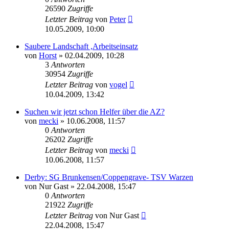
26590
Zugriffe
Letzter Beitrag
von
Peter
10.05.2009, 10:00
Saubere Landschaft ,Arbeitseinsatz
von
Horst
» 02.04.2009, 10:28
3
Antworten
30954
Zugriffe
Letzter Beitrag
von
vogel
10.04.2009, 13:42
Suchen wir jetzt schon Helfer über die AZ?
von
mecki
» 10.06.2008, 11:57
0
Antworten
26202
Zugriffe
Letzter Beitrag
von
mecki
10.06.2008, 11:57
Derby: SG Brunkensen/Coppengrave- TSV Warzen
von
Nur Gast
» 22.04.2008, 15:47
0
Antworten
21922
Zugriffe
Letzter Beitrag
von
Nur Gast
22.04.2008, 15:47