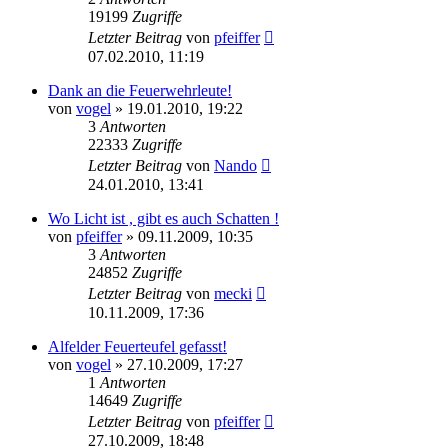
19199
Zugriffe
Letzter Beitrag
von
pfeiffer
07.02.2010, 11:19
Dank an die Feuerwehrleute!
von
vogel
» 19.01.2010, 19:22
3
Antworten
22333
Zugriffe
Letzter Beitrag
von
Nando
24.01.2010, 13:41
Wo Licht ist , gibt es auch Schatten !
von
pfeiffer
» 09.11.2009, 10:35
3
Antworten
24852
Zugriffe
Letzter Beitrag
von
mecki
10.11.2009, 17:36
Alfelder Feuerteufel gefasst!
von
vogel
» 27.10.2009, 17:27
1
Antworten
14649
Zugriffe
Letzter Beitrag
von
pfeiffer
27.10.2009, 18:48