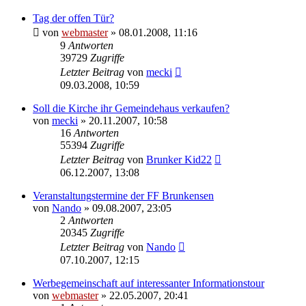
Tag der offen Tür?
von
webmaster
» 08.01.2008, 11:16
9
Antworten
39729
Zugriffe
Letzter Beitrag
von
mecki
09.03.2008, 10:59
Soll die Kirche ihr Gemeindehaus verkaufen?
von
mecki
» 20.11.2007, 10:58
16
Antworten
55394
Zugriffe
Letzter Beitrag
von
Brunker Kid22
06.12.2007, 13:08
Veranstaltungstermine der FF Brunkensen
von
Nando
» 09.08.2007, 23:05
2
Antworten
20345
Zugriffe
Letzter Beitrag
von
Nando
07.10.2007, 12:15
Werbegemeinschaft auf interessanter Informationstour
von
webmaster
» 22.05.2007, 20:41