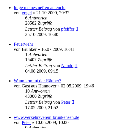
frage meines neffen an euch.
von
vogel
» 21.10.2009, 20:32
6
Antworten
28582
Zugriffe
Letzter Beitrag
von
pfeiffer
25.10.2009, 10:40
Feuerwehr
von
Brunker
» 16.07.2009, 10:41
1
Antworten
15407
Zugriffe
Letzter Beitrag
von
Nando
04.08.2009, 09:15
Wann kommt der Räuber?
von
Gast aus Hannover
» 02.05.2009, 19:46
10
Antworten
43000
Zugriffe
Letzter Beitrag
von
Peter
17.05.2009, 21:52
www.verkehrsverein-brunkensen.de
von
Peter
» 10.05.2009, 10:00
0
Antworten