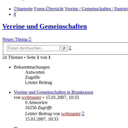
Startseite
Foren-Übersicht
Vereine / Gemeinschaften / Parteie
Suche
Vereine und Gemeinschaften
Neues Thema
Erweiterte
Suche
Suche
24 Themen • Seite
1
von
1
Bekanntmachungen
Antworten
Zugriffe
Letzter Beitrag
Vereine und Gemeinschaften in Brunkensen
von
webmaster
» 15.01.2007, 10:33
0
Antworten
16256
Zugriffe
Letzter Beitrag
von
webmaster
15.01.2007, 10:33