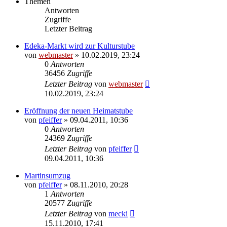
Themen
Antworten
Zugriffe
Letzter Beitrag
Edeka-Markt wird zur Kulturstube
von
webmaster
» 10.02.2019, 23:24
0
Antworten
36456
Zugriffe
Letzter Beitrag
von
webmaster
10.02.2019, 23:24
Eröffnung der neuen Heimatstube
von
pfeiffer
» 09.04.2011, 10:36
0
Antworten
24369
Zugriffe
Letzter Beitrag
von
pfeiffer
09.04.2011, 10:36
Martinsumzug
von
pfeiffer
» 08.11.2010, 20:28
1
Antworten
20577
Zugriffe
Letzter Beitrag
von
mecki
15.11.2010, 17:41