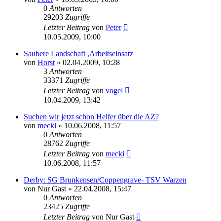
0
Antworten
29203
Zugriffe
Letzter Beitrag
von
Peter
10.05.2009, 10:00
Saubere Landschaft ,Arbeitseinsatz
von
Horst
» 02.04.2009, 10:28
3
Antworten
33371
Zugriffe
Letzter Beitrag
von
vogel
10.04.2009, 13:42
Suchen wir jetzt schon Helfer über die AZ?
von
mecki
» 10.06.2008, 11:57
0
Antworten
28762
Zugriffe
Letzter Beitrag
von
mecki
10.06.2008, 11:57
Derby: SG Brunkensen/Coppengrave- TSV Warzen
von
Nur Gast
» 22.04.2008, 15:47
0
Antworten
23425
Zugriffe
Letzter Beitrag
von
Nur Gast