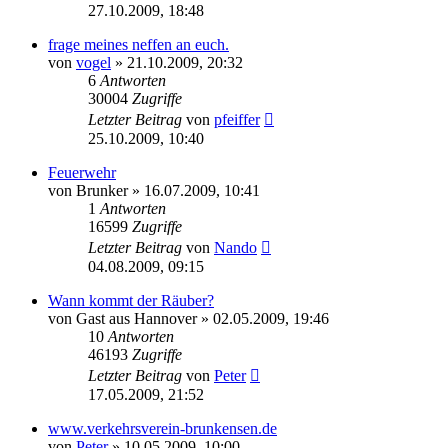
27.10.2009, 18:48
frage meines neffen an euch.
von
vogel
» 21.10.2009, 20:32
6
Antworten
30004
Zugriffe
Letzter Beitrag
von
pfeiffer
25.10.2009, 10:40
Feuerwehr
von
Brunker
» 16.07.2009, 10:41
1
Antworten
16599
Zugriffe
Letzter Beitrag
von
Nando
04.08.2009, 09:15
Wann kommt der Räuber?
von
Gast aus Hannover
» 02.05.2009, 19:46
10
Antworten
46193
Zugriffe
Letzter Beitrag
von
Peter
17.05.2009, 21:52
www.verkehrsverein-brunkensen.de
von
Peter
» 10.05.2009, 10:00