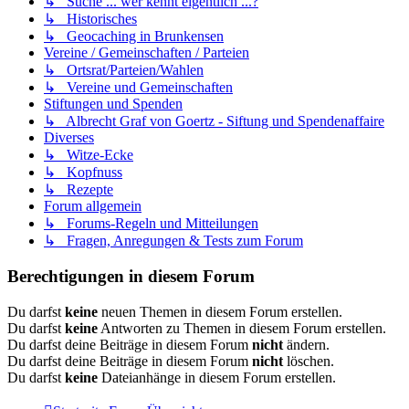
↳ Suche ... wer kennt eigentlich ...?
↳ Historisches
↳ Geocaching in Brunkensen
Vereine / Gemeinschaften / Parteien
↳ Ortsrat/Parteien/Wahlen
↳ Vereine und Gemeinschaften
Stiftungen und Spenden
↳ Albrecht Graf von Goertz - Siftung und Spendenaffaire
Diverses
↳ Witze-Ecke
↳ Kopfnuss
↳ Rezepte
Forum allgemein
↳ Forums-Regeln und Mitteilungen
↳ Fragen, Anregungen & Tests zum Forum
Berechtigungen in diesem Forum
Du darfst
keine
neuen Themen in diesem Forum erstellen.
Du darfst
keine
Antworten zu Themen in diesem Forum erstellen.
Du darfst deine Beiträge in diesem Forum
nicht
ändern.
Du darfst deine Beiträge in diesem Forum
nicht
löschen.
Du darfst
keine
Dateianhänge in diesem Forum erstellen.