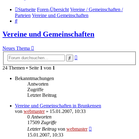
Startseite
Foren-Übersicht
Vereine / Gemeinschaften /
Parteien
Vereine und Gemeinschaften
Suche
Vereine und Gemeinschaften
Neues Thema
Erweiterte
Suche
Suche
24 Themen • Seite
1
von
1
Bekanntmachungen
Antworten
Zugriffe
Letzter Beitrag
Vereine und Gemeinschaften in Brunkensen
von
webmaster
» 15.01.2007, 10:33
0
Antworten
17509
Zugriffe
Letzter Beitrag
von
webmaster
15.01.2007, 10:33