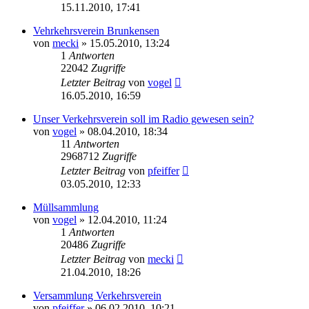
15.11.2010, 17:41
Vehrkehrsverein Brunkensen
von
mecki
» 15.05.2010, 13:24
1
Antworten
22042
Zugriffe
Letzter Beitrag
von
vogel
16.05.2010, 16:59
Unser Verkehrsverein soll im Radio gewesen sein?
von
vogel
» 08.04.2010, 18:34
11
Antworten
2968712
Zugriffe
Letzter Beitrag
von
pfeiffer
03.05.2010, 12:33
Müllsammlung
von
vogel
» 12.04.2010, 11:24
1
Antworten
20486
Zugriffe
Letzter Beitrag
von
mecki
21.04.2010, 18:26
Versammlung Verkehrsverein
von
pfeiffer
» 06.02.2010, 10:21