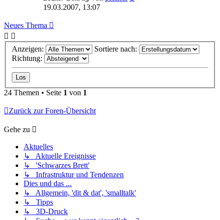
19.03.2007, 13:07
Neues Thema
Anzeigen:
Sortiere nach:
Richtung:
24 Themen • Seite
1
von
1
Zurück zur Foren-Übersicht
Gehe zu
Aktuelles
↳ Aktuelle Ereignisse
↳ 'Schwarzes Brett'
↳ Infrastruktur und Tendenzen
Dies und das ...
↳ Allgemein, 'dit & dat', 'smalltalk'
↳ Tipps
↳ 3D-Druck