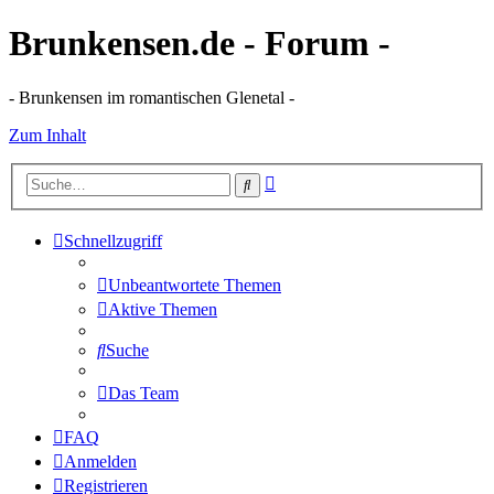
Brunkensen.de - Forum -
- Brunkensen im romantischen Glenetal -
Zum Inhalt
Erweiterte
Suche
Suche
Schnellzugriff
Unbeantwortete Themen
Aktive Themen
Suche
Das Team
FAQ
Anmelden
Registrieren