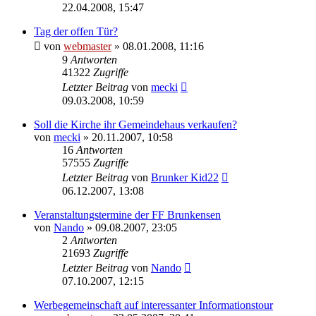
22.04.2008, 15:47
Tag der offen Tür?
von
webmaster
» 08.01.2008, 11:16
9
Antworten
41322
Zugriffe
Letzter Beitrag
von
mecki
09.03.2008, 10:59
Soll die Kirche ihr Gemeindehaus verkaufen?
von
mecki
» 20.11.2007, 10:58
16
Antworten
57555
Zugriffe
Letzter Beitrag
von
Brunker Kid22
06.12.2007, 13:08
Veranstaltungstermine der FF Brunkensen
von
Nando
» 09.08.2007, 23:05
2
Antworten
21693
Zugriffe
Letzter Beitrag
von
Nando
07.10.2007, 12:15
Werbegemeinschaft auf interessanter Informationstour