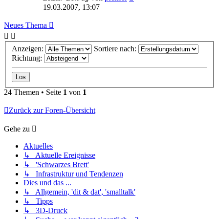
19.03.2007, 13:07
Neues Thema
Anzeigen:
Sortiere nach:
Richtung:
24 Themen • Seite
1
von
1
Zurück zur Foren-Übersicht
Gehe zu
Aktuelles
↳ Aktuelle Ereignisse
↳ 'Schwarzes Brett'
↳ Infrastruktur und Tendenzen
Dies und das ...
↳ Allgemein, 'dit & dat', 'smalltalk'
↳ Tipps
↳ 3D-Druck