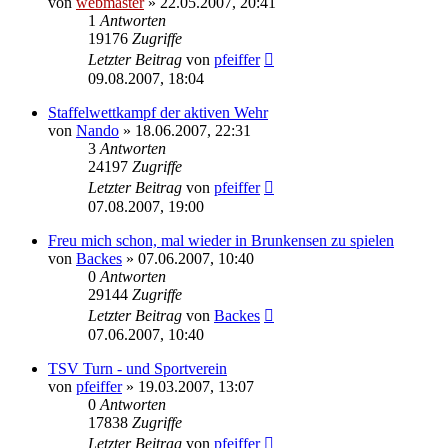
von
webmaster
» 22.05.2007, 20:41
1
Antworten
19176
Zugriffe
Letzter Beitrag
von
pfeiffer
09.08.2007, 18:04
Staffelwettkampf der aktiven Wehr
von
Nando
» 18.06.2007, 22:31
3
Antworten
24197
Zugriffe
Letzter Beitrag
von
pfeiffer
07.08.2007, 19:00
Freu mich schon, mal wieder in Brunkensen zu spielen
von
Backes
» 07.06.2007, 10:40
0
Antworten
29144
Zugriffe
Letzter Beitrag
von
Backes
07.06.2007, 10:40
TSV Turn - und Sportverein
von
pfeiffer
» 19.03.2007, 13:07
0
Antworten
17838
Zugriffe
Letzter Beitrag
von
pfeiffer