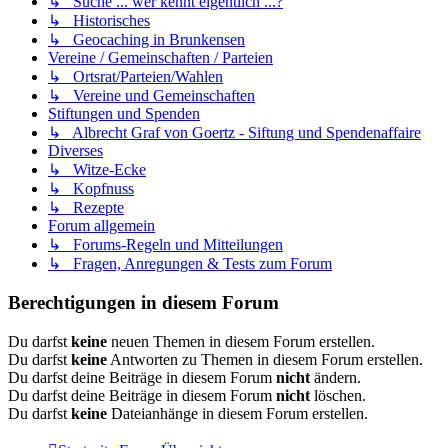
↳ Suche ... wer kennt eigentlich ...?
↳ Historisches
↳ Geocaching in Brunkensen
Vereine / Gemeinschaften / Parteien
↳ Ortsrat/Parteien/Wahlen
↳ Vereine und Gemeinschaften
Stiftungen und Spenden
↳ Albrecht Graf von Goertz - Siftung und Spendenaffaire
Diverses
↳ Witze-Ecke
↳ Kopfnuss
↳ Rezepte
Forum allgemein
↳ Forums-Regeln und Mitteilungen
↳ Fragen, Anregungen & Tests zum Forum
Berechtigungen in diesem Forum
Du darfst
keine
neuen Themen in diesem Forum erstellen.
Du darfst
keine
Antworten zu Themen in diesem Forum erstellen.
Du darfst deine Beiträge in diesem Forum
nicht
ändern.
Du darfst deine Beiträge in diesem Forum
nicht
löschen.
Du darfst
keine
Dateianhänge in diesem Forum erstellen.