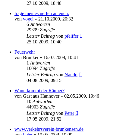
27.10.2009, 18:48
frage meines neffen an euch.
von
vogel
» 21.10.2009, 20:32
6
Antworten
29399
Zugriffe
Letzter Beitrag
von
pfeiffer
25.10.2009, 10:40
Feuerwehr
von
Brunker
» 16.07.2009, 10:41
1
Antworten
16094
Zugriffe
Letzter Beitrag
von
Nando
04.08.2009, 09:15
Wann kommt der Räuber?
von
Gast aus Hannover
» 02.05.2009, 19:46
10
Antworten
44903
Zugriffe
Letzter Beitrag
von
Peter
17.05.2009, 21:52
www.verkehrsverein-brunkensen.de
von
Peter
» 10.05.2009, 10:00