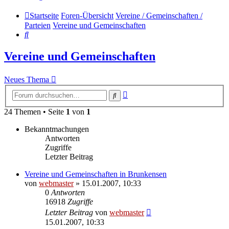
Startseite
Foren-Übersicht
Vereine / Gemeinschaften /
Parteien
Vereine und Gemeinschaften
Suche
Vereine und Gemeinschaften
Neues Thema
Erweiterte
Suche
Suche
24 Themen • Seite
1
von
1
Bekanntmachungen
Antworten
Zugriffe
Letzter Beitrag
Vereine und Gemeinschaften in Brunkensen
von
webmaster
» 15.01.2007, 10:33
0
Antworten
16918
Zugriffe
Letzter Beitrag
von
webmaster
15.01.2007, 10:33