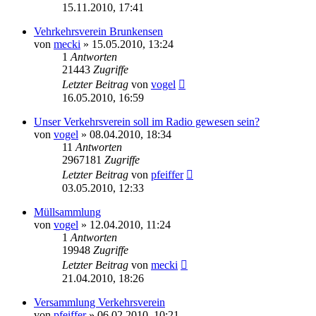
15.11.2010, 17:41
Vehrkehrsverein Brunkensen
von
mecki
» 15.05.2010, 13:24
1
Antworten
21443
Zugriffe
Letzter Beitrag
von
vogel
16.05.2010, 16:59
Unser Verkehrsverein soll im Radio gewesen sein?
von
vogel
» 08.04.2010, 18:34
11
Antworten
2967181
Zugriffe
Letzter Beitrag
von
pfeiffer
03.05.2010, 12:33
Müllsammlung
von
vogel
» 12.04.2010, 11:24
1
Antworten
19948
Zugriffe
Letzter Beitrag
von
mecki
21.04.2010, 18:26
Versammlung Verkehrsverein
von
pfeiffer
» 06.02.2010, 10:21