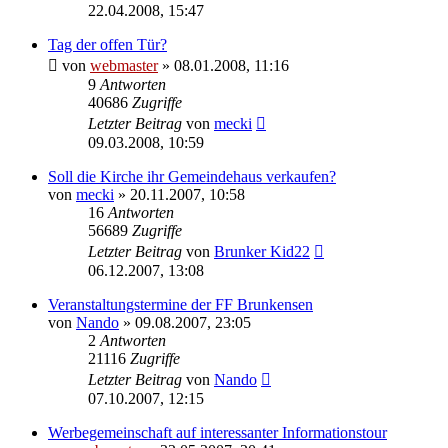
22.04.2008, 15:47
Tag der offen Tür?
von
webmaster
» 08.01.2008, 11:16
9
Antworten
40686
Zugriffe
Letzter Beitrag
von
mecki
09.03.2008, 10:59
Soll die Kirche ihr Gemeindehaus verkaufen?
von
mecki
» 20.11.2007, 10:58
16
Antworten
56689
Zugriffe
Letzter Beitrag
von
Brunker Kid22
06.12.2007, 13:08
Veranstaltungstermine der FF Brunkensen
von
Nando
» 09.08.2007, 23:05
2
Antworten
21116
Zugriffe
Letzter Beitrag
von
Nando
07.10.2007, 12:15
Werbegemeinschaft auf interessanter Informationstour