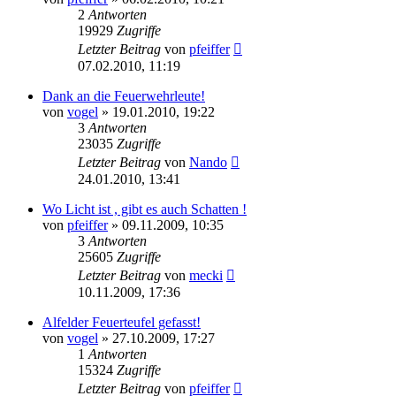
2
Antworten
19929
Zugriffe
Letzter Beitrag
von
pfeiffer
07.02.2010, 11:19
Dank an die Feuerwehrleute!
von
vogel
» 19.01.2010, 19:22
3
Antworten
23035
Zugriffe
Letzter Beitrag
von
Nando
24.01.2010, 13:41
Wo Licht ist , gibt es auch Schatten !
von
pfeiffer
» 09.11.2009, 10:35
3
Antworten
25605
Zugriffe
Letzter Beitrag
von
mecki
10.11.2009, 17:36
Alfelder Feuerteufel gefasst!
von
vogel
» 27.10.2009, 17:27
1
Antworten
15324
Zugriffe
Letzter Beitrag
von
pfeiffer