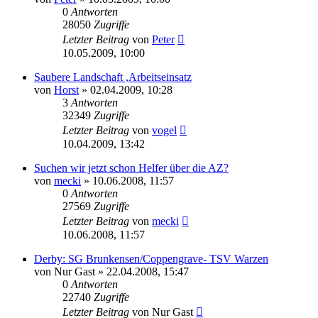
0
Antworten
28050
Zugriffe
Letzter Beitrag
von
Peter
10.05.2009, 10:00
Saubere Landschaft ,Arbeitseinsatz
von
Horst
» 02.04.2009, 10:28
3
Antworten
32349
Zugriffe
Letzter Beitrag
von
vogel
10.04.2009, 13:42
Suchen wir jetzt schon Helfer über die AZ?
von
mecki
» 10.06.2008, 11:57
0
Antworten
27569
Zugriffe
Letzter Beitrag
von
mecki
10.06.2008, 11:57
Derby: SG Brunkensen/Coppengrave- TSV Warzen
von
Nur Gast
» 22.04.2008, 15:47
0
Antworten
22740
Zugriffe
Letzter Beitrag
von
Nur Gast