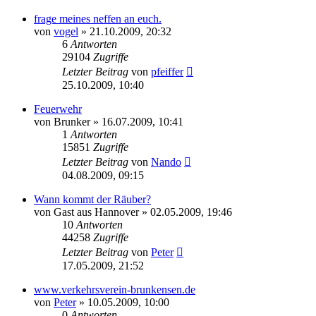
frage meines neffen an euch.
von
vogel
» 21.10.2009, 20:32
6
Antworten
29104
Zugriffe
Letzter Beitrag
von
pfeiffer
25.10.2009, 10:40
Feuerwehr
von
Brunker
» 16.07.2009, 10:41
1
Antworten
15851
Zugriffe
Letzter Beitrag
von
Nando
04.08.2009, 09:15
Wann kommt der Räuber?
von
Gast aus Hannover
» 02.05.2009, 19:46
10
Antworten
44258
Zugriffe
Letzter Beitrag
von
Peter
17.05.2009, 21:52
www.verkehrsverein-brunkensen.de
von
Peter
» 10.05.2009, 10:00
0
Antworten