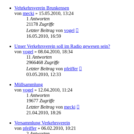
Vehrkehrsverein Brunkensen
von
mecki
» 15.05.2010, 13:24
1
Antworten
21178
Zugriffe
Letzter Beitrag
von
vogel
16.05.2010, 16:59
Unser Verkehrsverein soll im Radio gewesen sein?
von
vogel
» 08.04.2010, 18:34
11
Antworten
2966468
Zugriffe
Letzter Beitrag
von
pfeiffer
03.05.2010, 12:33
Müllsammlung
von
vogel
» 12.04.2010, 11:24
1
Antworten
19677
Zugriffe
Letzter Beitrag
von
mecki
21.04.2010, 18:26
Versammlung Verkehrsverein
von
pfeiffer
» 06.02.2010, 10:21
2
Antworten