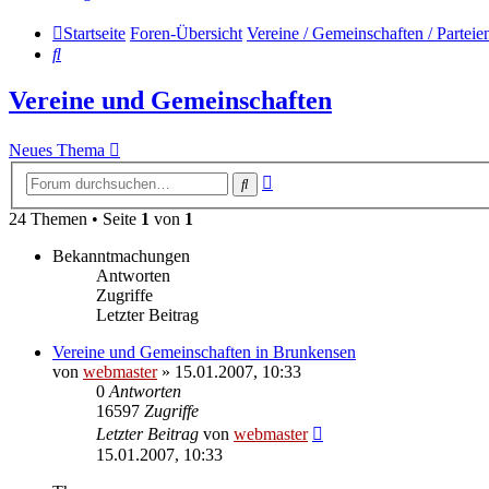
Startseite
Foren-Übersicht
Vereine / Gemeinschaften / Parteie
Suche
Vereine und Gemeinschaften
Neues Thema
Erweiterte
Suche
Suche
24 Themen • Seite
1
von
1
Bekanntmachungen
Antworten
Zugriffe
Letzter Beitrag
Vereine und Gemeinschaften in Brunkensen
von
webmaster
» 15.01.2007, 10:33
0
Antworten
16597
Zugriffe
Letzter Beitrag
von
webmaster
15.01.2007, 10:33