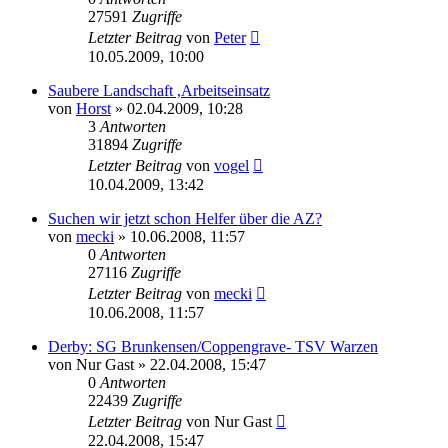
27591
Zugriffe
Letzter Beitrag
von
Peter
10.05.2009, 10:00
Saubere Landschaft ,Arbeitseinsatz
von
Horst
» 02.04.2009, 10:28
3
Antworten
31894
Zugriffe
Letzter Beitrag
von
vogel
10.04.2009, 13:42
Suchen wir jetzt schon Helfer über die AZ?
von
mecki
» 10.06.2008, 11:57
0
Antworten
27116
Zugriffe
Letzter Beitrag
von
mecki
10.06.2008, 11:57
Derby: SG Brunkensen/Coppengrave- TSV Warzen
von
Nur Gast
» 22.04.2008, 15:47
0
Antworten
22439
Zugriffe
Letzter Beitrag
von
Nur Gast
22.04.2008, 15:47