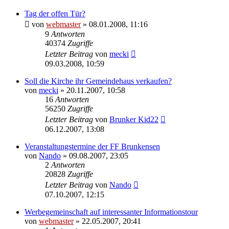
Tag der offen Tür?
von
webmaster
» 08.01.2008, 11:16
9
Antworten
40374
Zugriffe
Letzter Beitrag
von
mecki
09.03.2008, 10:59
Soll die Kirche ihr Gemeindehaus verkaufen?
von
mecki
» 20.11.2007, 10:58
16
Antworten
56250
Zugriffe
Letzter Beitrag
von
Brunker Kid22
06.12.2007, 13:08
Veranstaltungstermine der FF Brunkensen
von
Nando
» 09.08.2007, 23:05
2
Antworten
20828
Zugriffe
Letzter Beitrag
von
Nando
07.10.2007, 12:15
Werbegemeinschaft auf interessanter Informationstour
von
webmaster
» 22.05.2007, 20:41