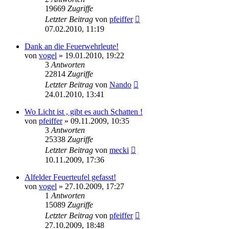
19669
Zugriffe
Letzter Beitrag
von
pfeiffer
07.02.2010, 11:19
Dank an die Feuerwehrleute!
von
vogel
» 19.01.2010, 19:22
3
Antworten
22814
Zugriffe
Letzter Beitrag
von
Nando
24.01.2010, 13:41
Wo Licht ist , gibt es auch Schatten !
von
pfeiffer
» 09.11.2009, 10:35
3
Antworten
25338
Zugriffe
Letzter Beitrag
von
mecki
10.11.2009, 17:36
Alfelder Feuerteufel gefasst!
von
vogel
» 27.10.2009, 17:27
1
Antworten
15089
Zugriffe
Letzter Beitrag
von
pfeiffer
27.10.2009, 18:48