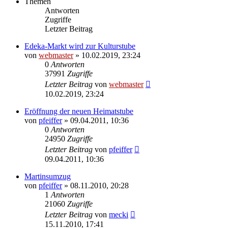
Themen
Antworten
Zugriffe
Letzter Beitrag
Edeka-Markt wird zur Kulturstube
von
webmaster
» 10.02.2019, 23:24
0
Antworten
37991
Zugriffe
Letzter Beitrag
von
webmaster
10.02.2019, 23:24
Eröffnung der neuen Heimatstube
von
pfeiffer
» 09.04.2011, 10:36
0
Antworten
24950
Zugriffe
Letzter Beitrag
von
pfeiffer
09.04.2011, 10:36
Martinsumzug
von
pfeiffer
» 08.11.2010, 20:28
1
Antworten
21060
Zugriffe
Letzter Beitrag
von
mecki
15.11.2010, 17:41