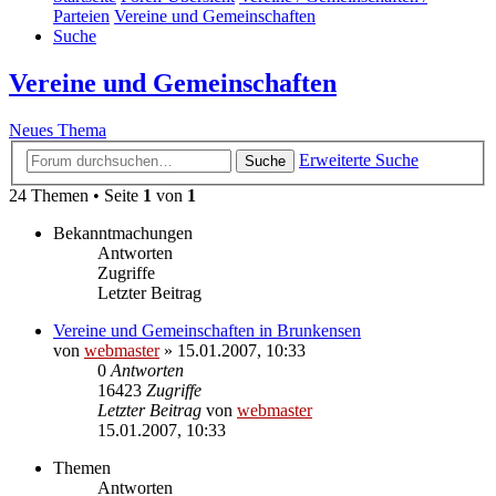
Parteien
Vereine und Gemeinschaften
Suche
Vereine und Gemeinschaften
Neues Thema
Erweiterte Suche
Suche
24 Themen • Seite
1
von
1
Bekanntmachungen
Antworten
Zugriffe
Letzter Beitrag
Vereine und Gemeinschaften in Brunkensen
von
webmaster
» 15.01.2007, 10:33
0
Antworten
16423
Zugriffe
Letzter Beitrag
von
webmaster
15.01.2007, 10:33
Themen
Antworten