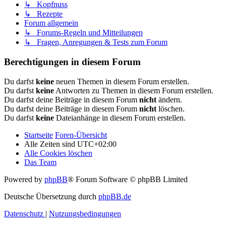
↳ Kopfnuss
↳ Rezepte
Forum allgemein
↳ Forums-Regeln und Mitteilungen
↳ Fragen, Anregungen & Tests zum Forum
Berechtigungen in diesem Forum
Du darfst
keine
neuen Themen in diesem Forum erstellen.
Du darfst
keine
Antworten zu Themen in diesem Forum erstellen.
Du darfst deine Beiträge in diesem Forum
nicht
ändern.
Du darfst deine Beiträge in diesem Forum
nicht
löschen.
Du darfst
keine
Dateianhänge in diesem Forum erstellen.
Startseite
Foren-Übersicht
Alle Zeiten sind
UTC+02:00
Alle Cookies löschen
Das Team
Powered by
phpBB
® Forum Software © phpBB Limited
Deutsche Übersetzung durch
phpBB.de
Datenschutz
|
Nutzungsbedingungen