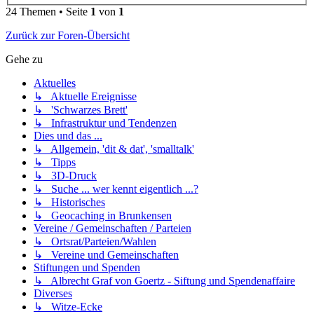
24 Themen • Seite
1
von
1
Zurück zur Foren-Übersicht
Gehe zu
Aktuelles
↳ Aktuelle Ereignisse
↳ 'Schwarzes Brett'
↳ Infrastruktur und Tendenzen
Dies und das ...
↳ Allgemein, 'dit & dat', 'smalltalk'
↳ Tipps
↳ 3D-Druck
↳ Suche ... wer kennt eigentlich ...?
↳ Historisches
↳ Geocaching in Brunkensen
Vereine / Gemeinschaften / Parteien
↳ Ortsrat/Parteien/Wahlen
↳ Vereine und Gemeinschaften
Stiftungen und Spenden
↳ Albrecht Graf von Goertz - Siftung und Spendenaffaire
Diverses
↳ Witze-Ecke