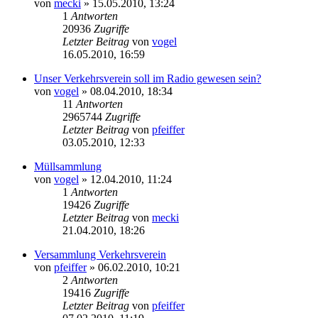
von
mecki
» 15.05.2010, 13:24
1
Antworten
20936
Zugriffe
Letzter Beitrag
von
vogel
16.05.2010, 16:59
Unser Verkehrsverein soll im Radio gewesen sein?
von
vogel
» 08.04.2010, 18:34
11
Antworten
2965744
Zugriffe
Letzter Beitrag
von
pfeiffer
03.05.2010, 12:33
Müllsammlung
von
vogel
» 12.04.2010, 11:24
1
Antworten
19426
Zugriffe
Letzter Beitrag
von
mecki
21.04.2010, 18:26
Versammlung Verkehrsverein
von
pfeiffer
» 06.02.2010, 10:21
2
Antworten
19416
Zugriffe
Letzter Beitrag
von
pfeiffer