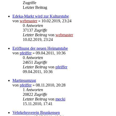
Zugriffe
Letzter Beitrag
Edeka-Markt wird zur Kulturstube
von
webmaster
» 10.02.2019, 23:24
0
Antworten
37137
Zugriffe
Letzter Beitrag
von
webmaster
10.02.2019, 23:24
Eröffnung der neuen Heimatstube
von
pfeiffer
» 09.04.2011, 10:36
0
Antworten
24651
Zugriffe
Letzter Beitrag
von
pfeiffer
09.04.2011, 10:36
Martinsumzug
von
pfeiffer
» 08.11.2010, 20:28
1
Antworten
20822
Zugriffe
Letzter Beitrag
von
mecki
15.11.2010, 17:41
Vehrkehrsverein Brunkensen