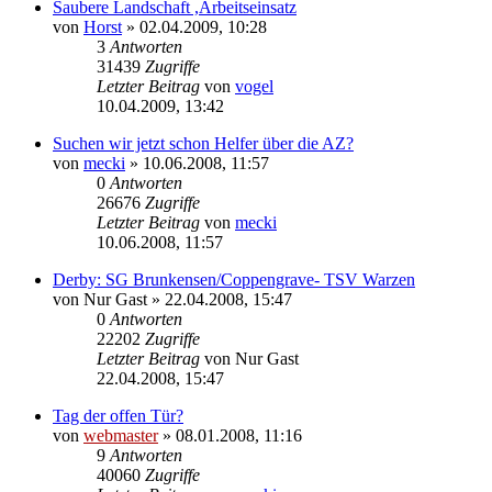
Saubere Landschaft ,Arbeitseinsatz
von
Horst
» 02.04.2009, 10:28
3
Antworten
31439
Zugriffe
Letzter Beitrag
von
vogel
10.04.2009, 13:42
Suchen wir jetzt schon Helfer über die AZ?
von
mecki
» 10.06.2008, 11:57
0
Antworten
26676
Zugriffe
Letzter Beitrag
von
mecki
10.06.2008, 11:57
Derby: SG Brunkensen/Coppengrave- TSV Warzen
von
Nur Gast
» 22.04.2008, 15:47
0
Antworten
22202
Zugriffe
Letzter Beitrag
von
Nur Gast
22.04.2008, 15:47
Tag der offen Tür?
von
webmaster
» 08.01.2008, 11:16
9
Antworten
40060
Zugriffe