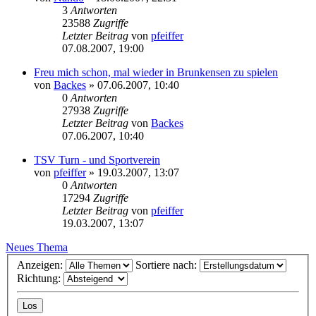
3
Antworten
23588
Zugriffe
Letzter Beitrag
von
pfeiffer
07.08.2007, 19:00
Freu mich schon, mal wieder in Brunkensen zu spielen
von
Backes
» 07.06.2007, 10:40
0
Antworten
27938
Zugriffe
Letzter Beitrag
von
Backes
07.06.2007, 10:40
TSV Turn - und Sportverein
von
pfeiffer
» 19.03.2007, 13:07
0
Antworten
17294
Zugriffe
Letzter Beitrag
von
pfeiffer
19.03.2007, 13:07
Neues Thema
Anzeigen:
Sortiere nach:
Richtung: