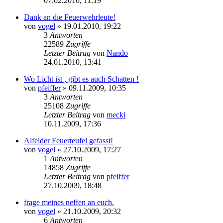
07.02.2010, 11:19
Dank an die Feuerwehrleute!
von
vogel
» 19.01.2010, 19:22
3
Antworten
22589
Zugriffe
Letzter Beitrag
von
Nando
24.01.2010, 13:41
Wo Licht ist , gibt es auch Schatten !
von
pfeiffer
» 09.11.2009, 10:35
3
Antworten
25108
Zugriffe
Letzter Beitrag
von
mecki
10.11.2009, 17:36
Alfelder Feuerteufel gefasst!
von
vogel
» 27.10.2009, 17:27
1
Antworten
14858
Zugriffe
Letzter Beitrag
von
pfeiffer
27.10.2009, 18:48
frage meines neffen an euch.
von
vogel
» 21.10.2009, 20:32
6
Antworten