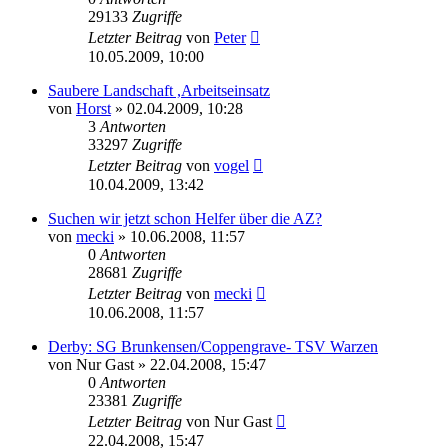
29133
Zugriffe
Letzter Beitrag
von
Peter
10.05.2009, 10:00
Saubere Landschaft ,Arbeitseinsatz
von
Horst
» 02.04.2009, 10:28
3
Antworten
33297
Zugriffe
Letzter Beitrag
von
vogel
10.04.2009, 13:42
Suchen wir jetzt schon Helfer über die AZ?
von
mecki
» 10.06.2008, 11:57
0
Antworten
28681
Zugriffe
Letzter Beitrag
von
mecki
10.06.2008, 11:57
Derby: SG Brunkensen/Coppengrave- TSV Warzen
von
Nur Gast
» 22.04.2008, 15:47
0
Antworten
23381
Zugriffe
Letzter Beitrag
von
Nur Gast
22.04.2008, 15:47