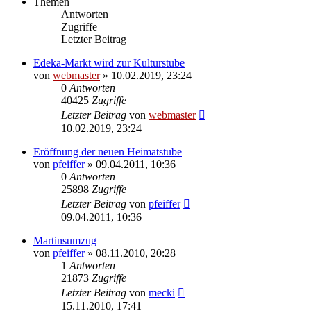
Themen
Antworten
Zugriffe
Letzter Beitrag
Edeka-Markt wird zur Kulturstube
von
webmaster
» 10.02.2019, 23:24
0
Antworten
40425
Zugriffe
Letzter Beitrag
von
webmaster
10.02.2019, 23:24
Eröffnung der neuen Heimatstube
von
pfeiffer
» 09.04.2011, 10:36
0
Antworten
25898
Zugriffe
Letzter Beitrag
von
pfeiffer
09.04.2011, 10:36
Martinsumzug
von
pfeiffer
» 08.11.2010, 20:28
1
Antworten
21873
Zugriffe
Letzter Beitrag
von
mecki
15.11.2010, 17:41