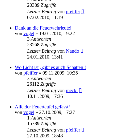
20389
Zugriffe
Letzter Beitrag
von
pfeiffer
07.02.2010, 11:19
Dank an die Feuerwehrleute!
von
vogel
» 19.01.2010, 19:22
3
Antworten
23568
Zugriffe
Letzter Beitrag
von
Nando
24.01.2010, 13:41
Wo Licht ist , gibt es auch Schatten !
von
pfeiffer
» 09.11.2009, 10:35
3
Antworten
26112
Zugriffe
Letzter Beitrag
von
mecki
10.11.2009, 17:36
Alfelder Feuerteufel gefasst!
von
vogel
» 27.10.2009, 17:27
1
Antworten
15789
Zugriffe
Letzter Beitrag
von
pfeiffer
27.10.2009, 18:48