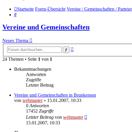
Startseite
Foren-Übersicht
Vereine / Gemeinschaften / Parteie
Suche
Vereine und Gemeinschaften
Neues Thema
Erweiterte
Suche
Suche
24 Themen • Seite
1
von
1
Bekanntmachungen
Antworten
Zugriffe
Letzter Beitrag
Vereine und Gemeinschaften in Brunkensen
von
webmaster
» 15.01.2007, 10:33
0
Antworten
17452
Zugriffe
Letzter Beitrag
von
webmaster
15.01.2007, 10:33