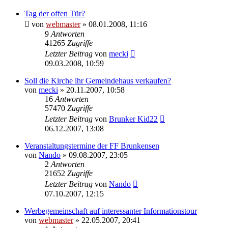
Tag der offen Tür?
von
webmaster
» 08.01.2008, 11:16
9
Antworten
41265
Zugriffe
Letzter Beitrag
von
mecki
09.03.2008, 10:59
Soll die Kirche ihr Gemeindehaus verkaufen?
von
mecki
» 20.11.2007, 10:58
16
Antworten
57470
Zugriffe
Letzter Beitrag
von
Brunker Kid22
06.12.2007, 13:08
Veranstaltungstermine der FF Brunkensen
von
Nando
» 09.08.2007, 23:05
2
Antworten
21652
Zugriffe
Letzter Beitrag
von
Nando
07.10.2007, 12:15
Werbegemeinschaft auf interessanter Informationstour
von
webmaster
» 22.05.2007, 20:41