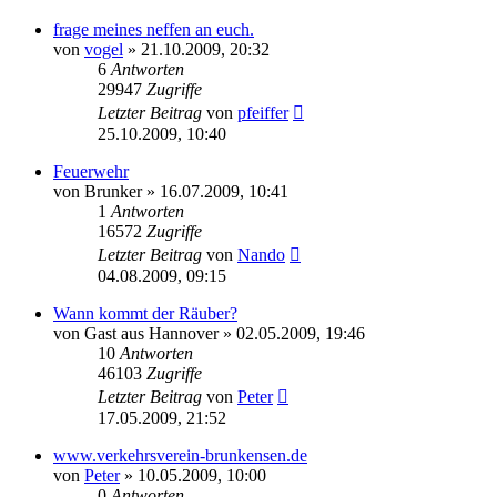
frage meines neffen an euch.
von
vogel
» 21.10.2009, 20:32
6
Antworten
29947
Zugriffe
Letzter Beitrag
von
pfeiffer
25.10.2009, 10:40
Feuerwehr
von
Brunker
» 16.07.2009, 10:41
1
Antworten
16572
Zugriffe
Letzter Beitrag
von
Nando
04.08.2009, 09:15
Wann kommt der Räuber?
von
Gast aus Hannover
» 02.05.2009, 19:46
10
Antworten
46103
Zugriffe
Letzter Beitrag
von
Peter
17.05.2009, 21:52
www.verkehrsverein-brunkensen.de
von
Peter
» 10.05.2009, 10:00
0
Antworten