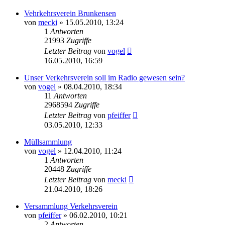
Vehrkehrsverein Brunkensen
von
mecki
» 15.05.2010, 13:24
1
Antworten
21993
Zugriffe
Letzter Beitrag
von
vogel
16.05.2010, 16:59
Unser Verkehrsverein soll im Radio gewesen sein?
von
vogel
» 08.04.2010, 18:34
11
Antworten
2968594
Zugriffe
Letzter Beitrag
von
pfeiffer
03.05.2010, 12:33
Müllsammlung
von
vogel
» 12.04.2010, 11:24
1
Antworten
20448
Zugriffe
Letzter Beitrag
von
mecki
21.04.2010, 18:26
Versammlung Verkehrsverein
von
pfeiffer
» 06.02.2010, 10:21
2
Antworten