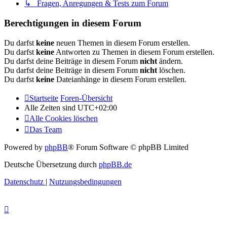
↳ Fragen, Anregungen & Tests zum Forum
Berechtigungen in diesem Forum
Du darfst
keine
neuen Themen in diesem Forum erstellen.
Du darfst
keine
Antworten zu Themen in diesem Forum erstellen.
Du darfst deine Beiträge in diesem Forum
nicht
ändern.
Du darfst deine Beiträge in diesem Forum
nicht
löschen.
Du darfst
keine
Dateianhänge in diesem Forum erstellen.
Startseite
Foren-Übersicht
Alle Zeiten sind
UTC+02:00
Alle Cookies löschen
Das Team
Powered by
phpBB
® Forum Software © phpBB Limited
Deutsche Übersetzung durch
phpBB.de
Datenschutz
|
Nutzungsbedingungen