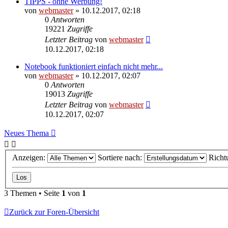
TIPPS - ohne Werbung!
von
webmaster
» 10.12.2017, 02:18
0
Antworten
19221
Zugriffe
Letzter Beitrag
von
webmaster
10.12.2017, 02:18
Notebook funktioniert einfach nicht mehr...
von
webmaster
» 10.12.2017, 02:07
0
Antworten
19013
Zugriffe
Letzter Beitrag
von
webmaster
10.12.2017, 02:07
Neues Thema
Anzeigen:
Sortiere nach:
Richt
3 Themen • Seite
1
von
1
Zurück zur Foren-Übersicht