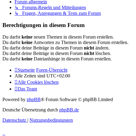
Forum allgemein
↳ Forums-Regeln und Mitteilungen
↳ Fragen, Anregungen & Tests zum Forum
Berechtigungen in diesem Forum
Du darfst
keine
neuen Themen in diesem Forum erstellen.
Du darfst
keine
Antworten zu Themen in diesem Forum erstellen.
Du darfst deine Beiträge in diesem Forum
nicht
ändern.
Du darfst deine Beiträge in diesem Forum
nicht
löschen.
Du darfst
keine
Dateianhänge in diesem Forum erstellen.
Startseite
Foren-Übersicht
Alle Zeiten sind
UTC+02:00
Alle Cookies löschen
Das Team
Powered by
phpBB
® Forum Software © phpBB Limited
Deutsche Übersetzung durch
phpBB.de
Datenschutz
|
Nutzungsbedingungen