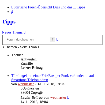
Startseite
Foren-Übersicht
Dies und das ...
Tipps
Suche
Tipps
Neues Thema
Erweiterte
Suche
Suche
3 Themen • Seite
1
von
1
Themen
Antworten
Zugriffe
Letzter Beitrag
Türklingel mit einer FritzBox per Funk verbinden u. auf
Smartfone/Telefon hören
von
webmaster
» 14.11.2018, 18:04
0
Antworten
38604
Zugriffe
Letzter Beitrag
von
webmaster
14.11.2018, 18:04