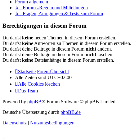
Forum allgemein
↳ Forums-Regeln und Mitteilungen
↳ Fragen, Anregungen & Tests zum Forum
Berechtigungen in diesem Forum
Du darfst
keine
neuen Themen in diesem Forum erstellen.
Du darfst
keine
Antworten zu Themen in diesem Forum erstellen.
Du darfst deine Beiträge in diesem Forum
nicht
ändern.
Du darfst deine Beiträge in diesem Forum
nicht
löschen.
Du darfst
keine
Dateianhänge in diesem Forum erstellen.
Startseite
Foren-Übersicht
Alle Zeiten sind
UTC+02:00
Alle Cookies löschen
Das Team
Powered by
phpBB
® Forum Software © phpBB Limited
Deutsche Übersetzung durch
phpBB.de
Datenschutz
|
Nutzungsbedingungen