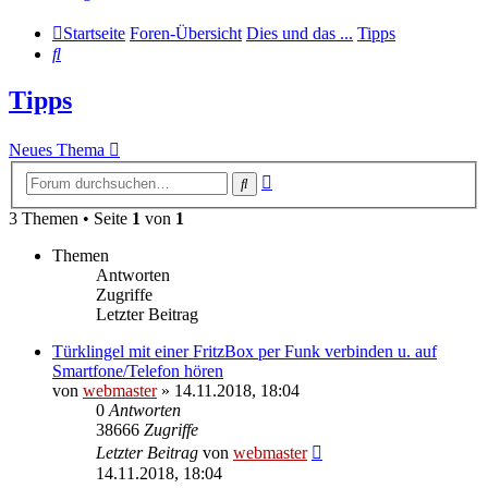
Startseite
Foren-Übersicht
Dies und das ...
Tipps
Suche
Tipps
Neues Thema
Erweiterte
Suche
Suche
3 Themen • Seite
1
von
1
Themen
Antworten
Zugriffe
Letzter Beitrag
Türklingel mit einer FritzBox per Funk verbinden u. auf
Smartfone/Telefon hören
von
webmaster
» 14.11.2018, 18:04
0
Antworten
38666
Zugriffe
Letzter Beitrag
von
webmaster
14.11.2018, 18:04