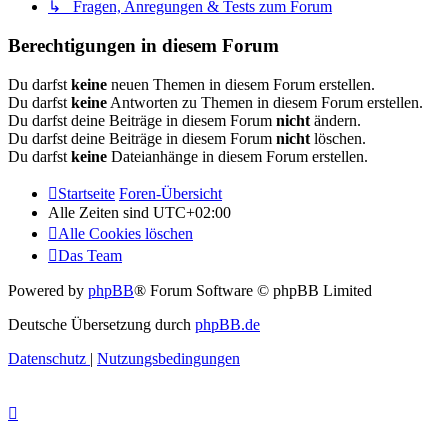
↳ Fragen, Anregungen & Tests zum Forum
Berechtigungen in diesem Forum
Du darfst
keine
neuen Themen in diesem Forum erstellen.
Du darfst
keine
Antworten zu Themen in diesem Forum erstellen.
Du darfst deine Beiträge in diesem Forum
nicht
ändern.
Du darfst deine Beiträge in diesem Forum
nicht
löschen.
Du darfst
keine
Dateianhänge in diesem Forum erstellen.
Startseite
Foren-Übersicht
Alle Zeiten sind
UTC+02:00
Alle Cookies löschen
Das Team
Powered by
phpBB
® Forum Software © phpBB Limited
Deutsche Übersetzung durch
phpBB.de
Datenschutz
|
Nutzungsbedingungen