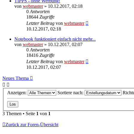
TIPPS - ohne Werbung!
von
webmaster
» 10.12.2017, 02:18
0
Antworten
18644
Zugriffe
Letzter Beitrag
von
webmaster
10.12.2017, 02:18
Notebook funktioniert einfach nicht mehr...
von
webmaster
» 10.12.2017, 02:07
0
Antworten
18416
Zugriffe
Letzter Beitrag
von
webmaster
10.12.2017, 02:07
Neues Thema
Anzeigen:
Sortiere nach:
Richt
3 Themen • Seite
1
von
1
Zurück zur Foren-Übersicht