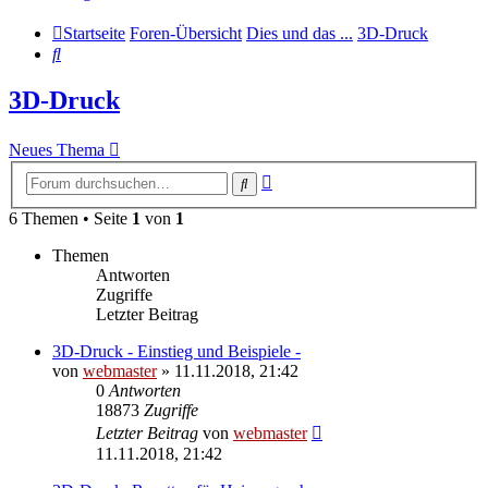
Startseite
Foren-Übersicht
Dies und das ...
3D-Druck
Suche
3D-Druck
Neues Thema
Erweiterte
Suche
Suche
6 Themen • Seite
1
von
1
Themen
Antworten
Zugriffe
Letzter Beitrag
3D-Druck - Einstieg und Beispiele -
von
webmaster
» 11.11.2018, 21:42
0
Antworten
18873
Zugriffe
Letzter Beitrag
von
webmaster
11.11.2018, 21:42