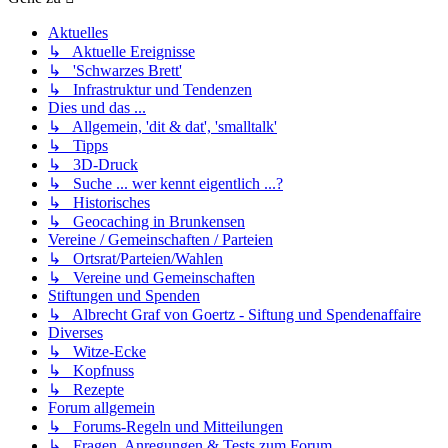
Aktuelles
↳ Aktuelle Ereignisse
↳ 'Schwarzes Brett'
↳ Infrastruktur und Tendenzen
Dies und das ...
↳ Allgemein, 'dit & dat', 'smalltalk'
↳ Tipps
↳ 3D-Druck
↳ Suche ... wer kennt eigentlich ...?
↳ Historisches
↳ Geocaching in Brunkensen
Vereine / Gemeinschaften / Parteien
↳ Ortsrat/Parteien/Wahlen
↳ Vereine und Gemeinschaften
Stiftungen und Spenden
↳ Albrecht Graf von Goertz - Siftung und Spendenaffaire
Diverses
↳ Witze-Ecke
↳ Kopfnuss
↳ Rezepte
Forum allgemein
↳ Forums-Regeln und Mitteilungen
↳ Fragen, Anregungen & Tests zum Forum