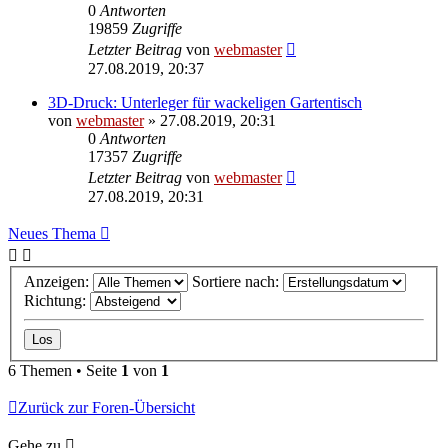
0
Antworten
19859
Zugriffe
Letzter Beitrag
von
webmaster
27.08.2019, 20:37
3D-Druck: Unterleger für wackeligen Gartentisch
von
webmaster
» 27.08.2019, 20:31
0
Antworten
17357
Zugriffe
Letzter Beitrag
von
webmaster
27.08.2019, 20:31
Neues Thema
Anzeigen:
Sortiere nach:
Richtung:
6 Themen • Seite
1
von
1
Zurück zur Foren-Übersicht
Gehe zu