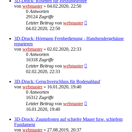
3D-Druck: Rosetten für Heizungsrohre
von
webmaster
» 04.02.2020, 22:50
0
Antworten
29124
Zugriffe
Letzter Beitrag
von
webmaster
04.02.2020, 22:50
3D-Druck: Hörmann Fernbedienung - Handsendergehäuse
reparieren
von
webmaster
» 02.02.2020, 22:33
0
Antworten
16318
Zugriffe
Letzter Beitrag
von
webmaster
02.02.2020, 22:33
3D-Druck: Geruchverschluss für Bodenablauf
von
webmaster
» 16.01.2020, 19:40
0
Antworten
16312
Zugriffe
Letzter Beitrag
von
webmaster
16.01.2020, 19:40
3D-Druck: Zaunpfosten auf schiefer Mauer bzw. schiefem
Fundament
von
webmaster
» 27.08.2019, 20:37