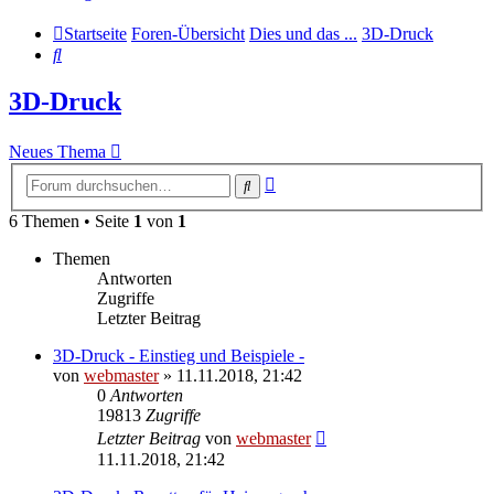
Startseite
Foren-Übersicht
Dies und das ...
3D-Druck
Suche
3D-Druck
Neues Thema
Erweiterte
Suche
Suche
6 Themen • Seite
1
von
1
Themen
Antworten
Zugriffe
Letzter Beitrag
3D-Druck - Einstieg und Beispiele -
von
webmaster
» 11.11.2018, 21:42
0
Antworten
19813
Zugriffe
Letzter Beitrag
von
webmaster
11.11.2018, 21:42