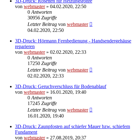
3D-Druck: Rosetten für Heizungsrohre
von
webmaster
» 04.02.2020, 22:50
0
Antworten
30956
Zugriffe
Letzter Beitrag
von
webmaster
04.02.2020, 22:50
3D-Druck: Hörmann Fernbedienung - Handsendergehäuse
reparieren
von
webmaster
» 02.02.2020, 22:33
0
Antworten
17250
Zugriffe
Letzter Beitrag
von
webmaster
02.02.2020, 22:33
3D-Druck: Geruchverschluss für Bodenablauf
von
webmaster
» 16.01.2020, 19:40
0
Antworten
17245
Zugriffe
Letzter Beitrag
von
webmaster
16.01.2020, 19:40
3D-Druck: Zaunpfosten auf schiefer Mauer bzw. schiefem
Fundament
von
webmaster
» 27.08.2019, 20:37