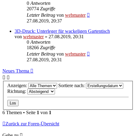
0
Antworten
20774
Zugriffe
Letzter Beitrag
von
webmaster
27.08.2019, 20:37
3D-Druck: Unterleger für wackeligen Gartentisch
von
webmaster
» 27.08.2019, 20:31
0
Antworten
18266
Zugriffe
Letzter Beitrag
von
webmaster
27.08.2019, 20:31
Neues Thema
Anzeigen:
Sortiere nach:
Richtung:
6 Themen • Seite
1
von
1
Zurück zur Foren-Übersicht
Gehe zu