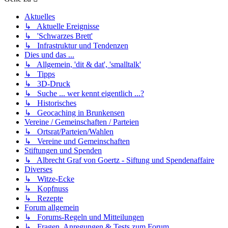
Aktuelles
↳ Aktuelle Ereignisse
↳ 'Schwarzes Brett'
↳ Infrastruktur und Tendenzen
Dies und das ...
↳ Allgemein, 'dit & dat', 'smalltalk'
↳ Tipps
↳ 3D-Druck
↳ Suche ... wer kennt eigentlich ...?
↳ Historisches
↳ Geocaching in Brunkensen
Vereine / Gemeinschaften / Parteien
↳ Ortsrat/Parteien/Wahlen
↳ Vereine und Gemeinschaften
Stiftungen und Spenden
↳ Albrecht Graf von Goertz - Siftung und Spendenaffaire
Diverses
↳ Witze-Ecke
↳ Kopfnuss
↳ Rezepte
Forum allgemein
↳ Forums-Regeln und Mitteilungen
↳ Fragen, Anregungen & Tests zum Forum