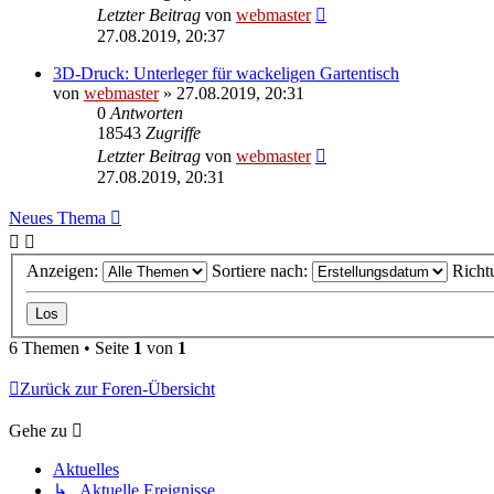
Letzter Beitrag
von
webmaster
27.08.2019, 20:37
3D-Druck: Unterleger für wackeligen Gartentisch
von
webmaster
» 27.08.2019, 20:31
0
Antworten
18543
Zugriffe
Letzter Beitrag
von
webmaster
27.08.2019, 20:31
Neues Thema
Anzeigen:
Sortiere nach:
Richt
6 Themen • Seite
1
von
1
Zurück zur Foren-Übersicht
Gehe zu
Aktuelles
↳ Aktuelle Ereignisse