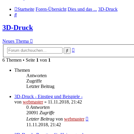
Startseite
Foren-Übersicht
Dies und das ...
3D-Druck
Suche
3D-Druck
Neues Thema
Erweiterte
Suche
Suche
6 Themen • Seite
1
von
1
Themen
Antworten
Zugriffe
Letzter Beitrag
3D-Druck - Einstieg und Beispiele -
von
webmaster
» 11.11.2018, 21:42
0
Antworten
20091
Zugriffe
Letzter Beitrag
von
webmaster
11.11.2018, 21:42