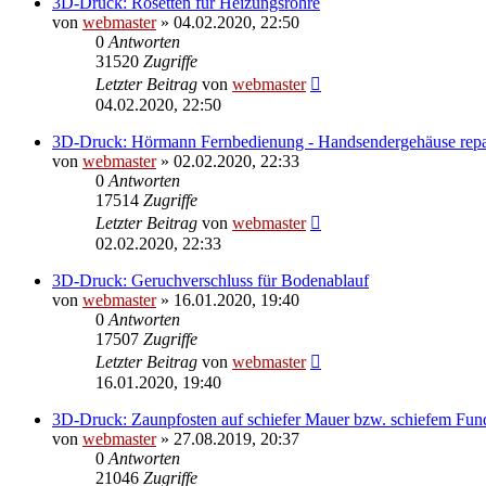
3D-Druck: Rosetten für Heizungsrohre
von
webmaster
» 04.02.2020, 22:50
0
Antworten
31520
Zugriffe
Letzter Beitrag
von
webmaster
04.02.2020, 22:50
3D-Druck: Hörmann Fernbedienung - Handsendergehäuse repa
von
webmaster
» 02.02.2020, 22:33
0
Antworten
17514
Zugriffe
Letzter Beitrag
von
webmaster
02.02.2020, 22:33
3D-Druck: Geruchverschluss für Bodenablauf
von
webmaster
» 16.01.2020, 19:40
0
Antworten
17507
Zugriffe
Letzter Beitrag
von
webmaster
16.01.2020, 19:40
3D-Druck: Zaunpfosten auf schiefer Mauer bzw. schiefem Fu
von
webmaster
» 27.08.2019, 20:37
0
Antworten
21046
Zugriffe