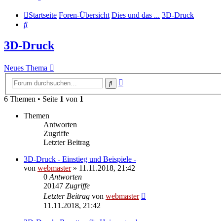
Startseite
Foren-Übersicht
Dies und das ...
3D-Druck
Suche
3D-Druck
Neues Thema
Erweiterte
Suche
Suche
6 Themen • Seite
1
von
1
Themen
Antworten
Zugriffe
Letzter Beitrag
3D-Druck - Einstieg und Beispiele -
von
webmaster
» 11.11.2018, 21:42
0
Antworten
20147
Zugriffe
Letzter Beitrag
von
webmaster
11.11.2018, 21:42