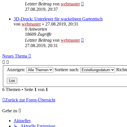
Letzter Beitrag
von
webmaster
27.08.2019, 20:37
3D-Druck: Unterleger für wackeligen Gartentisch
von
webmaster
» 27.08.2019, 20:31
0
Antworten
18609
Zugriffe
Letzter Beitrag
von
webmaster
27.08.2019, 20:31
Neues Thema
Anzeigen:
Sortiere nach:
Richt
6 Themen • Seite
1
von
1
Zurück zur Foren-Übersicht
Gehe zu
Aktuelles
↳ Aktuelle Ereignisse