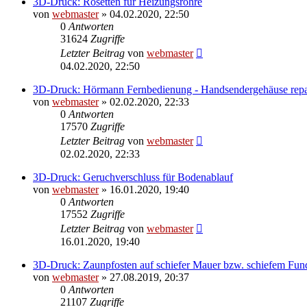
3D-Druck: Rosetten für Heizungsrohre
von
webmaster
» 04.02.2020, 22:50
0
Antworten
31624
Zugriffe
Letzter Beitrag
von
webmaster
04.02.2020, 22:50
3D-Druck: Hörmann Fernbedienung - Handsendergehäuse repa
von
webmaster
» 02.02.2020, 22:33
0
Antworten
17570
Zugriffe
Letzter Beitrag
von
webmaster
02.02.2020, 22:33
3D-Druck: Geruchverschluss für Bodenablauf
von
webmaster
» 16.01.2020, 19:40
0
Antworten
17552
Zugriffe
Letzter Beitrag
von
webmaster
16.01.2020, 19:40
3D-Druck: Zaunpfosten auf schiefer Mauer bzw. schiefem Fu
von
webmaster
» 27.08.2019, 20:37
0
Antworten
21107
Zugriffe